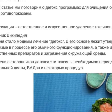
й статье мы поговорим о детокс программах для очищения ор
противопоказаны.
сикация – естественное и искусственное удаление токсинов
ник Википедия
ня стало модным лечение “детокс”. В его основе лежит утв
изме в процессе его обычного функционирования, а также 
ственных препаратов и загрязнения окружающей среды.
ению сторонников детокса эти токсины необходимоо период
альной диеты, БАДов и некоторых процедур.