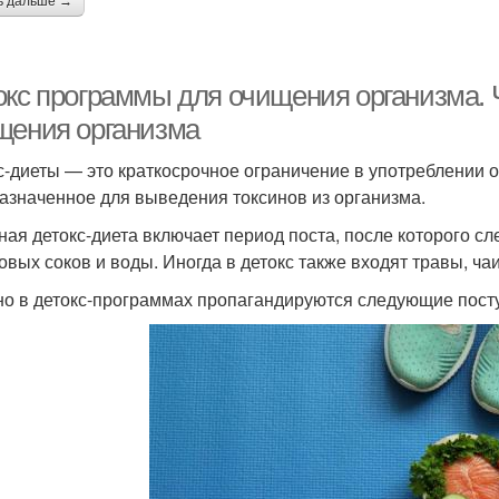
ь дальше →
окс программы для очищения организма. 
щения организма
с-диеты — это краткосрочное ограничение в употреблении 
азначенное для выведения токсинов из организма.
ная детокс-диета включает период поста, после которого сл
овых соков и воды. Иногда в детокс также входят травы, ча
о в детокс-программах пропагандируются следующие пост