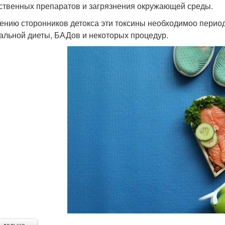
ственных препаратов и загрязнения окружающей среды.
ению сторонников детокса эти токсины необходимоо период
альной диеты, БАДов и некоторых процедур.