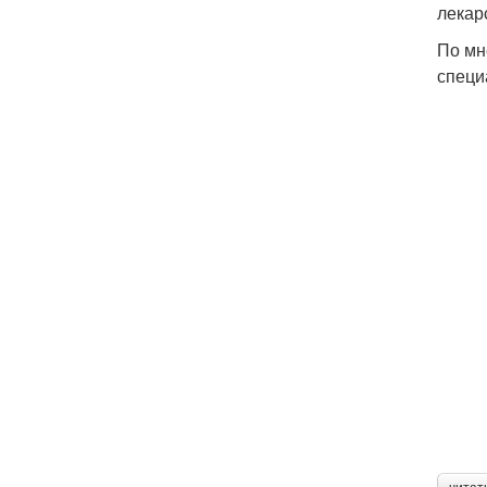
лекар
По мн
специ