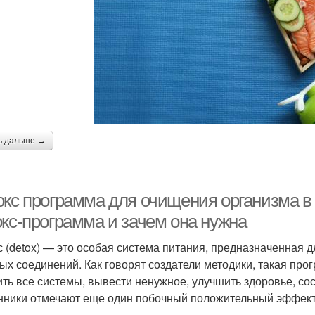
ь дальше →
окс программа для очищения организма в
окс-программа и зачем она нужна
с (detox) — это особая система питания, предназначенная 
ых соединений. Как говорят создатели методики, такая про
ить все системы, вывести ненужное, улучшить здоровье, сос
нники отмечают еще один побочный положительный эффект