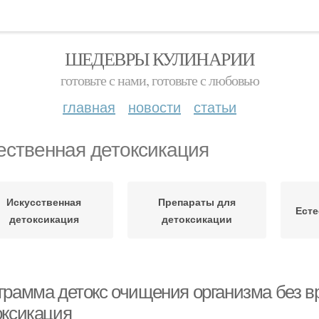
ШЕДЕВРЫ КУЛИНАРИИ
готовьте с нами, готовьте с любовью
главная
новости
статьи
ественная детоксикация
Искусственная
Препараты для
Есте
детоксикация
детоксикации
грамма детокс очищения организма без вр
оксикация