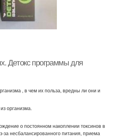
х. Детокс программы для
ганизма , в чем их польза, вредны ли они и
 из организма.
ерждение о постоянном накоплении токсинов в
из-за несбалансированного питания, приема