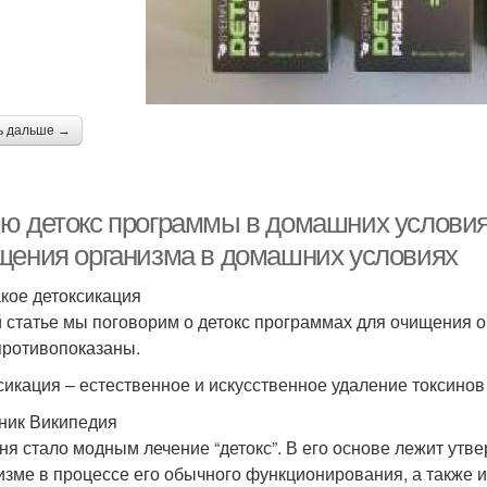
ь дальше →
ю детокс программы в домашних условия
щения организма в домашних условиях
акое детоксикация
й статье мы поговорим о детокс программах для очищения ор
противопоказаны.
сикация – естественное и искусственное удаление токсинов
ник Википедия
ня стало модным лечение “детокс”. В его основе лежит утв
изме в процессе его обычного функционирования, а также 