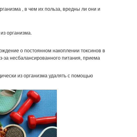
ганизма , в чем их польза, вредны ли они и
 из организма.
ерждение о постоянном накоплении токсинов в
из-за несбалансированного питания, приема
ически из организма удалять с помощью