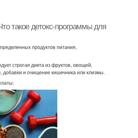
Что такое детокс-программы для
определенных продуктов питания,
едует строгая диета из фруктов, овощей,
и, добавки и очищение кишечника или клизмы.
улаты: