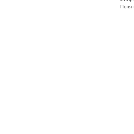
Понят