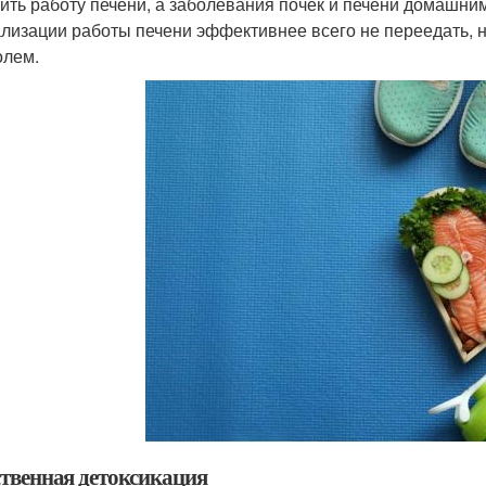
ить работу печени, а заболевания почек и печени домашни
лизации работы печени эффективнее всего не переедать, н
олем.
ственная детоксикация