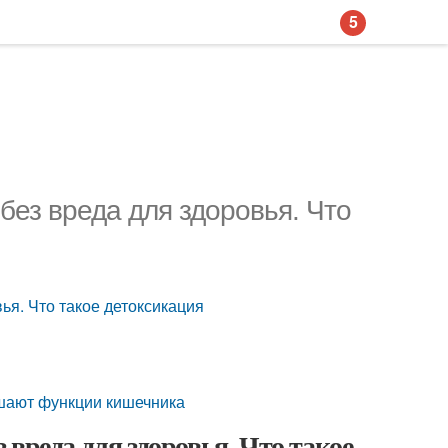
5
без вреда для здоровья. Что
ья. Что такое детоксикация
чшают функции кишечника
вреда для здоровья. Что такое