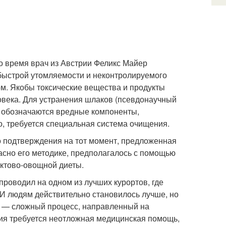
то время врач из Австрии Феликс Майер
быстрой утомляемости и неконтролируемого
м. Якобы токсические вещества и продукты
века. Для устранения шлаков (псевдонаучный
 обозначаются вредные компоненты,
, требуется специальная система очищения.
го подтверждения на тот момент, предложенная
асно его методике, предполагалось с помощью
уктово-овощной диеты.
 проводил на одном из лучших курортов, где
 И людям действительно становилось лучше, но
ия — сложный процесс, направленный на
ия требуется неотложная медицинская помощь,