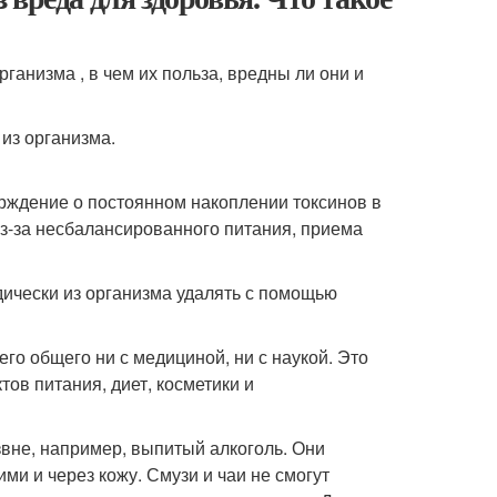
ганизма , в чем их польза, вредны ли они и
 из организма.
ерждение о постоянном накоплении токсинов в
из-за несбалансированного питания, приема
ически из организма удалять с помощью
го общего ни с медициной, ни с наукой. Это
ов питания, диет, косметики и
звне, например, выпитый алкоголь. Они
ми и через кожу. Смузи и чаи не смогут