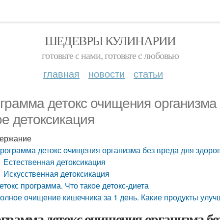
ШЕДЕВРЫ КУЛИНАРИИ
готовьте с нами, готовьте с любовью
главная
новости
статьи
грамма детокс очищения организма 
ое детоксикация
ержание
рограмма детокс очищения организма без вреда для здоров
Естественная детоксикация
Искусственная детоксикация
етокс программа. Что такое детокс-диета
олное очищение кишечника за 1 день. Какие продукты улу
грамма детокс очищения организма без 