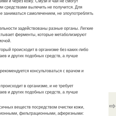
ими и через кожу. Смузи и чаи не смогут
ми средствами вылечить не получится. Для
е заниматься самолечением, не злоупотреблять
ельности задействованы разные органы. Легкие
батывает ферменты, которые метаболизируют
мочой.
оторый происходит в организме без каких-либо
чаев и других подобных средств, а лучше
 рекомендуется консультоваться с врачом и
 происходит в организме, и не требует
чаев и других подобных средств, а лучше
⇨
сичных веществ посредством очистки кожи,
бционными, фильтрационными, аферезными: