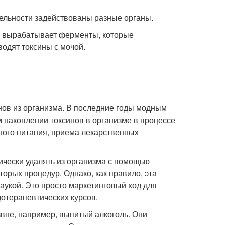
тельности задействованы разные органы.
нь вырабатывает ферменты, которые
одят токсины с мочой.
инов из организма. В последние годы модным
м накоплении токсинов в организме в процессе
ного питания, приема лекарственных
ически удалять из организма с помощью
торых процедур. Однако, как правило, эта
наукой. Это просто маркетинговый ход для
дотерапевтических курсов.
звне, например, выпитый алкоголь. Они