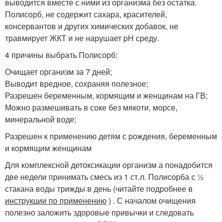
выводится вместе с ними из организма без остатка.
Полисорб, не содержит сахара, красителей,
консервантов и других химических добавок, не
травмирует ЖКТ и не нарушает pH среду.
4 причины выбрать Полисорб:
Очищает организм за 7 дней;
Выводит вредное, сохраняя полезное;
Разрешен беременным, кормящим и женщинам на ГВ;
Можно размешивать в соке без мякоти, морсе,
минеральной воде;
Разрешен к применению детям с рождения, беременным
и кормящим женщинам
Для комплексной детоксикации организм а понадобится
две недели принимать смесь из 1 ст.л. Полисорба с ½
стакана воды трижды в день (читайте подробнее в
инструкции по применению
) . С началом очищения
полезно заложить здоровые привычки и следовать