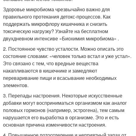
Здоровье микробиома чрезвычайно важно для
правильного протекания детокс-процессов. Как
поддержать микрофлору кишечника и снизить
токсическую нагрузку? Узнайте на бесплатном
двухдневном интенсиве «Биохимия микробиома» .
2. Постоянное чувство усталости. Можно описать это
состояние словами: «человек только встал и уже устал».
Это связано с тем, что вредные вещества
накапливаются в кишечнике и замедляют
переваривание пищи и всасывание необходимых
элементов.
3. Перепады настроения. Некоторые искусственные
добавки могут восприниматься организмом как аналог
половых гормонов (например, эстрогена), тем самым
нарушается его выработка в организме. Это и есть
основная причина изменчивости настроения.
4. Повышенное потоотделение и неприятный запах от