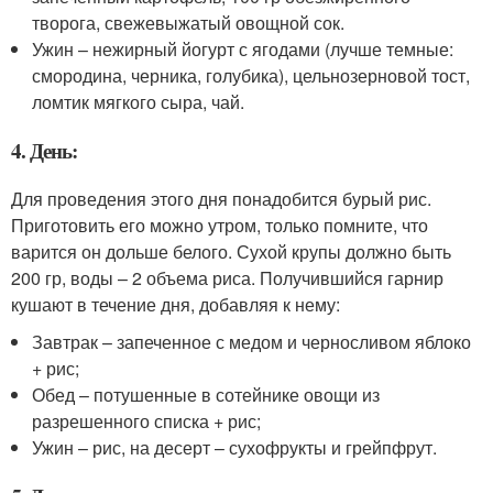
творога, свежевыжатый овощной сок.
Ужин – нежирный йогурт с ягодами (лучше темные:
смородина, черника, голубика), цельнозерновой тост,
ломтик мягкого сыра, чай.
4. День:
Для проведения этого дня понадобится бурый рис.
Приготовить его можно утром, только помните, что
варится он дольше белого. Сухой крупы должно быть
200 гр, воды – 2 объема риса. Получившийся гарнир
кушают в течение дня, добавляя к нему:
Завтрак – запеченное с медом и черносливом яблоко
+ рис;
Обед – потушенные в сотейнике овощи из
разрешенного списка + рис;
Ужин – рис, на десерт – сухофрукты и грейпфрут.