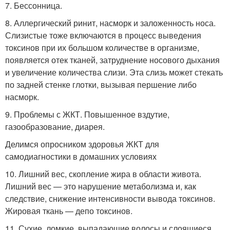
7. Бессонница.
8. Аллергический ринит, насморк и заложенность носа.
Слизистые тоже включаются в процесс выведения
токсинов при их большом количестве в организме,
появляется отек тканей, затруднение носового дыхания
и увеличение количества слизи. Эта слизь может стекать
по задней стенке глотки, вызывая першение либо
насморк.
9. Проблемы с ЖКТ. Повышенное вздутие,
газообразование, диарея.
Делимся опросником здоровья ЖКТ для
самодиагностики в домашних условиях
10. Лишний вес, скопление жира в области живота.
Лишний вес — это нарушение метаболизма и, как
следствие, снижение интенсивности вывода токсинов.
Жировая ткань — депо токсинов.
11. Сухие, ломкие, выпадающие волосы и слоящиеся