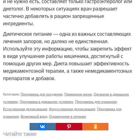
и не нужно есть, составляет только гастроэнтеролог или
диетолог. В некоторых ситуациях врач разрешает
частично добавлять в рацион запрещенные
ингредиенты.
Диетическое питание — одна из важных составляющих
лечения запоров, но далеко не единственная.
Используйте эту информацию, чтобы закрепить эффект
в виде улучшения работы кишечника, достигнутый с
помощью других мер. Диета повышает эффективность
медикаментозной терапии, а также немедикаментозных
препаратов и добавок.
Категории:
Программа для похудения
,
Примерное меню
,
Организм в домашних
условиях
,
Программа в домашних условиях
,
Программы для очищения
,
Естественная детоксикация
,
Искусственная детоксикация
,
Программа для
очищения
,
Возможный вред
,
Ограничения в питании
Читайте также