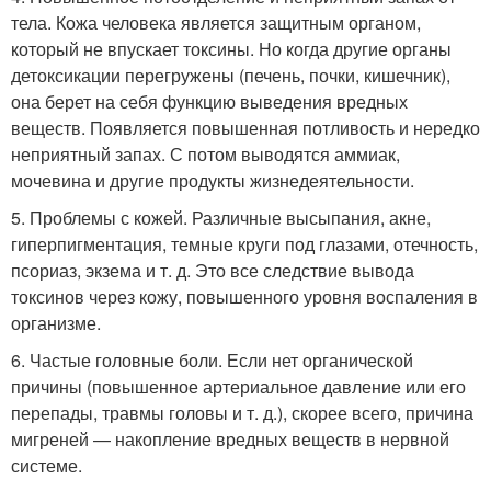
тела. Кожа человека является защитным органом,
который не впускает токсины. Но когда другие органы
детоксикации перегружены (печень, почки, кишечник),
она берет на себя функцию выведения вредных
веществ. Появляется повышенная потливость и нередко
неприятный запах. С потом выводятся аммиак,
мочевина и другие продукты жизнедеятельности.
5. Проблемы с кожей. Различные высыпания, акне,
гиперпигментация, темные круги под глазами, отечность,
псориаз, экзема и т. д. Это все следствие вывода
токсинов через кожу, повышенного уровня воспаления в
организме.
6. Частые головные боли. Если нет органической
причины (повышенное артериальное давление или его
перепады, травмы головы и т. д.), скорее всего, причина
мигреней — накопление вредных веществ в нервной
системе.