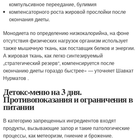
компульсивное переедание, булимия
компенсаторного роста жировой прослойки после
окончания диеты.
Монодиета по определению низкокалорийна, на фоне
отсутствия физических нагрузок организм использует
также мышечную ткань, как поставщик белков и энергии.
А жировая ткань, как легко синтезируемый
„стратегический резерв“, компенсируется после
окончанию диеты гораздо быстрее» — уточняет Шавкат
Нурматов .
Детокс-меню на 3 дня.
Противопоказания и ограничения в
питании
В категорию запрещенных ингредиентов входят
продукты, вызывающие запор и такие патологические
процессы, как метеоризм, гниение и брожение.