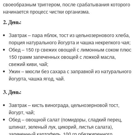
своеобразным триггером, после срабатывания которого
начинается процесс чистки организма.
2. День:
Завтрак – пара яблок, тост из цельнозернового хлеба,
порция натурального йогурта и чашка некрепкого чая;
Обед – 150 гр свежих овощей с лимонным соком плюс
150 грамм запеченных овощей с ложкой масла,
свежий киви, чай;
Ужин – мюсли без сахара с заправкой из натурального
йогурта, чашка ягод, чай.
3. День:
Завтрак – кисть винограда, цельнозерновой тост,
йогурт, чай;
Обед – овощной салат (помидоры, сладкий перец,
шпинат, зеленый лук, цикорий, листья салата),
запеченный картофель, 100 гр обезжиренного