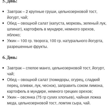
5. День:
Завтрак – 2 крупные груши, цельнозерновой тост,
йогурт, чай;
Обед – овощной салат (капуста, морковь, зеленый лук,
шпинат), картофель в мундире, немного орехов,
яблоко;
Ужин – 100 гр. творога, 100 гр. натурального йогурта,
разрешенные фрукты.
6. День:
Завтрак – спелое манго, цельнозерновой тост, йогурт,
чай;
Обед – овощной салат (помидоры, огурец, сладкий
перец, оливки, лук, чеснок), заправить соком лимона,
картофель в мундире, немного грецких орехов;
Ужин – овсянка (75 гр сухих хлопьев), чайная ложка
меда, цельнозерновой тост, ломтик сыра, чай.