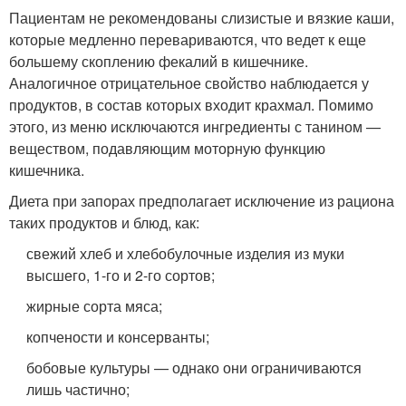
Пациентам не рекомендованы слизистые и вязкие каши,
которые медленно перевариваются, что ведет к еще
большему скоплению фекалий в кишечнике.
Аналогичное отрицательное свойство наблюдается у
продуктов, в состав которых входит крахмал. Помимо
этого, из меню исключаются ингредиенты с танином —
веществом, подавляющим моторную функцию
кишечника.
Диета при запорах предполагает исключение из рациона
таких продуктов и блюд, как:
свежий хлеб и хлебобулочные изделия из муки
высшего, 1-го и 2-го сортов;
жирные сорта мяса;
копчености и консерванты;
бобовые культуры — однако они ограничиваются
лишь частично;