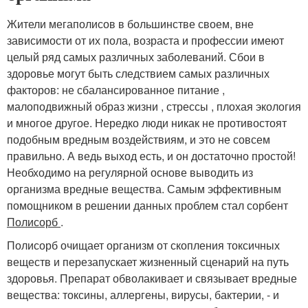
Жители мегаполисов в большинстве своем, вне
зависимости от их пола, возраста и профессии имеют
целый ряд самых различных заболеваний. Сбои в
здоровье могут быть следствием самых различных
факторов: не сбалансированное питание ,
малоподвижный образ жизни , стрессы , плохая экология
и многое другое. Нередко люди никак не противостоят
подобным вредным воздействиям, и это не совсем
правильно. А ведь выход есть, и он достаточно простой!
Необходимо на регулярной основе выводить из
организма вредные вещества. Самым эффективным
помощником в решении данных проблем стал сорбент
Полисорб
.
Полисорб очищает организм от скопления токсичных
веществ и перезапускает жизненный сценарий на путь
здоровья. Препарат обволакивает и связывает вредные
вещества: токсины, аллергены, вирусы, бактерии, - и