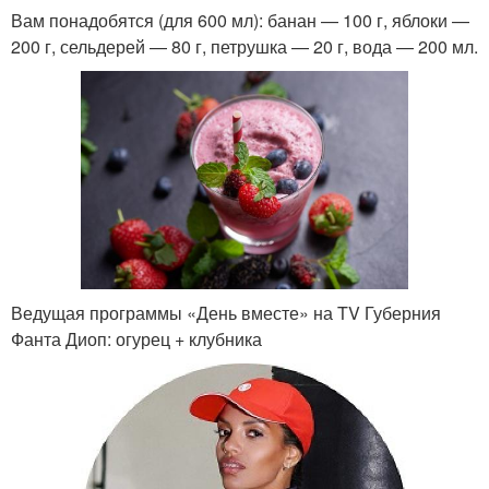
Вам понадобятся (для 600 мл): банан — 100 г, яблоки —
200 г, сельдерей — 80 г, петрушка — 20 г, вода — 200 мл.
Ведущая программы «День вместе» на TV Губерния
Фанта Диоп: огурец + клубника