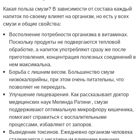
Какая польза смузи? В зависимости от состава каждый
напиток по-своему влияет на организм, но есть у всех
смузи и общие свойства:
Восполнение потребности организма в витаминах.
Поскольку продукты не подвергаются тепловой
обработке, а напиток употребляют сразу же после
приготовления, концентрация полезных соединений в
нем максимальна.
Борьба с лишним весом. Большинство смузи
низкокалорийны, при этом очень питательны, что
позволяет не переедать.
Улучшение пищеварения. Как рассказывает доктор
медицинских наук Мелинда Ратини , смузи
поддерживают оптимальную микрофлору кишечника,
помогают справиться с воспалительными
процессами, избавляют от запоров.
Выведение токсинов. Ежедневно организм человека
сталкивается с негативным влиянием внешних