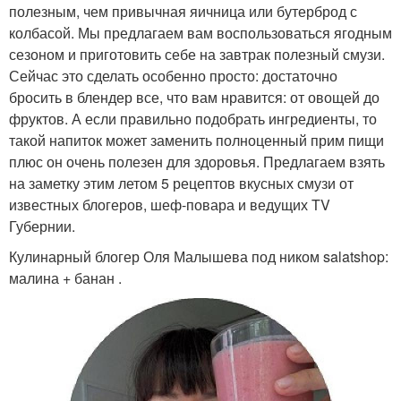
полезным, чем привычная яичница или бутерброд с
колбасой. Мы предлагаем вам воспользоваться ягодным
сезоном и приготовить себе на завтрак полезный смузи.
Сейчас это сделать особенно просто: достаточно
бросить в блендер все, что вам нравится: от овощей до
фруктов. А если правильно подобрать ингредиенты, то
такой напиток может заменить полноценный прим пищи
плюс он очень полезен для здоровья. Предлагаем взять
на заметку этим летом 5 рецептов вкусных смузи от
известных блогеров, шеф-повара и ведущих TV
Губернии.
Кулинарный блогер Оля Малышева под ником salatshop:
малина + банан .