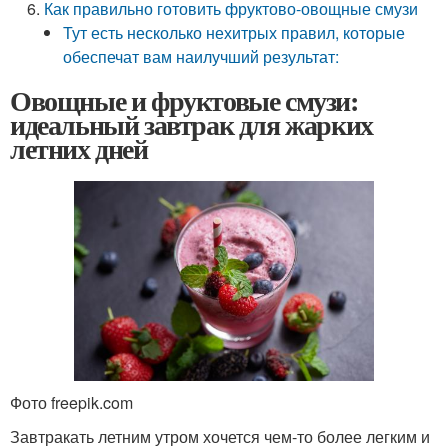
Как правильно готовить фруктово-овощные смузи
Тут есть несколько нехитрых правил, которые
обеспечат вам наилучший результат:
Овощные и фруктовые смузи:
идеальный завтрак для жарких
летних дней
Фото freepik.com
Завтракать летним утром хочется чем-то более легким и