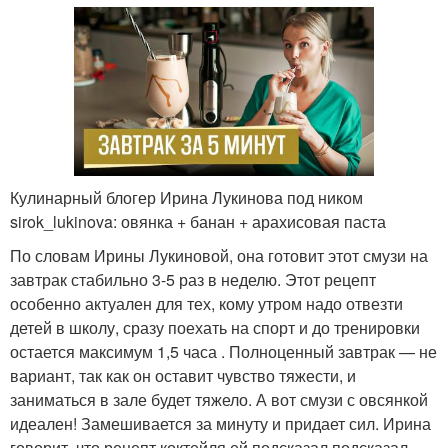
Кулинарный блогер Ирина Лукинова под ником
sirok_lukinova: овянка + банан + арахисовая паста
По словам Ирины Лукиновой, она готовит этот смузи на
завтрак стабильно 3-5 раз в неделю. Этот рецепт
особенно актуален для тех, кому утром надо отвезти
детей в школу, сразу поехать на спорт и до тренировки
остается максимум 1,5 часа . Полноценный завтрак — не
вариант, так как он оставит чувство тяжести, и
заниматься в зале будет тяжело. А вот смузи с овсянкой
идеален! Замешивается за минуту и придает сил. Ирина
говорит, что рецепт коктейля ей подсказал подсказал