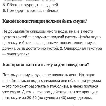
Яблоко + огурец + сельдерей
Помидор + морковь + яблоко
Какой консистенции должен быть смузи?
Не добавляйте слишком много воды, иначе вместо
густого коктейля получится жидкий кисель. Чтобы вкус и
цвет смузи были насыщенными, консистенция смузи
должна быть достаточно густой. 2. Однородная текстура
— залог успеха.
Как правильно пить смузи для похудения?
Поэтому со смузи лучше не начинать день. Натощак
выпейте стакан воды с лимоном или яблочным уксусом
─ это поможет разогнать метаболизм, а через полчаса
уже смузи. Днем и вечером действует тот же принцип:
пить смузи за 20-30 (но лучше за 40) минут до еды.