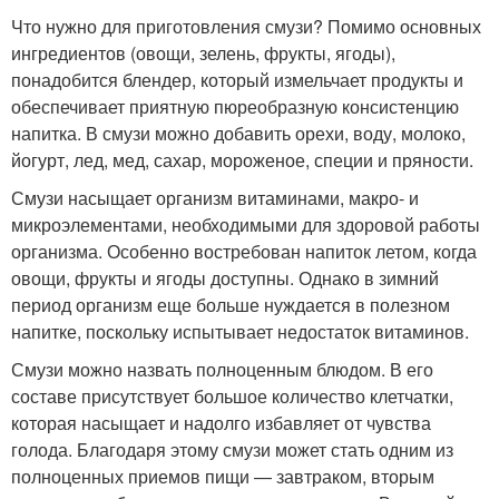
Что нужно для приготовления смузи? Помимо основных
ингредиентов (овощи, зелень, фрукты, ягоды),
понадобится блендер, который измельчает продукты и
обеспечивает приятную пюреобразную консистенцию
напитка. В смузи можно добавить орехи, воду, молоко,
йогурт, лед, мед, сахар, мороженое, специи и пряности.
Смузи насыщает организм витаминами, макро- и
микроэлементами, необходимыми для здоровой работы
организма. Особенно востребован напиток летом, когда
овощи, фрукты и ягоды доступны. Однако в зимний
период организм еще больше нуждается в полезном
напитке, поскольку испытывает недостаток витаминов.
Смузи можно назвать полноценным блюдом. В его
составе присутствует большое количество клетчатки,
которая насыщает и надолго избавляет от чувства
голода. Благодаря этому смузи может стать одним из
полноценных приемов пищи — завтраком, вторым