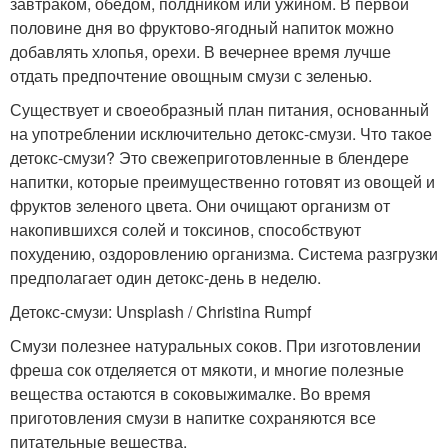
завтраком, обедом, полдником или ужином. В первой
половине дня во фруктово-ягодный напиток можно
добавлять хлопья, орехи. В вечернее время лучше
отдать предпочтение овощным смузи с зеленью.
Существует и своеобразный план питания, основанный
на употреблении исключительно детокс-смузи. Что такое
детокс-смузи? Это свежеприготовленные в блендере
напитки, которые преимущественно готовят из овощей и
фруктов зеленого цвета. Они очищают организм от
накопившихся солей и токсинов, способствуют
похудению, оздоровлению организма. Система разгрузки
предполагает один детокс-день в неделю.
Детокс-смузи: Unsplash / Christina Rumpf
Смузи полезнее натуральных соков. При изготовлении
фреша сок отделяется от мякоти, и многие полезные
вещества остаются в соковыжималке. Во время
приготовления смузи в напитке сохраняются все
питательные вещества.