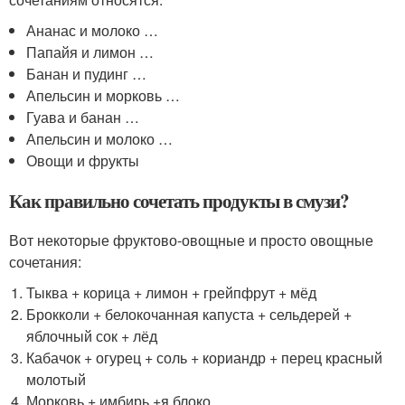
Ананас и молоко …
Папайя и лимон …
Банан и пудинг …
Апельсин и морковь …
Гуава и банан …
Апельсин и молоко …
Овощи и фрукты
Как правильно сочетать продукты в смузи?
Вот некоторые фруктово-овощные и просто овощные
сочетания:
Тыква + корица + лимон + грейпфрут + мёд
Брокколи + белокочанная капуста + сельдерей +
яблочный сок + лёд
Кабачок + огурец + соль + кориандр + перец красный
молотый
Морковь + имбирь +я блоко