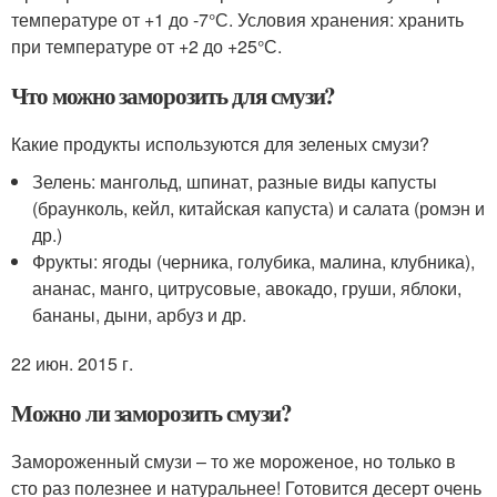
температуре от +1 до -7°С. Условия хранения: хранить
при температуре от +2 до +25°С.
Что можно заморозить для смузи?
Какие продукты используются для зеленых смузи?
Зелень: мангольд, шпинат, разные виды капусты
(браунколь, кейл, китайская капуста) и салата (ромэн и
др.)
Фрукты: ягоды (черника, голубика, малина, клубника),
ананас, манго, цитрусовые, авокадо, груши, яблоки,
бананы, дыни, арбуз и др.
22 июн. 2015 г.
Можно ли заморозить смузи?
Замороженный смузи – то же мороженое, но только в
сто раз полезнее и натуральнее! Готовится десерт очень