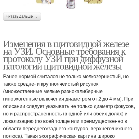
читать дальше →
Изменения в щитовидной железе
на УЗИ. Основные требования к
протоколу УЗИ при диффузной
патологии щитовидной железы
Ранее нормой считался не только мелкозернистый, но
также средне- и крупноячеистый рисунок
(множественные мелкие разнокалиберные
гипоэхогенные включения диаметром от 2 до 4 мм). При
описании следует указывать не только диаметр фокусов,
но и распространенность (в одной или обеих долях) и
локализацию (по всей толще или преимущественно в
области переднего/заднего контуров, верхнего/нижнего
полюса). Такая эхографическая картина широко