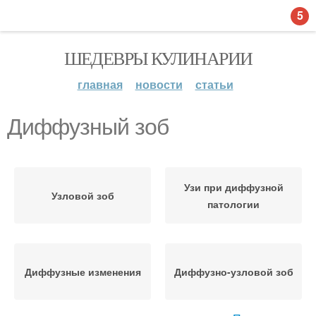
5
ШЕДЕВРЫ КУЛИНАРИИ
главная
новости
статьи
Диффузный зоб
Узи при диффузной
Узловой зоб
патологии
Диффузные изменения
Диффузно-узловой зоб