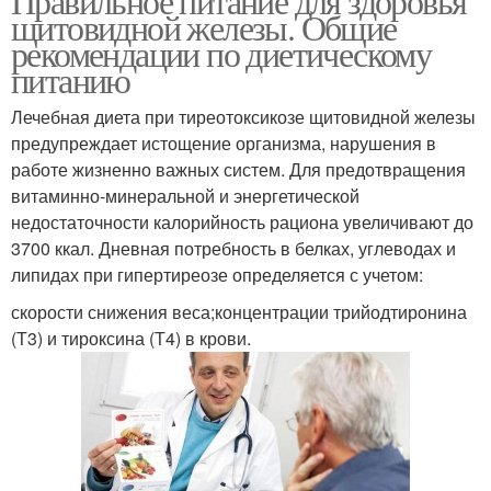
Правильное питание для здоровья
щитовидной железы. Общие
рекомендации по диетическому
питанию
Лечебная диета при тиреотоксикозе щитовидной железы
предупреждает истощение организма, нарушения в
работе жизненно важных систем. Для предотвращения
витаминно-минеральной и энергетической
недостаточности калорийность рациона увеличивают до
3700 ккал. Дневная потребность в белках, углеводах и
липидах при гипертиреозе определяется с учетом:
скорости снижения веса;концентрации трийодтиронина
(Т3) и тироксина (Т4) в крови.