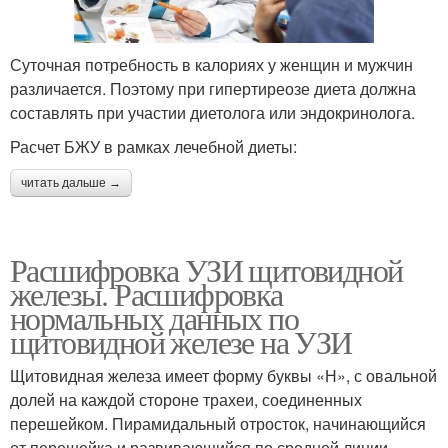
Суточная потребность в калориях у женщин и мужчин
различается. Поэтому при гипертиреозе диета должна
составлять при участии диетолога или эндокринолога.
Расчет БЖУ в рамках лечебной диеты:
читать дальше →
Расшифровка УЗИ щитовидной
железы. Расшифровка
нормальных данных по
щитовидной железе на УЗИ
Щитовидная железа имеет форму буквы «Н», с овальной
долей на каждой стороне трахеи, соединенных
перешейком. Пирамидальный отросток, начинающийся
от перешейка и развивающийся по средней линии