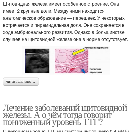
Щитовидная железа имеет особенное строение. Она
имеет 2 крупные доли. Между ними находится
анатомическое образование — перешеек. У некоторых
встречается и пирамидальная доля. Она сохраняется в
ходе эмбрионального развития. Однако в большинстве
случаев на щитовидной железе она в норме отсутствует.
читать дальше →
Лечение заболеваний щитовидной
железы. А о чём тогда говорит
пониженный уровень ТТГ?
Снижением уровня ТТГ мы считаем число ниже 0,4 мМЕ/