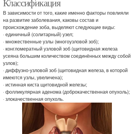
Классификация
В зависимости от того, какие именно факторы повлияли
на развитие заболевания, каковы состав и
происхождение зоба, выделяют следующие виды:
· единичный (солитарный) узел;
· множественные узлы (многоузловой зоб);
· конгломератный узловой зоб (щитовидная железа
усеяна большим количеством соединённых между собой
узлов);
· диффузно-узловой зоб (щитовидная железа, в которой
имеются узлы, увеличена);
· истинная киста щитовидной железы;
· фолликулярная аденома (доброкачественная опухоль);
· злокачественная опухоль.