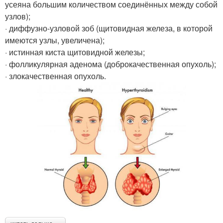
усеяна большим количеством соединённых между собой
узлов);
· диффузно-узловой зоб (щитовидная железа, в которой
имеются узлы, увеличена);
· истинная киста щитовидной железы;
· фолликулярная аденома (доброкачественная опухоль);
· злокачественная опухоль.