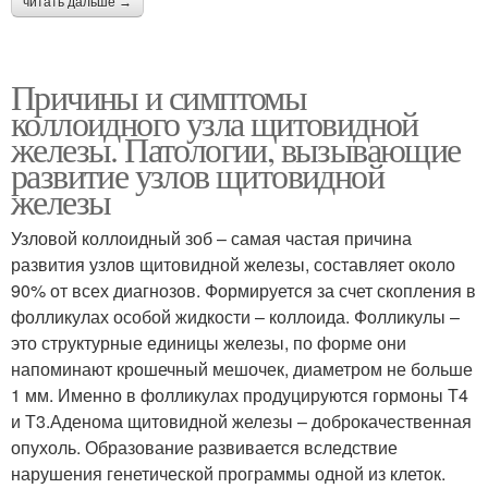
читать дальше →
Причины и симптомы
коллоидного узла щитовидной
железы. Патологии, вызывающие
развитие узлов щитовидной
железы
Узловой коллоидный зоб – самая частая причина
развития узлов щитовидной железы, составляет около
90% от всех диагнозов. Формируется за счет скопления в
фолликулах особой жидкости – коллоида. Фолликулы –
это структурные единицы железы, по форме они
напоминают крошечный мешочек, диаметром не больше
1 мм. Именно в фолликулах продуцируются гормоны Т4
и Т3.Аденома щитовидной железы – доброкачественная
опухоль. Образование развивается вследствие
нарушения генетической программы одной из клеток.