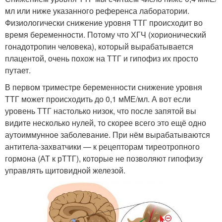
мл или ниже указанного референса лаборатории.
Физиологически снижение уровня ТТГ происходит во
время беременности. Потому что ХГЧ (хорионический
гонадотропин человека), который вырабатывается
плацентой, очень похож на ТТГ и гипофиз их просто
путает.
В первом триместре беременности снижение уровня
ТТГ может происходить до 0,1 мМЕ/мл. А вот если
уровень ТТГ настолько низок, что после запятой вы
видите несколько нулей, то скорее всего это ещё одно
аутоиммунное заболевание. При нём вырабатываются
антитела-захватчики — к рецепторам тиреотропного
гормона (АТ к рТТГ), которые не позволяют гипофизу
управлять щитовидной железой.