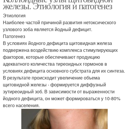
железы. Этиология и патогенез
Этиология
Наиболее частой причиной развития нетоксического
узлового зоба является йодный дефицит.
Патогенез
В условиях йодного дефицита щитовидная железа
подвержена воздействию комплекса стимулирующих
факторов, которые обеспечивают продукцию
адекватного количества тиреоидных гормонов в
условиях дефицита основного субстрата для их синтеза.
В результате происходит увеличение объема
щитовидной железы - формируется диффузный
эутиреоидный зоб. В зависимости от выраженности
йодного дефицита, он может формироваться у 10-80%
всего населения.