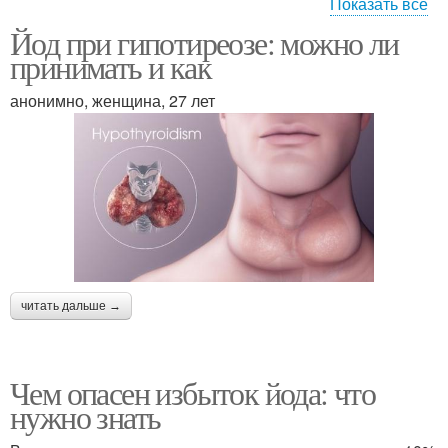
Показать все
Йод при гипотиреозе: можно ли
Токсический зоб
принимать и как
анонимно, женщина, 27 лет
читать дальше →
Чем опасен избыток йода: что
нужно знать