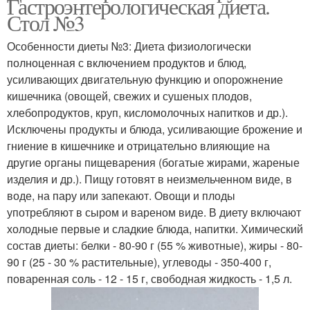
Гастроэнтерологическая диета.
Стол №3
Особенности диеты №3: Диета физиологически
полноценная с включением продуктов и блюд,
усиливающих двигательную функцию и опорожнение
кишечника (овощей, свежих и сушеных плодов,
хлебопродуктов, круп, кисломолочных напитков и др.).
Исключены продукты и блюда, усиливающие брожение и
гниение в кишечнике и отрицательно влияющие на
другие органы пищеварения (богатые жирами, жареные
изделия и др.). Пищу готовят в неизмельченном виде, в
воде, на пару или запекают. Овощи и плоды
употребляют в сыром и вареном виде. В диету включают
холодные первые и сладкие блюда, напитки. Химический
состав диеты: белки - 80-90 г (55 % животные), жиры - 80-
90 г (25 - 30 % растительные), углеводы - 350-400 г,
поваренная соль - 12 - 15 г, свободная жидкость - 1,5 л.