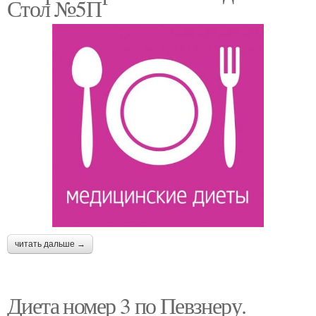
Стол №5П
читать дальше →
Диета номер 3 по Певзнеру.