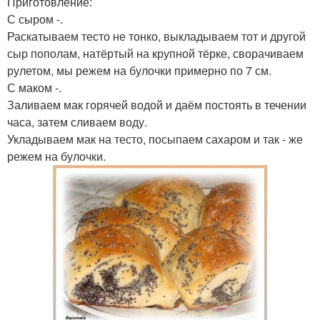
Приготовление:
С сыром -.
Раскатываем тесто не тонко, выкладываем тот и другой
сыр пополам, натёртый на крупной тёрке, сворачиваем
рулетом, мы режем на булочки примерно по 7 см.
С маком -.
Заливаем мак горячей водой и даём постоять в течении
часа, затем сливаем воду.
Укладываем мак на тесто, посыпаем сахаром и так - же
режем на булочки.