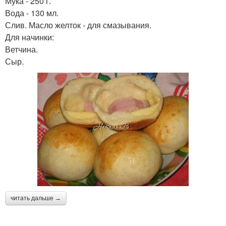
Мука - 250 г.
Вода - 130 мл.
Слив. Масло желток - для смазывания.
Для начинки:
Ветчина.
Сыр.
читать дальше →