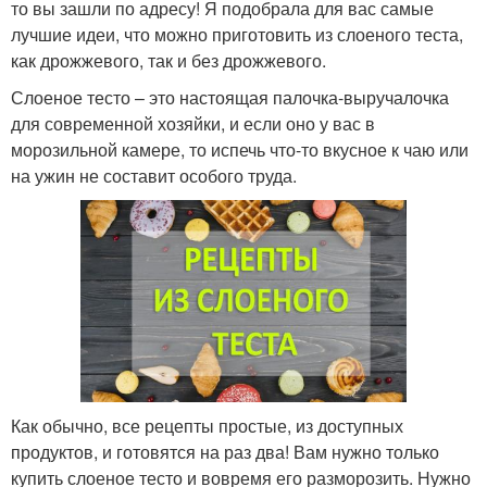
то вы зашли по адресу! Я подобрала для вас самые
лучшие идеи, что можно приготовить из слоеного теста,
как дрожжевого, так и без дрожжевого.
Слоеное тесто – это настоящая палочка-выручалочка
для современной хозяйки, и если оно у вас в
морозильной камере, то испечь что-то вкусное к чаю или
на ужин не составит особого труда.
Как обычно, все рецепты простые, из доступных
продуктов, и готовятся на раз два! Вам нужно только
купить слоеное тесто и вовремя его разморозить. Нужно