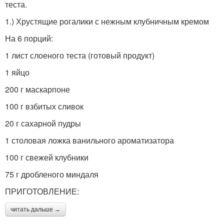
теста.
1.) Хрустящие рогалики с нежным клубничным кремом
На 6 порций:
1 лист слоеного теста (готовый продукт)
1 яйцо
200 г маскарпоне
100 г взбитых сливок
20 г сахарной пудры
1 столовая ложка ванильного ароматизатора
100 г свежей клубники
75 г дробленого миндаля
ПРИГОТОВЛЕНИЕ:
читать дальше →