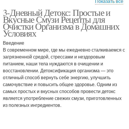
Показать все
3-Дневный Детокс: Простые и
Подготовка к детоксу
Вкусные Смузи Рецепты для
Очистки Организма в Домашних
Условиях
Введение
В современном мире, где мы ежедневно сталкиваемся с
загрязненной средой, стрессами и нездоровым
питанием, наши тела нуждаются в очищении и
восстановлении. Детоксификация организма — это
отличный способ вернуть себе энергию, улучшить
самочувствие и повысить общее здоровье. Одним из
самых простых и вкусных способов провести детокс
является употребление свежих смузи, приготовленных
из полезных ингредиентов.