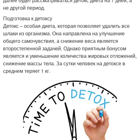
далее будет рассматриваться детокс диета на 7 дней, а
не другой период.
Подготовка к детоксу
Детокс – особая диета, которая позволяет удалить все
шлаки из организма. Она направлена на улучшение
общего самочувствия, а снижение веса является
второстепенной задачей. Однако приятным бонусом
является и уменьшение количества жировых отложений,
снижение массы тела. За сутки человек на детоксе в
среднем теряет 1 кг.