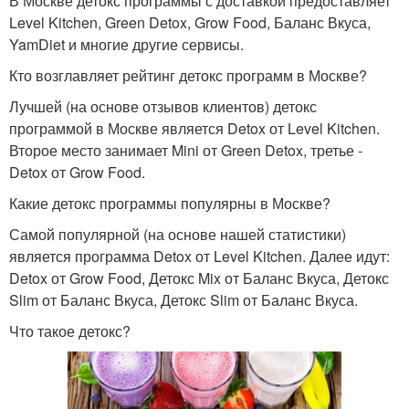
В Москве детокс программы с доставкой предоставляет
Level Kitchen, Green Detox, Grow Food, Баланс Вкуса,
YamDiet и многие другие сервисы.
Кто возглавляет рейтинг детокс программ в Москве?
Лучшей (на основе отзывов клиентов) детокс
программой в Москве является Detox от Level Kitchen.
Второе место занимает Mini от Green Detox, третье -
Detox от Grow Food.
Какие детокс программы популярны в Москве?
Самой популярной (на основе нашей статистики)
является программа Detox от Level Kitchen. Далее идут:
Detox от Grow Food, Детокс Mix от Баланс Вкуса, Детокс
Slim от Баланс Вкуса, Детокс Slim от Баланс Вкуса.
Что такое детокс?