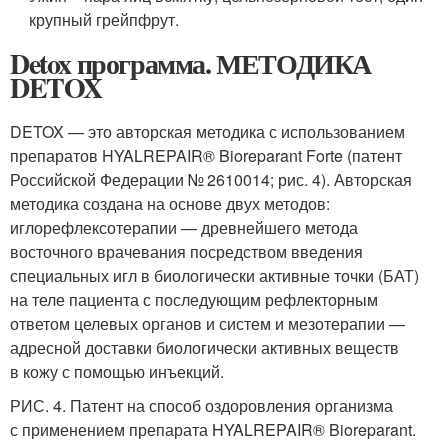
крупный грейпфрут.
Detox программа. МЕТОДИКА
DETOX
DETOX — это авторская методика с использованием
препаратов HYALREPAIR® Bioreparant Forte (патент
Российской Федерации № 2610014; рис. 4). Авторская
методика создана на основе двух методов:
иглорефлексотерапии — древнейшего метода
восточного врачевания посредством введения
специальных игл в биологически активные точки (БАТ)
на теле пациента с последующим рефлекторным
ответом целевых органов и систем и мезотерапии —
адресной доставки биологически активных веществ
в кожу с помощью инъекций.
РИС. 4. Патент на способ оздоровления организма
с применением препарата HYALREPAIR® Bioreparant.