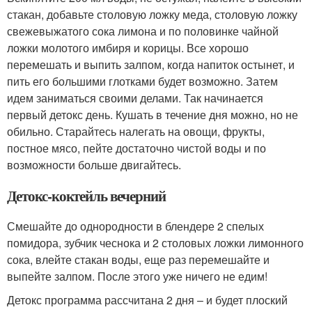
стакан, добавьте столовую ложку меда, столовую ложку
свежевыжатого сока лимона и по половинке чайной
ложки молотого имбиря и корицы. Все хорошо
перемешать и выпить залпом, когда напиток остынет, и
пить его большими глотками будет возможно. Затем
идем заниматься своими делами. Так начинается
первый детокс день. Кушать в течение дня можно, но не
обильно. Старайтесь налегать на овощи, фрукты,
постное мясо, пейте достаточно чистой воды и по
возможности больше двигайтесь.
Детокс-коктейль вечерний
Смешайте до однородности в блендере 2 спелых
помидора, зубчик чеснока и 2 столовых ложки лимонного
сока, влейте стакан воды, еще раз перемешайте и
выпейте залпом. После этого уже ничего не едим!
Детокс программа рассчитана 2 дня – и будет плоский