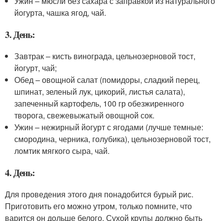
Ужин – мюсли без сахара с заправкой из натурального
йогурта, чашка ягод, чай.
3. День:
Завтрак – кисть винограда, цельнозерновой тост,
йогурт, чай;
Обед – овощной салат (помидоры, сладкий перец,
шпинат, зеленый лук, цикорий, листья салата),
запеченный картофель, 100 гр обезжиренного
творога, свежевыжатый овощной сок.
Ужин – нежирный йогурт с ягодами (лучше темные:
смородина, черника, голубика), цельнозерновой тост,
ломтик мягкого сыра, чай.
4. День:
Для проведения этого дня понадобится бурый рис.
Приготовить его можно утром, только помните, что
варится он дольше белого. Сухой крупы должно быть