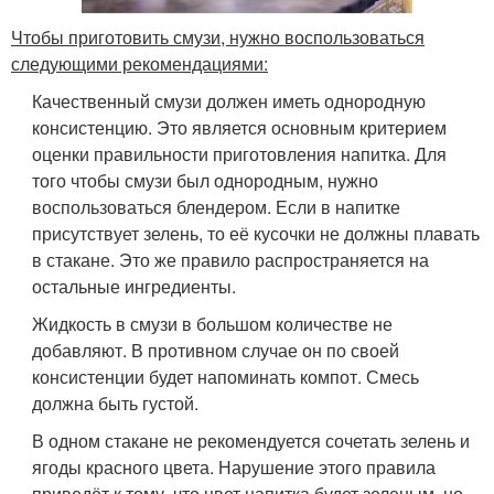
Чтобы приготовить смузи, нужно воспользоваться
следующими рекомендациями:
Качественный смузи должен иметь однородную
консистенцию. Это является основным критерием
оценки правильности приготовления напитка. Для
того чтобы смузи был однородным, нужно
воспользоваться блендером. Если в напитке
присутствует зелень, то её кусочки не должны плавать
в стакане. Это же правило распространяется на
остальные ингредиенты.
Жидкость в смузи в большом количестве не
добавляют. В противном случае он по своей
консистенции будет напоминать компот. Смесь
должна быть густой.
В одном стакане не рекомендуется сочетать зелень и
ягоды красного цвета. Нарушение этого правила
приведёт к тому, что цвет напитка будет зеленым, но