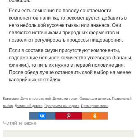
Если есть сомнения по поводу сочетаемости
компонентов напитка, то рекомендуется добавить в
него небольшой кусочек тыквы или ананаса. Они
являются источниками природных ферментов и
позволяют регулировать процессы пищеварения.
Если в составе смузи присутствуют компоненты,
содержащие большое количество углеводов (бананы,
финики,), то пить их нужно в первой половине дня.
После обеда лучше остановить свой выбор на менее
калорийных коктейлях.
Категории:
День с программой
,
Детокс на соках
,
Овощи для детокса
,
Правильный
выбор
,
Домашний детокс
,
Программа на неделю
,
Примерное меню
Читайте также