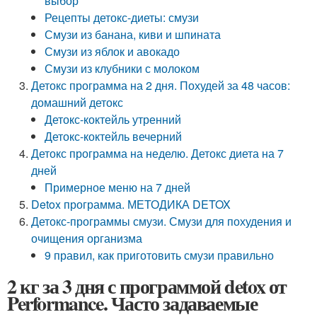
выбор
Рецепты детокс-диеты: смузи
Смузи из банана, киви и шпината
Смузи из яблок и авокадо
Смузи из клубники с молоком
Детокс программа на 2 дня. Похудей за 48 часов:
домашний детокс
Детокс-коктейль утренний
Детокс-коктейль вечерний
Детокс программа на неделю. Детокс диета на 7
дней
Примерное меню на 7 дней
Detox программа. МЕТОДИКА DETOX
Детокс-программы смузи. Смузи для похудения и
очищения организма
9 правил, как приготовить смузи правильно
2 кг за 3 дня с программой detox от
Performance. Часто задаваемые