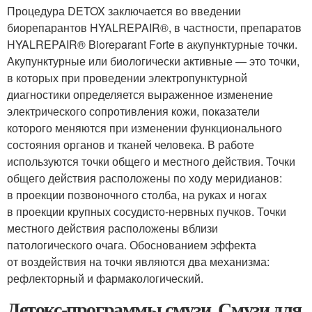
Процедура DETOX заключается во введении
биорепарантов HYALREPAIR®, в частности, препаратов
HYALREPAIR® Bioreparant Forte в акупунктурные точки.
Акупунктурные или биологически активные — это точки,
в которых при проведении электропунктурной
диагностики определяется выраженное изменение
электрического сопротивления кожи, показатели
которого меняются при изменении функционального
состояния органов и тканей человека. В работе
используются точки общего и местного действия. Точки
общего действия расположены по ходу меридианов:
в проекции позвоночного столба, на руках и ногах
в проекции крупных сосудисто-нервных пучков. Точки
местного действия расположены вблизи
патологического очага. Обоснованием эффекта
от воздействия на точки являются два механизма:
рефлекторный и фармакологический.
Детокс-программы смузи. Смузи для