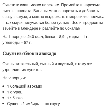
Очистите киви, мелко нарежьте. Промойте и нарежьте
листья шпината. Бананы можно нарезать и добавить
сразу в смузи, а можно выдержать в морозилке полчаса
– так смузи получается более густым. Все ингредиенты
взбейте в блендере и разлейте по бокалам.
На 1 порцию: 240 ккал, белки – 8,9 г, жиры – 1 г,
углеводы – 57 г.
Смузи из яблок и авокадо
Очень питательный, сытный и вкусный, к тому же
укрепляет иммунитет.
На 2 порции:
1 большой авокадо
1 огурец
1 яблоко
Сушеный имбирь — по вкусу