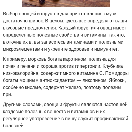
Выбор овощей и фруктов для приготовления смузи
достаточно широк. В целом, здесь все определяют ваши
вкусовые предпочтения. Каждый фрукт или овощ имеет
определенные полезные свойства и витамины, так что,
включив их в, вы запасетесь витаминами и полезными
микроэлементами и укрепите здоровье и иммунитет.
К примеру, морковь богата каротином, полезна для
почек и печени и хороша против гипертонии. Клубника
низкокалорийна, содержит много витамина С. Помидоры
богаты мощным антиоксидантом — ликопином. Яблоки,
особенно кислые, содержат железо, поэтому полезны
при.
Другими словами, овощи и фрукты являются настоящей
кладезью полезных веществ и витаминов и их
регулярное употребление в пищу служит профилактикой
болезней.