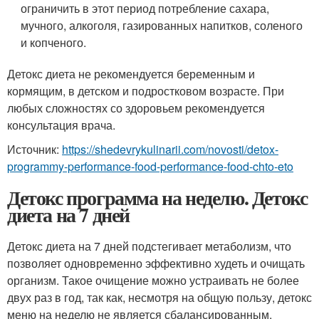
ограничить в этот период потребление сахара,
мучного, алкоголя, газированных напитков, соленого
и копченого.
Детокс диета не рекомендуется беременным и
кормящим, в детском и подростковом возрасте. При
любых сложностях со здоровьем рекомендуется
консультация врача.
Источник:
https://shedevrykulinarii.com/novosti/detox-
programmy-performance-food-performance-food-chto-eto
Детокс программа на неделю. Детокс
диета на 7 дней
Детокс диета на 7 дней подстегивает метаболизм, что
позволяет одновременно эффективно худеть и очищать
организм. Такое очищение можно устраивать не более
двух раз в год, так как, несмотря на общую пользу, детокс
меню на неделю не является сбалансированным.