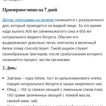
Примерное меню на 7 дней
Детокс программа на неделю
начинается с разгрузочного
дня, который проводится на жидкой пище. За это время
надо выпить 600 мл свежевыжатого сока и 600 мл
натурального жидкого йогурта. Обычно его
выдерживают довольно легко, клетчатка и молочный
белок этому способствуют. Такой рацион служит
своеобразным триггером, после срабатывания которого
начинается процесс чистки организма.
2. День:
Завтрак – пара яблок, тост из цельнозернового хлеба,
порция натурального йогурта и чашка некрепкого чая;
Обед – 150 гр свежих овощей с лимонным соком плюс
150 грамм запеченных овощей с ложкой масла,
свежий киви, чай;