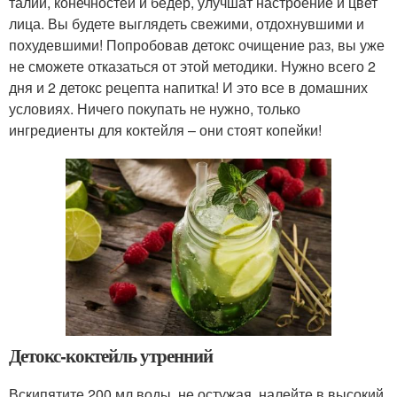
талии, конечностей и бедер, улучшат настроение и цвет
лица. Вы будете выглядеть свежими, отдохнувшими и
похудевшими! Попробовав детокс очищение раз, вы уже
не сможете отказаться от этой методики. Нужно всего 2
дня и 2 детокс рецепта напитка! И это все в домашних
условиях. Ничего покупать не нужно, только
ингредиенты для коктейля – они стоят копейки!
Детокс-коктейль утренний
Вскипятите 200 мл воды, не остужая, налейте в высокий