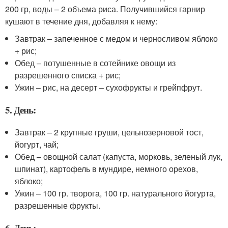
200 гр, воды – 2 объема риса. Получившийся гарнир
кушают в течение дня, добавляя к нему:
Завтрак – запеченное с медом и черносливом яблоко
+ рис;
Обед – потушенные в сотейнике овощи из
разрешенного списка + рис;
Ужин – рис, на десерт – сухофрукты и грейпфрут.
5. День:
Завтрак – 2 крупные груши, цельнозерновой тост,
йогурт, чай;
Обед – овощной салат (капуста, морковь, зеленый лук,
шпинат), картофель в мундире, немного орехов,
яблоко;
Ужин – 100 гр. творога, 100 гр. натурального йогурта,
разрешенные фрукты.
6. День: