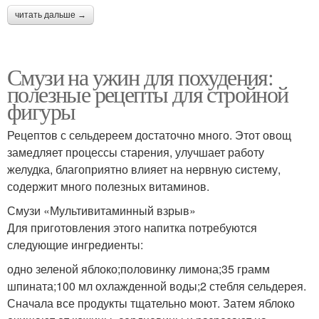
читать дальше →
Смузи на ужин для похудения:
полезные рецепты для стройной
фигуры
Рецептов с сельдереем достаточно много. Этот овощ
замедляет процессы старения, улучшает работу
желудка, благоприятно влияет на нервную систему,
содержит много полезных витаминов.
Смузи «Мультивитаминный взрыв»
Для приготовления этого напитка потребуются
следующие ингредиенты:
одно зеленой яблоко;половинку лимона;35 грамм
шпината;100 мл охлажденной воды;2 стебля сельдерея.
Сначала все продукты тщательно моют. Затем яблоко