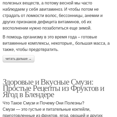
полезных веществ, а потому весной мы часто
наблюдаем у себя авитаминоз. И чтобы потом не
страдать от ломкости волос, бессонницы, анемии и
других признаков дефицита витаминов, об их
восполнении нужно позаботиться еще зимой.
В помощь организму в это время года – готовые
витаминные комплексы, некоторые,, большая масса, а
также, чтобы предотвратить.
читать дальше →
Здоровые и Вкусные Смузи:
Простые Рецепты из Фруктов и
Ягод в Блендере
Что Такое Смузи и Почему Они Полезны?
Смузи — это густые и питательные коктейли,
приготовленные из фруктов, ягод, овощей и других