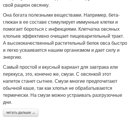
свой рацион овсянку.
Она богата полезными веществами. Например, бета-
глюкан в ее составе стимулирует иммунные клетки и
помогает бороться с инфекциями. Клетчатка овсяных
хлопьев эффективно очищает пищеварительный тракт.
А высококачественный растительный белок овса быстро
и легко усваивается нашим организмом и дает силу и
энергию.
Самый простой и вкусный вариант для завтрака или
перекуса, это, конечно же, смузи. С овсянкой этот
напиток станет сытнее. Смузи многие предпочитают
обычной каше, так как хлопья не обрабатываются
термически. На смузи можно устраивать разгрузочные
дни.
читать дальше →