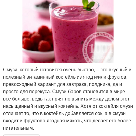
Смузи, который готовится очень быстро, – это вкусный и
полезный витаминный коктейль из ягод и/или фруктов,
превосходный вариант для завтрака, полдника, да и
просто для перекуса. Смузи-баров становится в мире
все больше, ведь так приятно выпить между делом этот
насыщенный и вкусный коктейль. Хотя от коктейля смузи
отличает то, что в коктейль добавляется сок, а в смузи
входит и фруктово-ягодная мякоть, что делает его более
питательным.