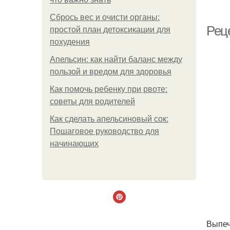
Сбрось вес и очисти органы:
Реце
простой план детоксикации для
похудения
Апельсин: как найти баланс между
пользой и вредом для здоровья
Как помочь ребенку при рвоте:
советы для родителей
Как сделать апельсиновый сок:
Пошаговое руководство для
начинающих
Выпеч