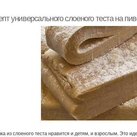
пт универсального слоеного теста на пив
ка из слоеного теста нравится и детям, и взрослым. Это ид