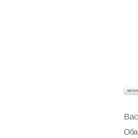
читат
Вас
Оба