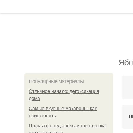
Ябл
Популярные материалы
Отличное начало: детоксикация
дома
Самые вкусные макароны: как
приготовить.
Ш
Польза и вред апельсинового сока:
что важно знать