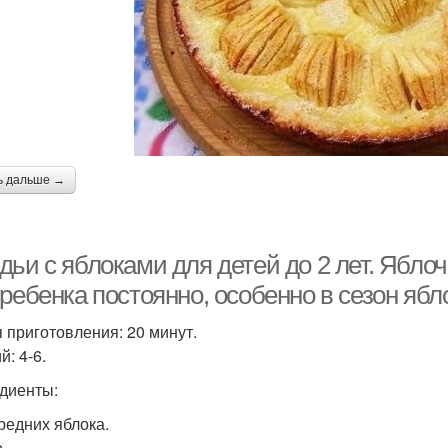
ь дальше →
дьи с яблоками для детей до 2 лет. Ябло
ребенка постоянно, особенно в сезон ябло
 приготовления: 20 минут.
: 4-6.
диенты:
Средних яблока.
.