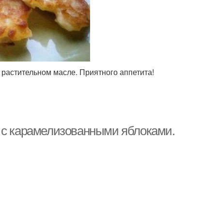
 растительном масле. Приятного аппетита!
 с карамелизованными яблоками.