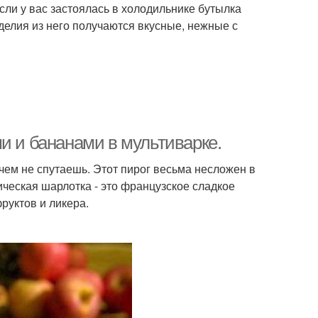
если у вас застоялась в холодильнике бутылка
зделия из него получаются вкусные, нежные с
и и бананами в мультиварке.
с чем не спутаешь. Этот пирог весьма несложен в
сическая шарлотка - это французское сладкое
руктов и ликера.