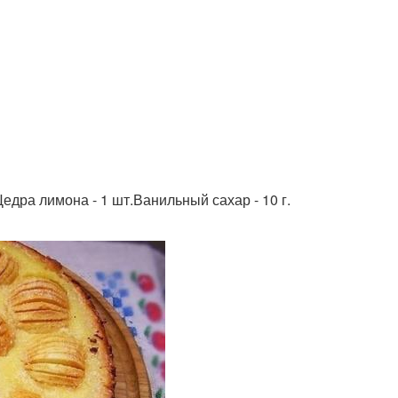
.Цедра лимона - 1 шт.Ванильный сахар - 10 г.