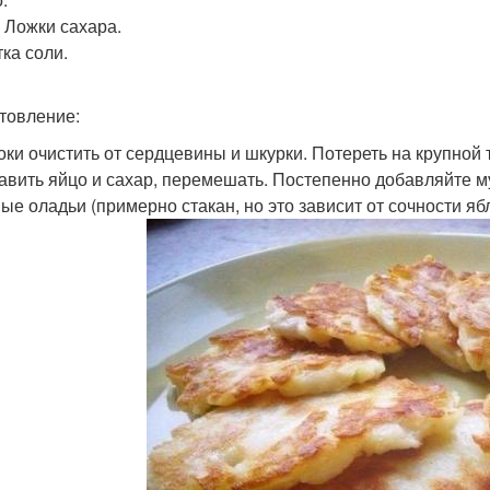
. Ложки сахара.
ка соли.
товление:
локи очистить от сердцевины и шкурки. Потереть на крупной 
бавить яйцо и сахар, перемешать. Постепенно добавляйте мук
ые оладьи (примерно стакан, но это зависит от сочности яб