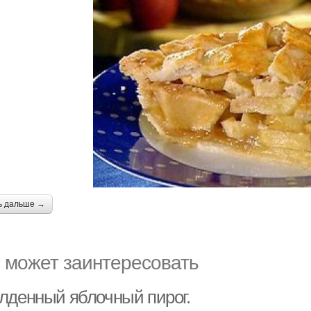
ь дальше →
 может заинтересовать
лденный яблочный пирог.