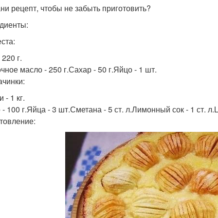
ни рецепт, чтобы не забыть приготовить?
диенты:
еста:
 220 г.
ное масло - 250 г.Сахар - 50 г.Яйцо - 1 шт.
ачинки:
 - 1 кг.
- 100 г.Яйца - 3 шт.Сметана - 5 ст. л.Лимонный сок - 1 ст. л
товление: