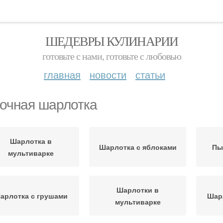
ШЕДЕВРЫ КУЛИНАРИИ
готовьте с нами, готовьте с любовью
главная
новости
статьи
очная шарлотка
Шарлотка в
Шарлотка с яблоками
Пы
мультиварке
Шарлотки в
арлотка с грушами
Шарл
мультиварке