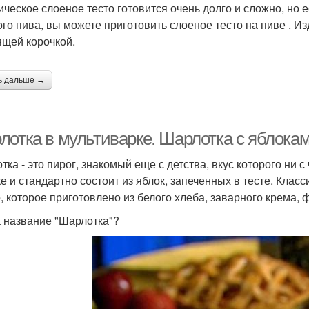
ическое слоеное тесто готовится очень долго и сложно, но 
ого пива, вы можете приготовить слоеное тесто на пиве . И
ящей корочкой.
ь дальше →
лотка в мультиварке. Шарлотка с яблокам
тка - это пирог, знакомый еще с детства, вкус которого ни 
ке и стандартно состоит из яблок, запеченных в тесте. Клас
, которое приготовлено из белого хлеба, заварного крема, ф
а название "Шарлотка"?