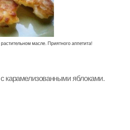
 растительном масле. Приятного аппетита!
 с карамелизованными яблоками.