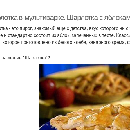
лотка в мультиварке. Шарлотка с яблокам
тка - это пирог, знакомый еще с детства, вкус которого ни 
ке и стандартно состоит из яблок, запеченных в тесте. Клас
, которое приготовлено из белого хлеба, заварного крема, ф
а название "Шарлотка"?