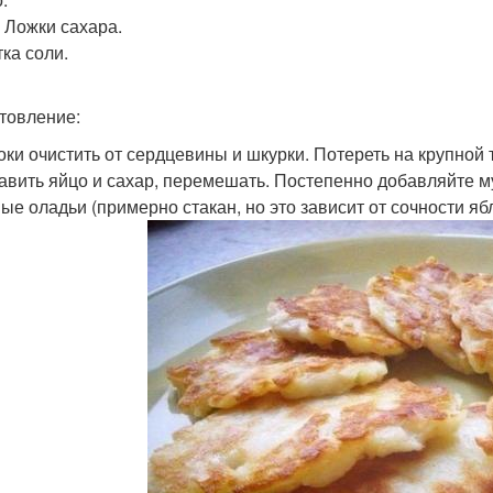
. Ложки сахара.
ка соли.
товление:
локи очистить от сердцевины и шкурки. Потереть на крупной 
бавить яйцо и сахар, перемешать. Постепенно добавляйте мук
ые оладьи (примерно стакан, но это зависит от сочности яб