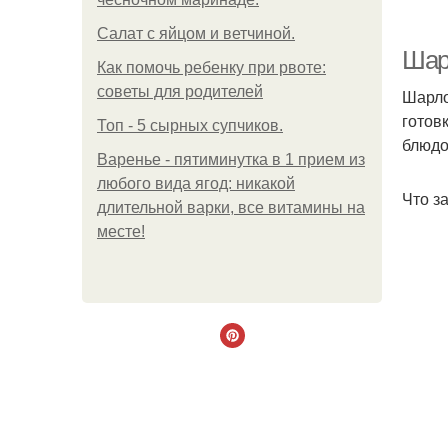
Салат с яйцом и ветчиной.
Шар
Как помочь ребенку при рвоте:
советы для родителей
Шарло
готов
Топ - 5 сырных супчиков.
блюдо
Варенье - пятиминутка в 1 прием из
любого вида ягод: никакой
Что з
длительной варки, все витамины на
месте!