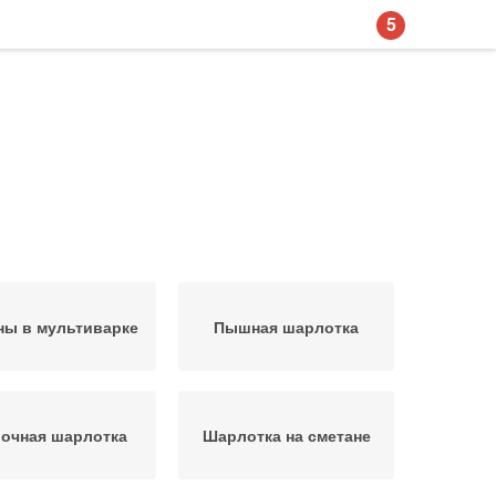
5
ны в мультиварке
Пышная шарлотка
очная шарлотка
Шарлотка на сметане