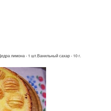
.Цедра лимона - 1 шт.Ванильный сахар - 10 г.