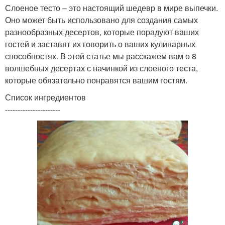
Слоеное тесто – это настоящий шедевр в мире выпечки.
Оно может быть использовано для создания самых
разнообразных десертов, которые порадуют ваших
гостей и заставят их говорить о ваших кулинарных
способностях. В этой статье мы расскажем вам о 8
волшебных десертах с начинкой из слоеного теста,
которые обязательно понравятся вашим гостям.
Список ингредиентов
----------------------