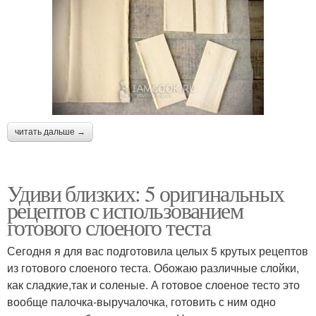
читать дальше →
Удиви близких: 5 оригинальных
рецептов с использованием
готового слоеного теста
Сегодня я для вас подготовила целых 5 крутых рецептов
из готового слоеного теста. Обожаю различные слойки,
как сладкие,так и соленые. А готовое слоеное тесто это
вообще палочка-выручалочка, готовить с ним одно