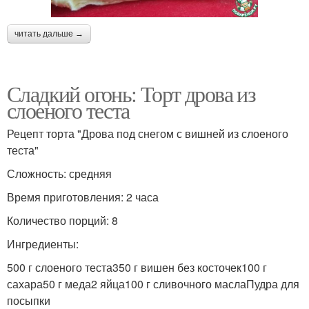
читать дальше →
Сладкий огонь: Торт дрова из
слоеного теста
Рецепт торта "Дрова под снегом с вишней из слоеного
теста"
Сложность: средняя
Время приготовления: 2 часа
Количество порций: 8
Ингредиенты:
500 г слоеного теста350 г вишен без косточек100 г
сахара50 г меда2 яйца100 г сливочного маслаПудра для
посыпки