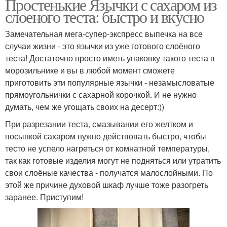
Простенькие Язычки с сахаром из
слоеного теста: быстро и вкусно
Замечательная мега-супер-экспресс выпечка на все
случаи жизни - это язычки из уже готового слоёного
теста! Достаточно просто иметь упаковку такого теста в
морозильнике и вы в любой момент сможете
приготовить эти популярные язычки - незамысловатые
прямоугольнички с сахарной корочкой. И не нужно
думать, чем же угощать своих на десерт:))
При разрезании теста, смазывании его желтком и
посыпкой сахаром нужно действовать быстро, чтобы
тесто не успело нагреться от комнатной температуры,
так как готовые изделия могут не подняться или утратить
свои слоёные качества - получатся малослойными. По
этой же причине духовой шкаф лучше тоже разогреть
заранее. Приступим!