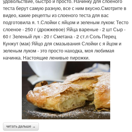
удовольствие, быстро и просто. Начинку для слоеного
теста берут самую разную, все с ним вкусно.Смотрите в
видео, какие рецепты из слоеного теста для вас
подготовила я. 1.Слойки с яйцом и зеленым луком: Тесто
слоеное - 250 г (дрожжевое) Яйца вареные - 2 шт Сыр -
60 г Зеленый лук - 20 г Сметана - 2 ст.л Соль Перец
Кунжут (мак) Яйцо для смазывания Слойки с я йцом и
зеленым луком - это просто находка, моя любимая
начинка. Настоящие ленивые пирожки.
читать дальше →