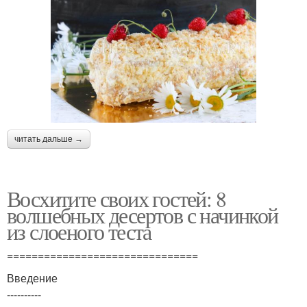
читать дальше →
Восхитите своих гостей: 8
волшебных десертов с начинкой
из слоеного теста
===============================
Введение
----------