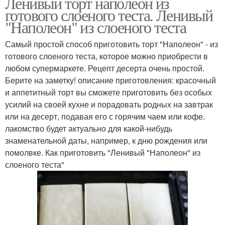
Ленивый торт наполеон из
готового слоеного теста. Ленивый
"Наполеон" из слоеного теста
Самый простой способ приготовить торт "Наполеон" - из
готового слоеного теста, которое можно приобрести в
любом супермаркете. Рецепт десерта очень простой.
Берите на заметку! описание приготовления: красочный
и аппетитный торт вы сможете приготовить без особых
усилий на своей кухне и порадовать родных на завтрак
или на десерт, подавая его с горячим чаем или кофе.
лакомство будет актуально для какой-нибудь
знаменательной даты, например, к дню рождения или
помолвке. Как приготовить "Ленивый "Наполеон" из
слоеного теста"