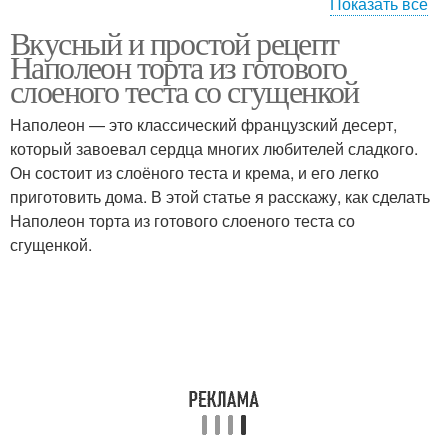
Показать все
Вкусный и простой рецепт
Начинки из сгущенки
Наполеон торта из готового
слоеного теста со сгущенкой
Наполеон — это классический французский десерт,
который завоевал сердца многих любителей сладкого.
Он состоит из слоёного теста и крема, и его легко
приготовить дома. В этой статье я расскажу, как сделать
Наполеон торта из готового слоеного теста со
сгущенкой.