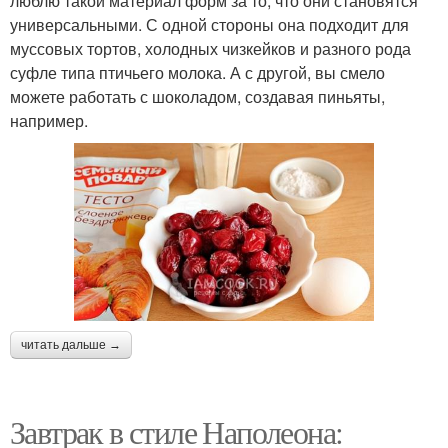
люблю такой материал форм за то, что они становятся
универсальными. С одной стороны она подходит для
муссовых тортов, холодных чизкейков и разного рода
суфле типа птичьего молока. А с другой, вы смело
можете работать с шоколадом, создавая пиньяты,
например.
читать дальше →
Завтрак в стиле Наполеона: