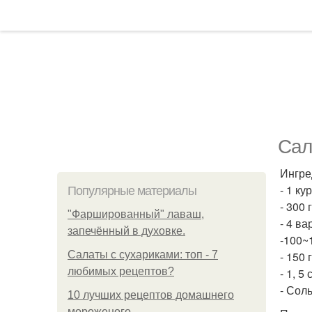
Сал
Ингре
- 1 ку
Популярные материалы
- 300
"Фаршированный" лаваш,
- 4 в
запечённый в духовке.
-100~1
Салаты с сухариками: топ - 7
- 150 
любимых рецептов?
- 1, 5
- Соль
10 лучших рецептов домашнего
мороженого.