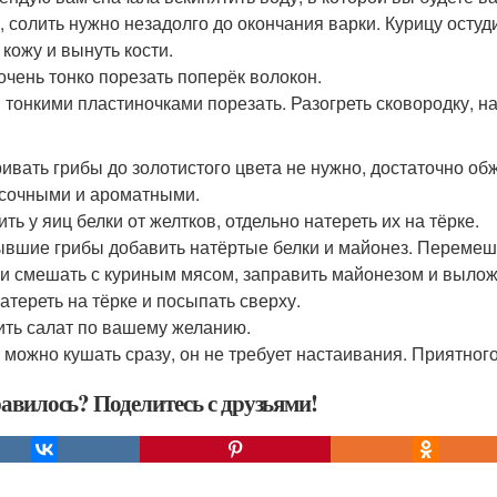
у, солить нужно незадолго до окончания варки. Курицу остуд
 кожу и вынуть кости.
очень тонко порезать поперёк волокон.
 тонкими пластиночками порезать. Разогреть сковородку, н
ивать грибы до золотистого цвета не нужно, достаточно обж
 сочными и ароматными.
ть у яиц белки от желтков, отдельно натереть их на тёрке.
ывшие грибы добавить натёртые белки и майонез. Перемеш
и смешать с куриным мясом, заправить майонезом и выложи
атереть на тёрке и посыпать сверху.
ить салат по вашему желанию.
 можно кушать сразу, он не требует настаивания. Приятного
авилось? Поделитесь с друзьями!