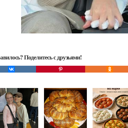
авилось? Поделитесь с друзьями!