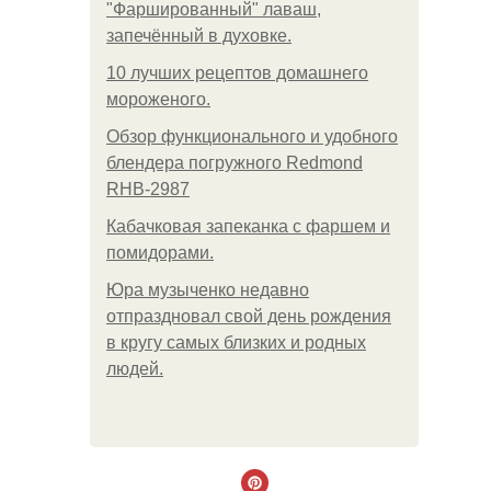
"Фаршированный" лаваш,
запечённый в духовке.
10 лучших рецептов домашнего
мороженого.
Обзор функционального и удобного
блендера погружного Redmond
RHB-2987
Кабачковая запеканка с фаршем и
помидорами.
Юра музыченко недавно
отпраздновал свой день рождения
в кругу самых близких и родных
людей.