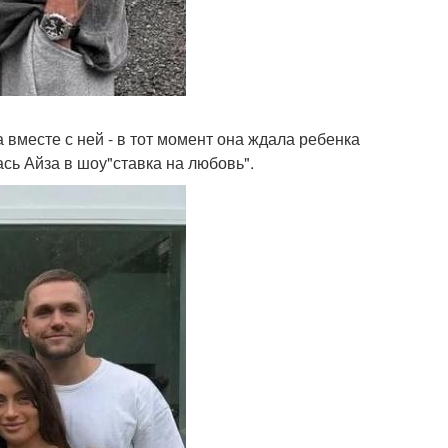
 вместе с ней - в тот момент она ждала ребенка
ась Айза в шоу"ставка на любовь".