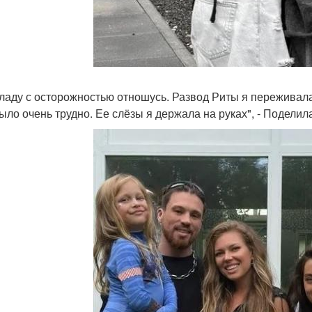
Владу с осторожностью отношусь. Развод Риты я переживала
было очень трудно. Ее слёзы я держала на руках", - Поделил