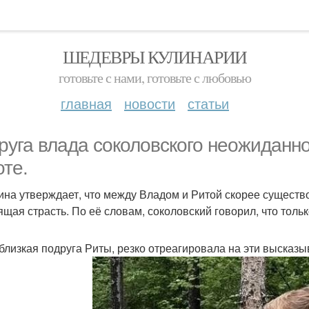
ШЕДЕВРЫ КУЛИНАРИИ
готовьте с нами, готовьте с любовью
главная
новости
статьи
руга влада соколовского неожиданн
оте.
ина утверждает, что между Владом и Ритой скорее существо
ящая страсть. По её словам, соколовский говорил, что толь
 близкая подруга Риты, резко отреагировала на эти высказы