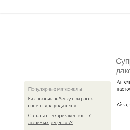
Суп
дак
Ангел
насто
Популярные материалы
Как помочь ребенку при рвоте:
Айза,
советы для родителей
Салаты с сухариками: топ - 7
любимых рецептов?