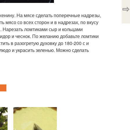
⇨
женину. На мясе сделать поперечные надрезы,
 мясо со всех сторон и в надрезах, по вкусу
в. Нарезать ломтиками сыр и кольцами
идор и чеснок. По желанию добавьте ломтики
тить в разогретую духовку до 180-200 с и
блюдо и украсить зеленью. Можно сделать