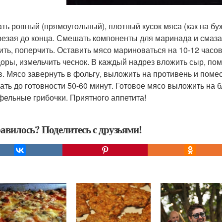
ть ровный (прямоугольный), плотный кусок мяса (как на бу
резая до конца. Смешать компоненты для маринада и смазать
ить, поперчить. Оставить мясо мариноваться на 10-12 часо
оры, измельчить чеснок. В каждый надрез вложить сыр, пом
в. Мясо завернуть в фольгу, выложить на противень и помес
ать до готовности 50-60 минут. Готовое мясо выложить на 
фельные грибочки. Приятного аппетита!
авилось? Поделитесь с друзьями!