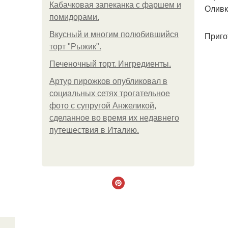
Кабачковая запеканка с фаршем и
Оливк
помидорами.
Вкусный и многим полюбившийся
Приго
торт "Рыжик".
Печеночный торт. Ингредиенты.
Артур пирожков опубликовал в
социальных сетях трогательное
фото с супругой Анжеликой,
сделанное во время их недавнего
путешествия в Италию.