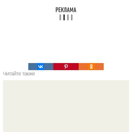
Читайте также
Деревенский свадебный салат - обалденный,