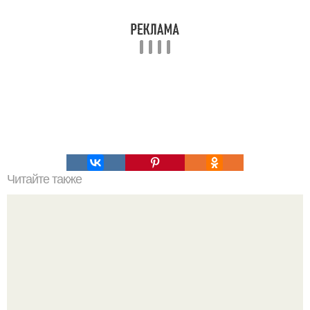
Читайте также
Кабачковая запеканка с фаршем и помидорами.