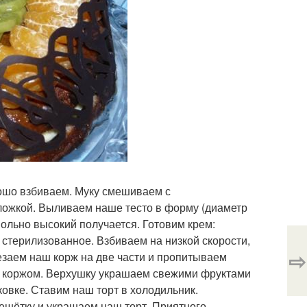
рошо взбиваем. Муку смешиваем с
ожкой. Выливаем наше тесто в форму (диаметр
вольно высокий получается. Готовим крем:
 стерилизованное. Взбиваем на низкой скорости,
⇨
езаем наш корж на две части и пропитываем
 коржом. Верхушку украшаем свежими фруктами
ковке. Ставим наш торт в холодильник.
ешётку и украшаем наш торт. Приятного