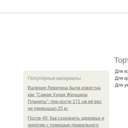
Тор
Для ко
Для к
Популярные материалы
Для у
Валерия Левитина была известна
как "Самая Худая Женщина
Планеты": при росте 171 см её вес
не превышал 25 кг.
После 40: Как сохранить здоровье и
энергию с помощью правильного