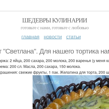
ШЕДЕВРЫ КУЛИНАРИИ
готовьте с нами, готовьте с любовью
главная
новости
статьи
т "Светлана". Для нашего тортика на
ржа: 2 яйца, 200 сахара, 200 молока, 200 варенья (у меня кл
рема: 200 сл. Масла, 200 сахара, 150 молока.
крашения: свежие фрукты, 1 пак. Желатина для торта, 200 