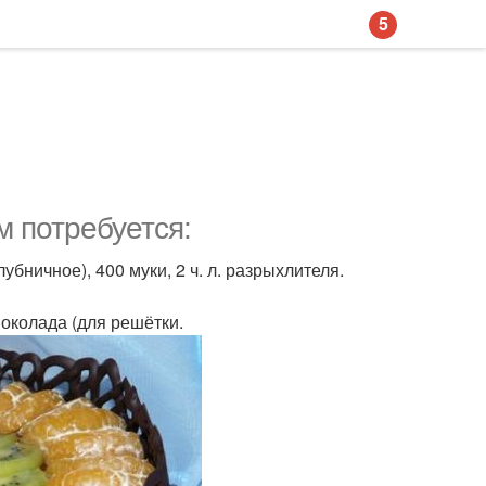
5
м потребуется:
убничное), 400 муки, 2 ч. л. разрыхлителя.
шоколада (для решётки.