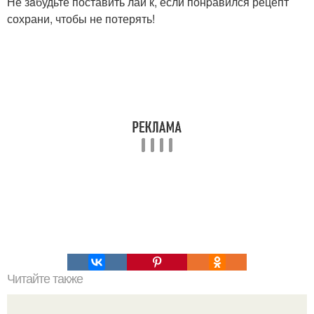
Не зaбудьте поставить лаи к, если понpавился рецепт
сохрани, чтобы не потерять!
Читайте также