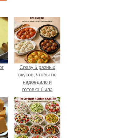
ог
Сразу 5 разных
вкусов, чтобы не
надоедало и
готовка была
проще.