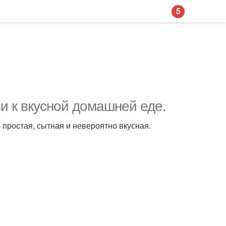
5
и к вкусной домашней еде.
 простая, сытная и невероятно вкусная.