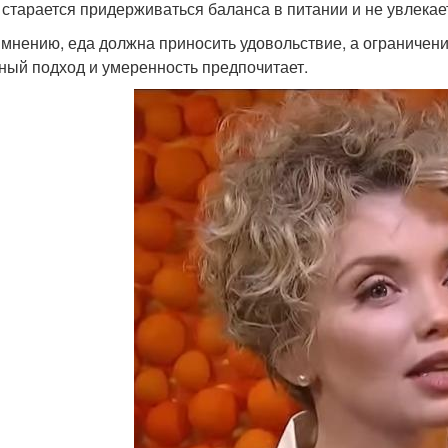
 старается придерживаться баланса в питании и не увлекае
 мнению, еда должна приносить удовольствие, а ограничени
ный подход и умеренность предпочитает.