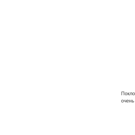
Покло
очень