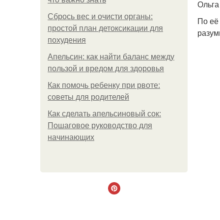
Ольга
Сбрось вес и очисти органы:
По её
простой план детоксикации для
разум
похудения
Апельсин: как найти баланс между
пользой и вредом для здоровья
Как помочь ребенку при рвоте:
советы для родителей
Как сделать апельсиновый сок:
Пошаговое руководство для
начинающих