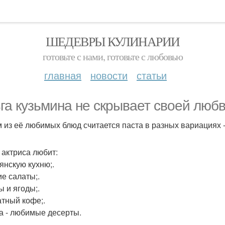
ШЕДЕВРЫ КУЛИНАРИИ
готовьте с нами, готовьте с любовью
главная
новости
статьи
га кузьмина не скрывает своей любв
 из её любимых блюд считается паста в разных вариациях -
 актриса любит:
янскую кухню;.
е салаты;.
ы и ягоды;.
тный кофе;.
а - любимые десерты.