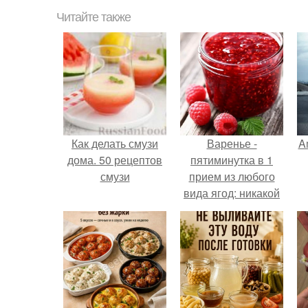
Читайте также
Как делать смузи
Варенье -
A
дома. 50 рецептов
пятиминутка в 1
смузи
прием из любого
вида ягод: никакой
длительной варки,
а
все витамины на
месте!