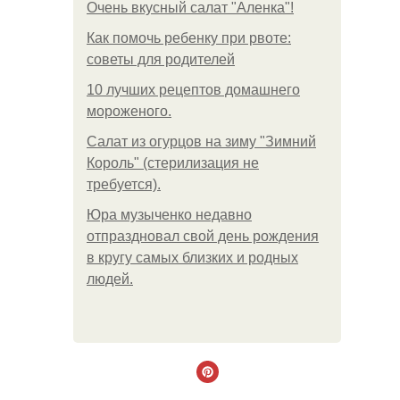
Очень вкусный салат "Аленка"!
Как помочь ребенку при рвоте:
советы для родителей
10 лучших рецептов домашнего
мороженого.
Салат из огурцов на зиму "Зимний
Король" (стерилизация не
требуется).
Юра музыченко недавно
отпраздновал свой день рождения
в кругу самых близких и родных
людей.