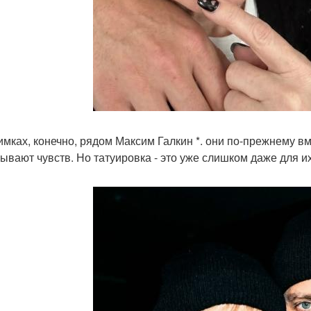
имках, конечно, рядом Максим Галкин *. они по-прежнему в
рывают чувств. Но татуировка - это уже слишком даже для 