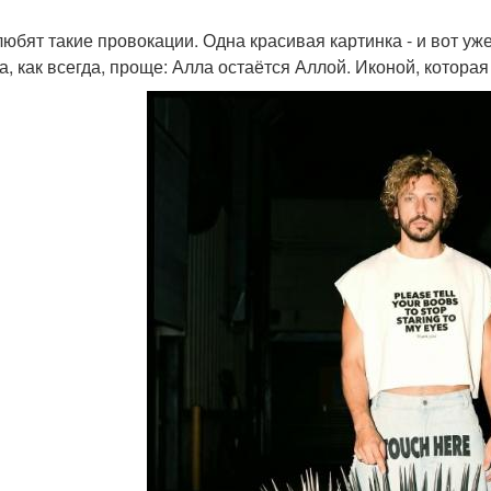
любят такие провокации. Одна красивая картинка - и вот уж
а, как всегда, проще: Алла остаётся Аллой. Иконой, котора