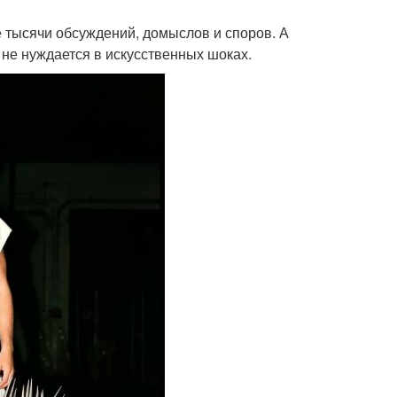
е тысячи обсуждений, домыслов и споров. А
я не нуждается в искусственных шоках.