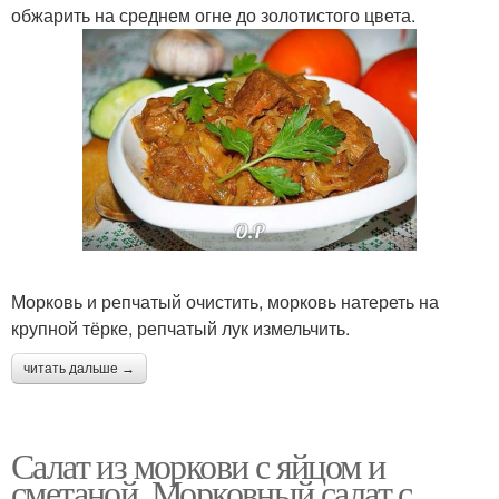
обжарить на среднем огне до золотистого цвета.
Морковь и репчатый очистить, морковь натереть на
крупной тёрке, репчатый лук измельчить.
читать дальше →
Салат из моркови с яйцом и
сметаной. Морковный салат с