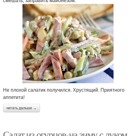
смешать, заправить майонезом.
Не плохой салатик получился. Хрустящий. Приятного
аппетита!
читать дальше →
Салат из огурцов-на зиму с луком