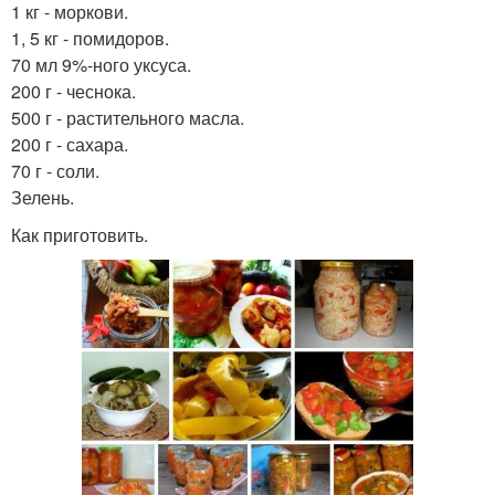
1 кг - моркови.
1, 5 кг - помидоров.
70 мл 9%-ного уксуса.
200 г - чеснока.
500 г - растительного масла.
200 г - сахара.
70 г - соли.
Зелень.
Как приготовить.