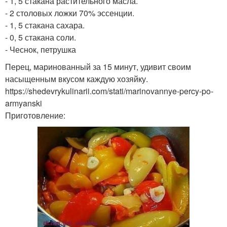
- 1, 5 стакана растительного масла.
- 2 столовых ложки 70% эссенции.
- 1, 5 стакана сахара.
- 0, 5 стакана соли.
- Чеснок, петрушка
Перец, маринованный за 15 минут, удивит своим
насыщенным вкусом каждую хозяйку.
https://shedevrykulinarii.com/stati/marinovannye-percy-po-
armyanski
Приготовление: