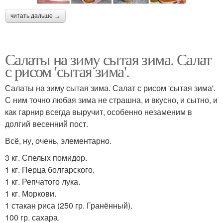
читать дальше →
Салаты на зиму сытая зима. Салат
с рисом 'сытая зима'.
Салаты на зиму сытая зима. Салат с рисом 'сытая зима'.
С ним точно любая зима не страшна, и вкусно, и сытно, и
как гарнир всегда выручит, особенно незаменим в
долгий весенний пост.
Всё, ну, очень, элементарно.
3 кг. Спелых помидор.
1 кг. Перца болгарского.
1 кг. Репчатого лука.
1 кг. Моркови.
1 стакан риса (250 гр. Гранённый).
100 гр. сахара.