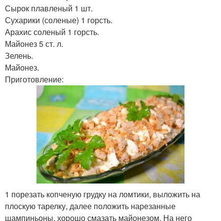
Сырок плавленый 1 шт.
Сухарики (соленые) 1 горсть.
Арахис соленый 1 горсть.
Майонез 5 ст. л.
Зелень.
Майонез.
Приготовление:
1 порезать копченую грудку на ломтики, выложить на
плоскую тарелку, далее положить нарезанные
шампиньоны, хорошо смазать майонезом. На него