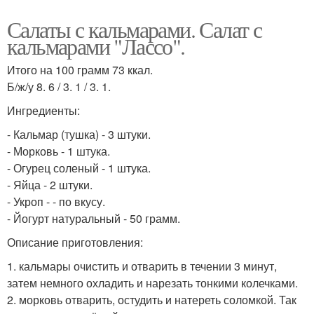
Салаты с кальмарами. Салат с
кальмарами "Лассо".
Итого на 100 грамм 73 ккал.
Б/ж/у 8. 6 / 3. 1 / 3. 1.
Ингредиенты:
- Кальмар (тушка) - 3 штуки.
- Морковь - 1 штука.
- Огурец соленый - 1 штука.
- Яйца - 2 штуки.
- Укроп - - по вкусу.
- Йогурт натуральный - 50 грамм.
Описание приготовления:
1. кальмары очистить и отварить в течении 3 минут,
затем немного охладить и нарезать тонкими колечками.
2. морковь отварить, остудить и натереть соломкой. Так