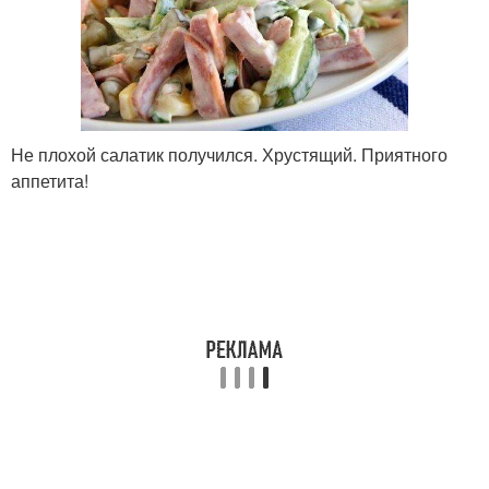
Сытая зима
Салат с рисом
Рецепт на зиму
Обалденные салаты
Не плохой салатик получился. Хрустящий. Приятного
аппетита!
Заливка на зиму