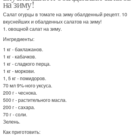
на зиму!
Салат огурцы в томате на зиму обалденный рецепт. 10
вкуснейших и обалденных салатов на зиму!
1. овощной салат на зиму.
Ингредиенты:
1 кг - баклажанов.
1 кг - кабачков.
1 кг - сладкого перца.
1 кг - моркови.
1, 5 кг - помидоров.
70 мл 9%-ного уксуса.
200 г - чеснока.
500 г - растительного масла.
200 г - сахара.
70 г - соли.
Зелень.
Как приготовить: