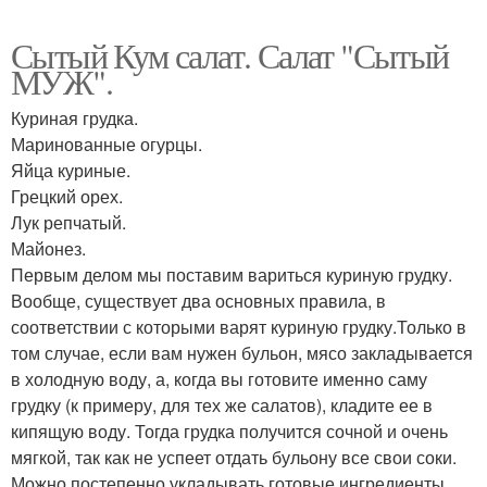
Сытый Кум салат. Салат "Сытый
МУЖ".
Куриная грудка.
Маринованные огурцы.
Яйца куриные.
Грецкий орех.
Лук репчатый.
Майонез.
Первым делом мы поставим вариться куриную грудку.
Вообще, существует два основных правила, в
соответствии с которыми варят куриную грудку.Только в
том случае, если вам нужен бульон, мясо закладывается
в холодную воду, а, когда вы готовите именно саму
грудку (к примеру, для тех же салатов), кладите ее в
кипящую воду. Тогда грудка получится сочной и очень
мягкой, так как не успеет отдать бульону все свои соки.
Можно постепенно укладывать готовые ингредиенты