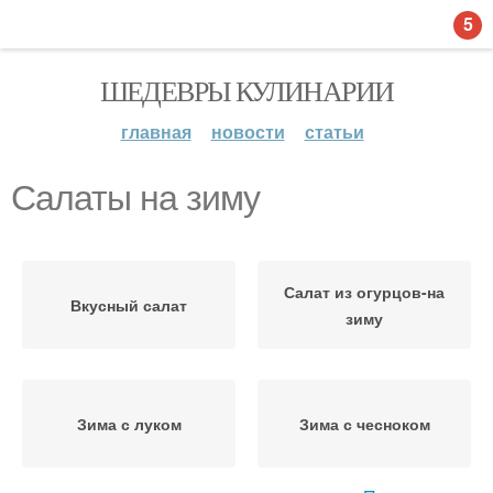
5
ШЕДЕВРЫ КУЛИНАРИИ
главная
новости
статьи
Салаты на зиму
Салат из огурцов-на
Вкусный салат
зиму
Зима с луком
Зима с чесноком