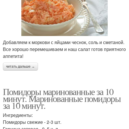
Добавляем к моркови с яйцами чеснок, соль и сметаной.
Все хорошо перемешиваем и наш салат готов приятного
аппетита!
читать дальше →
Помидоры маринованные за 10
минут. Маринованные помидоры
за 10 минут.
Ингредиенты:
Помидоры свежие - 2-3 шт.
Горчица готовая - 0, 5 ч. л.