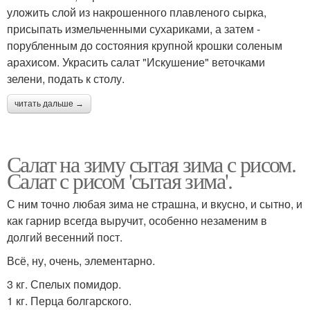
уложить слой из накрошенного плавленого сырка,
присыпать измельченными сухариками, а затем -
порубленным до состояния крупной крошки соленым
арахисом. Украсить салат "Искушение" веточками
зелени, подать к столу.
читать дальше →
Салат на зиму сытая зима с рисом.
Салат с рисом 'сытая зима'.
С ним точно любая зима не страшна, и вкусно, и сытно, и
как гарнир всегда выручит, особенно незаменим в
долгий весенний пост.
Всё, ну, очень, элементарно.
3 кг. Спелых помидор.
1 кг. Перца болгарского.