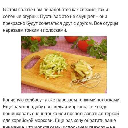
В этом салате нам понадобятся как свежие, так и
соленые огурцы. Пусть вас это не смущает – они
прекрасно будут сочетаться друг с другом. Все огурцы
нарезаем тонкими полосками.
Копченую колбасу также нарезаем тонкими полосками.
Еще нам понадобится свежая морковь – ее надо
пошинковать очень тонко или воспользоваться теркой
для корейской моркови. Еще раз хочу обратить ваше
внимание, что морковку мы используем свежую – не