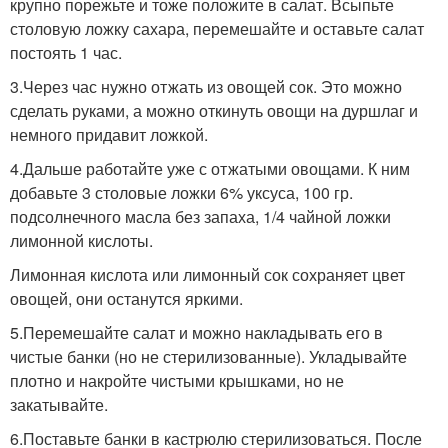
крупно порежьте и тоже положите в салат. Всыпьте
столовую ложку сахара, перемешайте и оставьте салат
постоять 1 час.
3.Через час нужно отжать из овощей сок. Это можно
сделать руками, а можно откинуть овощи на дуршлаг и
немного придавит ложкой.
4.Дальше работайте уже с отжатыми овощами. К ним
добавьте 3 столовые ложки 6% уксуса, 100 гр.
подсолнечного масла без запаха, 1/4 чайной ложки
лимонной кислоты.
Лимонная кислота или лимонный сок сохраняет цвет
овощей, они останутся яркими.
5.Перемешайте салат и можно накладывать его в
чистые банки (но не стерилизованные). Укладывайте
плотно и накройте чистыми крышками, но не
закатывайте.
6.Поставьте банки в кастрюлю стерилизоваться. После