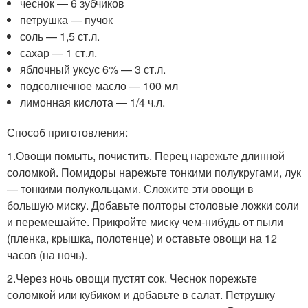
чеснок — 6 зубчиков
петрушка — пучок
соль — 1,5 ст.л.
сахар — 1 ст.л.
яблочный уксус 6% — 3 ст.л.
подсолнечное масло — 100 мл
лимонная кислота — 1/4 ч.л.
Способ приготовления:
1.Овощи помыть, почистить. Перец нарежьте длинной
соломкой. Помидоры нарежьте тонкими полукругами, лук
— тонкими полукольцами. Сложите эти овощи в
большую миску. Добавьте полторы столовые ложки соли
и перемешайте. Прикройте миску чем-нибудь от пыли
(пленка, крышка, полотенце) и оставьте овощи на 12
часов (на ночь).
2.Через ночь овощи пустят сок. Чеснок порежьте
соломкой или кубиком и добавьте в салат. Петрушку