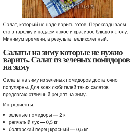
Салат, который не надо варить готов. Перекладываем
его в тарелку и подаем яркое и красивое блюдо к столу.
Минимум времени, а результат великолепный.
Салаты на зиму которые не нужно
варить. Салат из зеленых помидоров
на зиму
Салаты на зиму из зеленых помидоров достаточно
популярны. Для всех любителей таких салатов
предлагаю отличный рецепт на зиму.
Ингредиенты:
зеленые помидоры — 2 кг
репчатый лук — 0,5 кг
болгарский перец красный — 0,5 кг