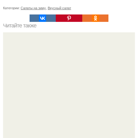
Категории:
Салаты на зиму
,
Вкусный салат
Читайте также
Соус ткемали - 8 рецептов.