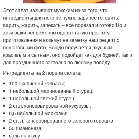
Этот салат называют мужским из-за того, что
ингредиенты для него не нужно заранее готовить:
варить, жарить, запекать – все порезал и готово!Но и
хозяюшки непременно оценят такую простоту
приготовления и возьмут на заметку наш рецепт с
пошаговыми фото. Блюдо получается вкусным,
красивым и сытным, оно подойдет как для будней, так и
для праздничного застолья по любому поводу.
Ингредиенты на 2 порции салата:
100 г копченой колбасы;
1 небольшой маринованный огурец;
1 небольшой свежий огурец;
2 ст.л. консервированной кукурузы;
0,5 небольшой морковки;
2 ст. л. консервированного зеленого горошка;
50 г майонеза;
соль по вкусу.