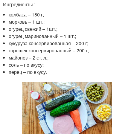
Ингредиенты :
колбаса – 150 г;
морковь – 1 шт.;
огурец свежий – 1шт.;
огурец маринованный – 1 шт.;
кукуруза консервированная – 200 г;
горошек консервированный – 200 г;
майонез – 2 ст. л.;
соль – по вкусу;
перец – по вкусу.