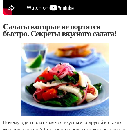
Салаты которые не портятся
быстро. Секреты вкусного салата!
Почему один салат кажется вкусным, а другой из таких
же продуктов нет? Есть много продуктов, которые вроде