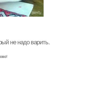
рый не надо варить.
тово!