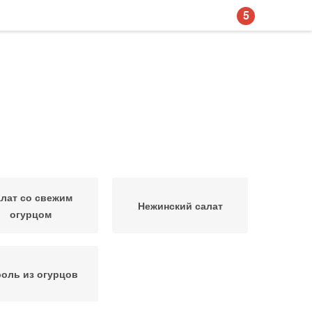
5
лат со свежим
Нежинский салат
огурцом
оль из огурцов