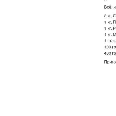
Всё, н
3 кг.
1 кг. 
1 кг. 
1 кг. 
1 стак
100 гр
400 гр
Приго