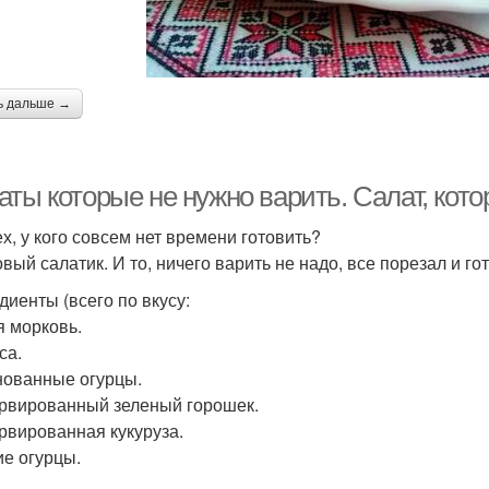
ь дальше →
ты которые не нужно варить. Салат, кото
ех, у кого совсем нет времени готовить?
вый салатик. И то, ничего варить не надо, все порезал и го
диенты (всего по вкусу:
 морковь.
са.
ованные огурцы.
рвированный зеленый горошек.
рвированная кукуруза.
е огурцы.