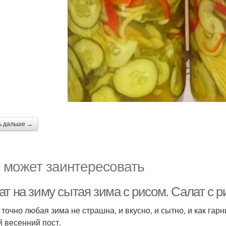
ь дальше →
 может заинтересовать
т на зиму сытая зима с рисом. Салат с ри
 точно любая зима не страшна, и вкусно, и сытно, и как гар
й весенний пост.