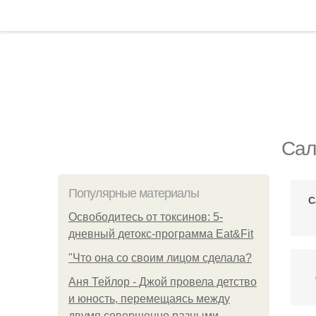
Сал
Популярные материалы
С
Освободитесь от токсинов: 5-
дневный детокс-программа Eat&Fit
"Что она со своим лицом сделала?
Аня Тейлор - Джой провела детство
и юность, перемещаясь между
двумя совершенно разными