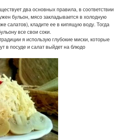
ществует два основных правила, в соответствии
нужен бульон, мясо закладывается в холодную
х же салатов), кладите ее в кипящую воду. Тогда
бульону все свои соки.
радиции я использую глубокие миски, которые
т в посуде и салат выйдет на блюдо