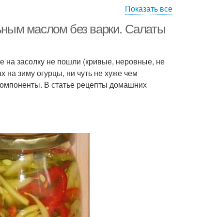
Показать все
льным маслом без варки. Салаты
е на засолку не пошли (кривые, неровные, не
ах на зиму огурцы, ни чуть не хуже чем
компоненты. В статье рецепты домашних