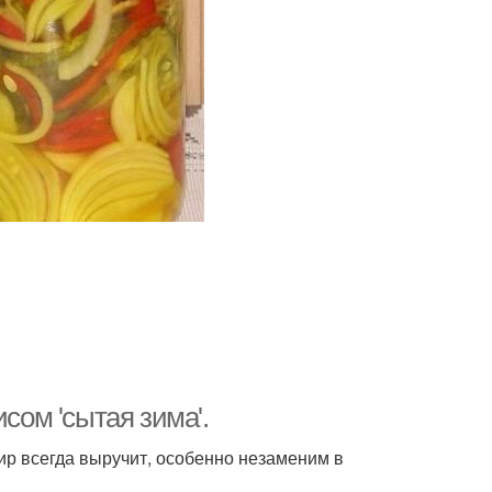
сом 'сытая зима'.
нир всегда выручит, особенно незаменим в