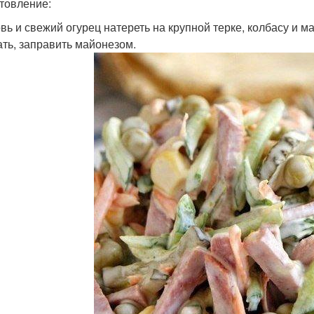
товление:
вь и свежий огурец натереть на крупной терке, колбасу и 
ть, заправить майонезом.