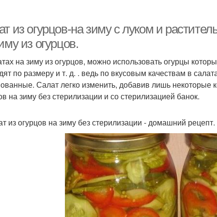
ат из огурцов-на зиму с луком и растите
иму из огурцов.
атах на зиму из огурцов, можно использовать огурцы которы
ят по размеру и т. д. . ведь по вкусовым качествам в салат
ованные. Салат легко изменить, добавив лишь некоторые 
ов на зиму без стерилизации и со стерилизацией банок.
лат из огурцов на зиму без стерилизации - домашний рецепт.