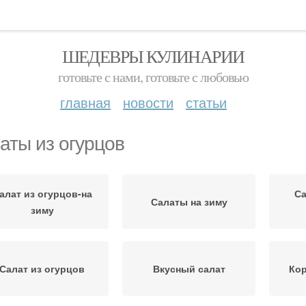
ШЕДЕВРЫ КУЛИНАРИИ
готовьте с нами, готовьте с любовью
главная
новости
статьи
аты из огурцов
алат из огурцов-на
Са
Салаты на зиму
зиму
Салат из огурцов
Вкусный салат
Кор