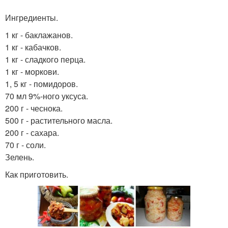
Ингредиенты.
1 кг - баклажанов.
1 кг - кабачков.
1 кг - сладкого перца.
1 кг - моркови.
1, 5 кг - помидоров.
70 мл 9%-ного уксуса.
200 г - чеснока.
500 г - растительного масла.
200 г - сахара.
70 г - соли.
Зелень.
Как приготовить.