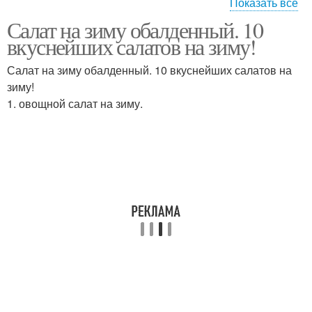
Показать все
Салат на зиму обалденный. 10
Помидор на зиму
вкуснейших салатов на зиму!
Салат на зиму обалденный. 10 вкуснейших салатов на
зиму!
1. овощной салат на зиму.