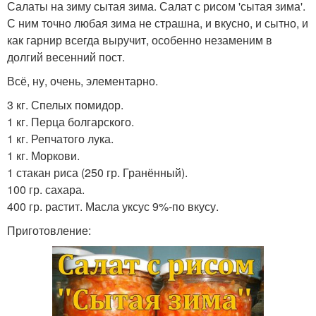
Салаты на зиму сытая зима. Салат с рисом 'сытая зима'.
С ним точно любая зима не страшна, и вкусно, и сытно, и
как гарнир всегда выручит, особенно незаменим в
долгий весенний пост.
Всё, ну, очень, элементарно.
3 кг. Спелых помидор.
1 кг. Перца болгарского.
1 кг. Репчатого лука.
1 кг. Моркови.
1 стакан риса (250 гр. Гранённый).
100 гр. сахара.
400 гр. растит. Масла уксус 9%-по вкусу.
Приготовление: