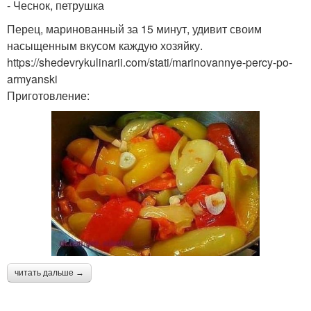
- Чеснок, петрушка
Перец, маринованный за 15 минут, удивит своим
насыщенным вкусом каждую хозяйку.
https://shedevrykulinarii.com/stati/marinovannye-percy-po-
armyanski
Приготовление:
читать дальше →