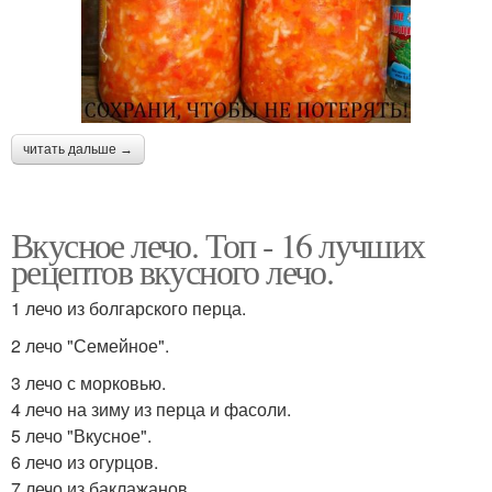
читать дальше →
Вкусное лечо. Топ - 16 лучших
рецептов вкусного лечо.
1 лечо из болгарского перца.
2 лечо "Семейное".
3 лечо с морковью.
4 лечо на зиму из перца и фасоли.
5 лечо "Вкусное".
6 лечо из огурцов.
7 лечо из баклажанов.