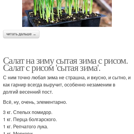
читать дальше →
Салат на зиму сытая зима с рисом.
Салат с рисом 'сытая зима'.
С ним точно любая зима не страшна, и вкусно, и сытно, и
как гарнир всегда выручит, особенно незаменим в
долгий весенний пост.
Всё, ну, очень, элементарно.
3 кг. Спелых помидор.
1 кг. Перца болгарского.
1 кг. Репчатого лука.
1 кг. Моркови.