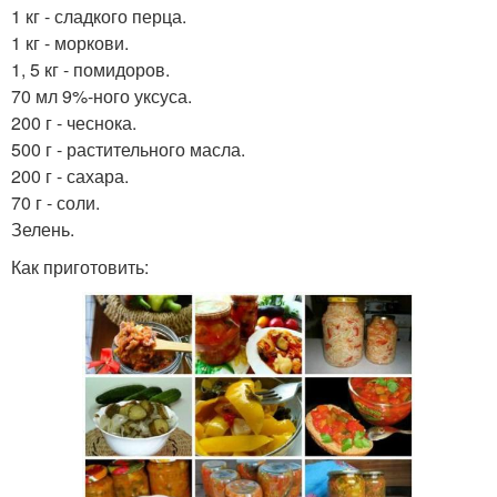
1 кг - сладкого перца.
1 кг - моркови.
1, 5 кг - помидоров.
70 мл 9%-ного уксуса.
200 г - чеснока.
500 г - растительного масла.
200 г - сахара.
70 г - соли.
Зелень.
Как приготовить: