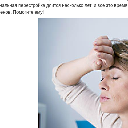
нальная перестройка длится несколько лет, и все это врем
генов. Помогите ему!