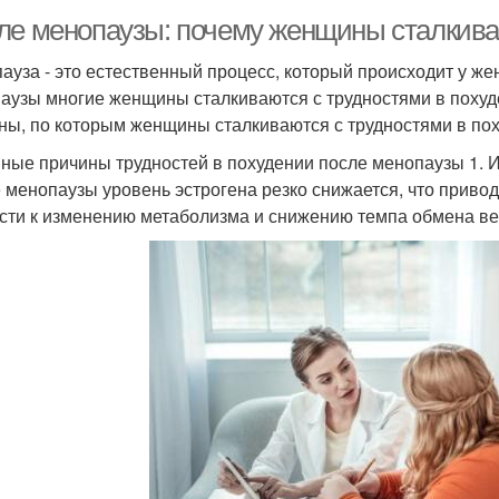
ле менопаузы: почему женщины сталкива
ауза - это естественный процесс, который происходит у же
аузы многие женщины сталкиваются с трудностями в похуд
ны, по которым женщины сталкиваются с трудностями в по
ные причины трудностей в похудении после менопаузы 1. 
 менопаузы уровень эстрогена резко снижается, что приво
сти к изменению метаболизма и снижению темпа обмена вещ