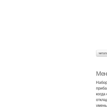
читат
Мен
Набор
приба
когда
откла
умень