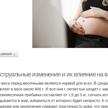
ь дальше →
струальные изменения и их влияние на в
 веса перед месячными является нормой для всех. В сре
вляет в весе около 900 г. И все они с легкостью уходят с 
 ежемесячная прибавка составляет от 1,5 до 3 кг, согнать ко
дываются в жир, избавиться от которого будет непросто. К т
шения или увеличения снижают эластичность кожи, что увел