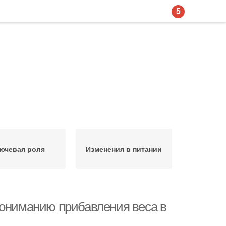
5
ючевая роля
Изменения в питании
пониманию прибавления веса в