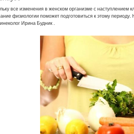
льку все изменения в женском организме с наступлением 
ание физиологии поможет подготовиться к этому периоду.
гинеколог Ирина Будник .