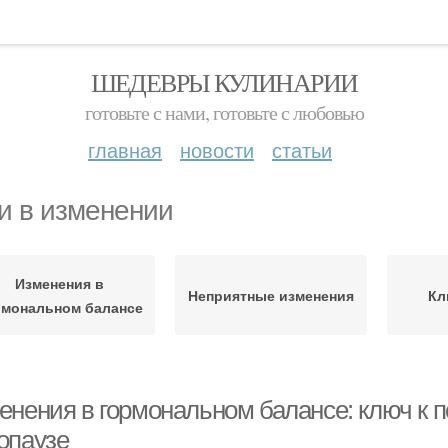
ШЕДЕВРЫ КУЛИНАРИИ
готовьте с нами, готовьте с любовью
главная
новости
статьи
и в изменении
Изменения в
Неприятные изменения
Кл
рмональном балансе
енения в гормональном балансе: ключ к 
опаузе