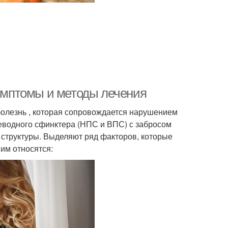
симптомы и методы лечения
олезнь , которая сопровождается нарушением
еводного сфинктера (НПС и ВПС) с забросом
структуры. Выделяют ряд факторов, которые
им относятся: