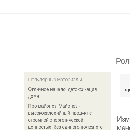
Рол
Популярные материалы
го
Отличное начало: детоксикация
дома
Про майонез. Майонез -
высококалорийный продукт с
Изм
огромной энергетической
мен
ценностью, без единого полезного