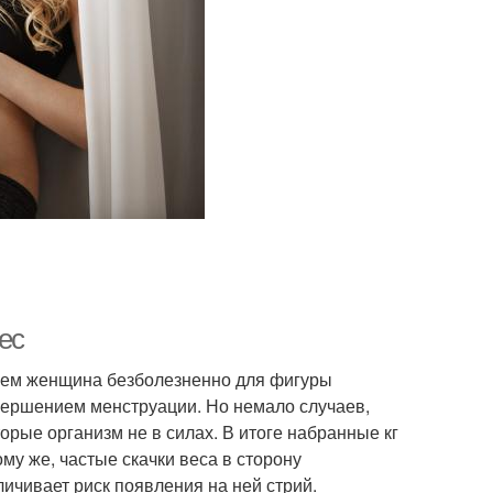
ес
днем женщина безболезненно для фигуры
завершением менструации. Но немало случаев,
торые организм не в силах. В итоге набранные кг
ому же, частые скачки веса в сторону
ичивает риск появления на ней стрий.