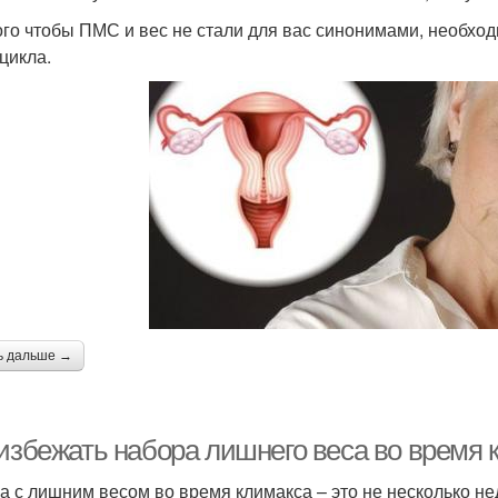
ого чтобы ПМС и вес не стали для вас синонимами, необхо
цикла.
ь дальше →
 избежать набора лишнего веса во время 
а с лишним весом во время климакса – это не несколько не