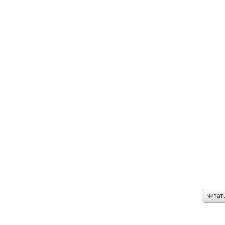
читат