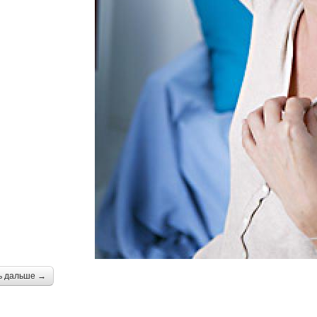
ь дальше →