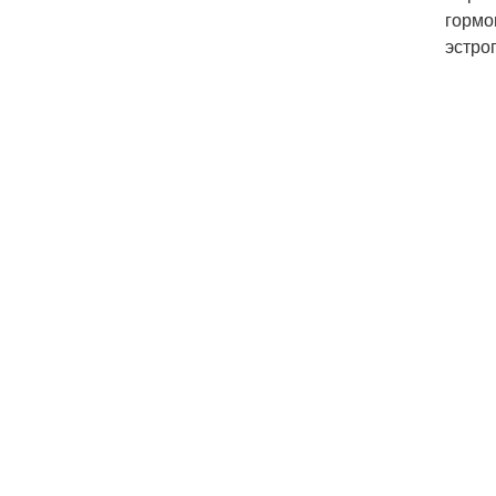
гормо
эстро