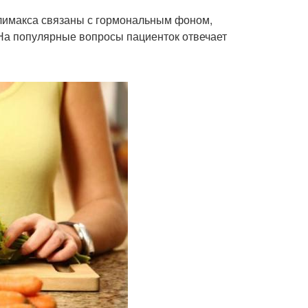
климакса связаны с гормональным фоном,
 На популярные вопросы пациенток отвечает