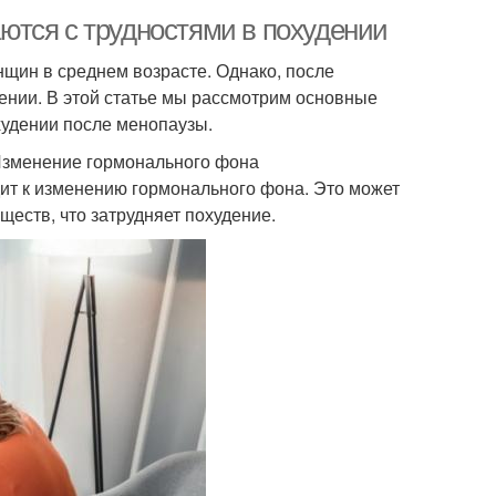
ются с трудностями в похудении
нщин в среднем возрасте. Однако, после
ении. В этой статье мы рассмотрим основные
худении после менопаузы.
Изменение гормонального фона
дит к изменению гормонального фона. Это может
еств, что затрудняет похудение.