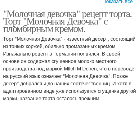
Показать все
"Молочная девочка" рецепт торта.
Крем для торта
Торт "Молочная Девочка" с
пломбирным кремом.
Торт "Молочная Девочка" - известный десерт, состоящий
из тонких коржей, обильно промазанных кремом.
Изначально рецепт в Германии появился. В своей
основе он содержал сгущенное молоко местного
производства под маркой Milch M Dchen, что в переводе
на русский язык означает "Молочная Девочка". Позже
десерт добрался и до наших соотечественниц. И хотя в
адаптированном виде уже используется сгущенка другой
марки, название торта осталось прежним.