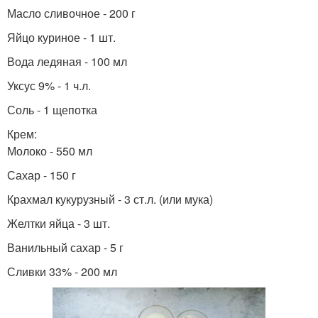
Масло сливочное - 200 г
Яйцо куриное - 1 шт.
Вода ледяная - 100 мл
Уксус 9% - 1 ч.л.
Соль - 1 щепотка
Крем:
Молоко - 550 мл
Сахар - 150 г
Крахмал кукурузный - 3 ст.л. (или мука)
Желтки яйца - 3 шт.
Ванильный сахар - 5 г
Сливки 33% - 200 мл