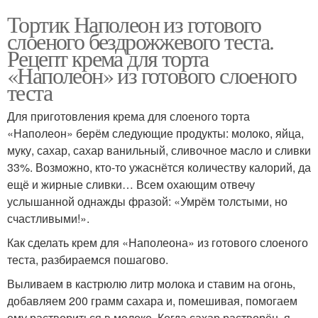
Тортик Наполеон из готового
слоеного бездрожжевого теста.
Рецепт крема для торта
«Наполеон» из готового слоеного
теста
Для приготовления крема для слоеного торта
«Наполеон» берём следующие продукты: молоко, яйца,
муку, сахар, сахар ванильный, сливочное масло и сливки
33%. Возможно, кто-то ужаснётся количеству калорий, да
ещё и жирные сливки… Всем охающим отвечу
услышанной однажды фразой: «Умрём толстыми, но
счастливыми!».
Как сделать крем для «Наполеона» из готового слоеного
теста, разбираемся пошагово.
Выливаем в кастрюлю литр молока и ставим на огонь,
добавляем 200 грамм сахара и, помешивая, помогаем
ему раствориться в молоке. Когда сахар растворён, я