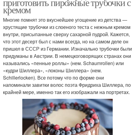
приготовить пирожные трубочки с
кремом
Многие помнят это вкуснейшее угощение из детства —
хрустящие трубочки из слоеного теста с нежным кремом
внутри, присыпанные сверху сахарной пудрой. Кажется,
что этот десерт был с нами всегда, но на самом деле он
пришел в СССР из Германии. Изначально трубочки были
придуманы в Австрии. В немецкоговорящих странах они
назывались «пенные роллы» (нем. Schaumrollen) или
«кудри Шиллера», «локоны Шиллера» (нем.
Schillerlocken). Все потому что по форме они
напоминали завитки волос поэта Фридриха Шиллера, по
крайней мере, именно так его изображали на портретах.