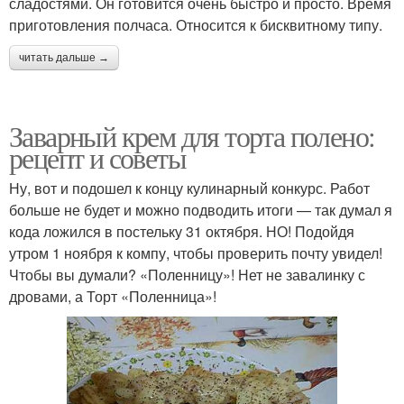
сладостями. Он готовится очень быстро и просто. Время
приготовления полчаса. Относится к бисквитному типу.
читать дальше →
Заварный крем для торта полено:
рецепт и советы
Ну, вот и подошел к концу кулинарный конкурс. Работ
больше не будет и можно подводить итоги — так думал я
кода ложился в постельку 31 октября. НО! Подойдя
утром 1 ноября к компу, чтобы проверить почту увидел!
Чтобы вы думали? «Поленницу»! Нет не завалинку с
дровами, а Торт «Поленница»!