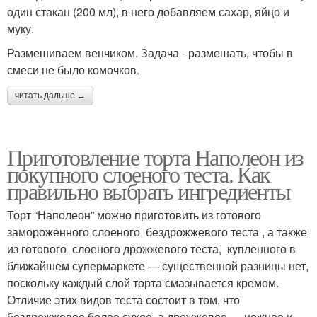
один стакан (200 мл), в него добавляем сахар, яйцо и
муку.
Размешиваем венчиком. Задача - размешать, чтобы в
смеси не было комочков.
читать дальше →
Приготовление торта Наполеон из
покупного слоеного теста. Как
правильно выбрать ингредиенты
Торт “Наполеон” можно приготовить из готового
замороженного слоеного бездрожжевого теста , а также
из готового слоеного дрожжевого теста, купленного в
ближайшем супермаркете — существенной разницы нет,
поскольку каждый слой торта смазывается кремом.
Отличие этих видов теста состоит в том, что
бездрожжевое более сухое, а дрожжевое — нежнее и