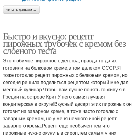
читать дальше →
Быстро и вкусно: рецепт
пирожных трубочек с кремом без
слоеного теста
Это любимое пирожное с детства, правда тогда их
готовили на белковом креме,в том далеком СССР.Я
тоже готовлю рецепт пирожных с белковым кремом, но
сегодня решила поделиться рецептом который мне дал
местный кулинар.Чтобы вам лучше понять то живу я в
Греции на острове Крит.У него самая лучшая
кондитерская в округе!Вкусный десерт этих пирожных он
готовит на заварном креме, я тоже часто готовлю с
заварным кремом, но у меня немного иной рецепт
заварного крема.Рецепт еще необычен тем что
пирожные нужно окунуть в сироп,тем самым у них