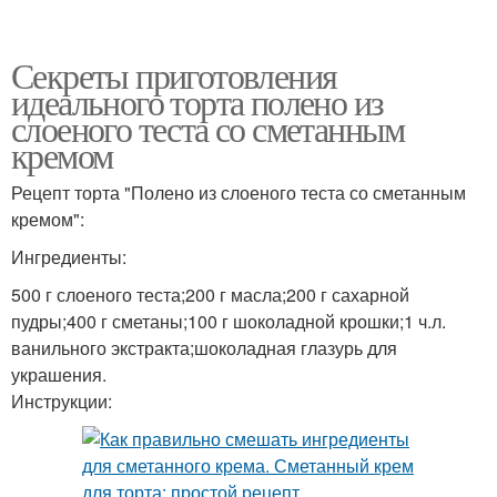
Секреты приготовления
идеального торта полено из
слоеного теста со сметанным
кремом
Рецепт торта "Полено из слоеного теста со сметанным
кремом":
Ингредиенты:
500 г слоеного теста;200 г масла;200 г сахарной
пудры;400 г сметаны;100 г шоколадной крошки;1 ч.л.
ванильного экстракта;шоколадная глазурь для
украшения.
Инструкции: