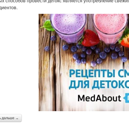
ых способов провести детокс является употребление свежи
диентов.
ь дальше →