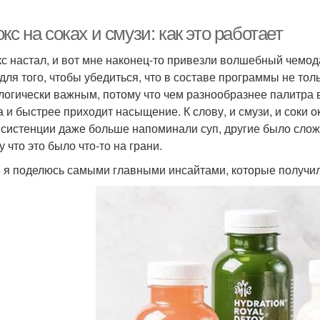
кс на соках и смузи: как это работает
кс настал, и вот мне наконец-то привезли волшебный чемод
для того, чтобы убедиться, что в составе программы не тол
логически важным, потому что чем разнообразнее палитра 
а и быстрее приходит насыщение. К слову, и смузи, и соки 
нсистенции даже больше напоминали суп, другие было слож
 что это было что-то на грани.
 я поделюсь самыми главными инсайтами, которые получила