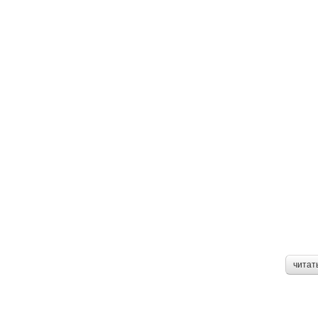
читат