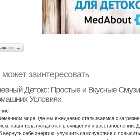
ь дальше →
 может заинтересовать
невный Детокс: Простые и Вкусные Смуз
омашних Условиях
ение
ременном мире, где мы ежедневно сталкиваемся с загрязне
ием, наши тела нуждаются в очищении и восстановлении. 
б вернуть себе энергию, улучшить самочувствие и повысит