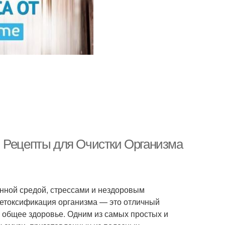
и Рецепты для Очистки Организма
нной средой, стрессами и нездоровым
Детоксификация организма — это отличный
ь общее здоровье. Одним из самых простых и