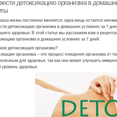
вести детоксикацию организма в домашни
еты
наша жизнь постоянно меняется, одна вещь остается неизме
сти детоксикацию организма в домашних условиях за 7 дней
ашего здоровья. В этой статье мы расскажем вам о рецепта
сикацию организма в домашних условиях за 7 дней.
акое детоксикация организма?
сикация организма – это процесс очищения организма от то
полезным для здоровья, так как оно может улучшить иммунн
 уровень здоровья.