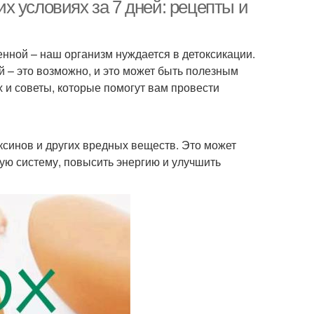
х условиях за 7 дней: рецепты и
нной – наш организм нуждается в детоксикации.
 – это возможно, и это может быть полезным
х и советы, которые помогут вам провести
ксинов и других вредных веществ. Это может
ую систему, повысить энергию и улучшить