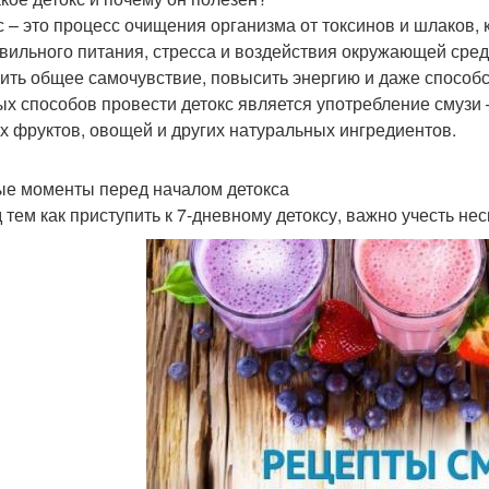
с – это процесс очищения организма от токсинов и шлаков,
вильного питания, стресса и воздействия окружающей сред
ить общее самочувствие, повысить энергию и даже способ
ых способов провести детокс является употребление смузи 
х фруктов, овощей и других натуральных ингредиентов.
е моменты перед началом детокса
 тем как приступить к 7-дневному детоксу, важно учесть не