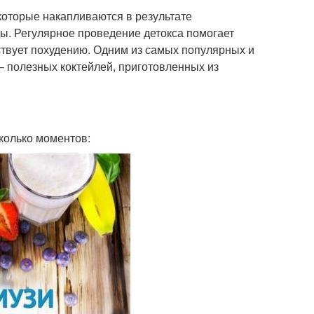
 которые накапливаются в результате
ы. Регулярное проведение детокса помогает
ствует похудению. Одним из самых популярных и
– полезных коктейлей, приготовленных из
сколько моментов: