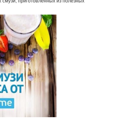
х смузи, приготовленных из полезных