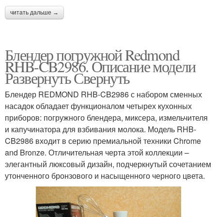
читать дальше →
Блендер погружной Redmond
RHB-CB2986. Описание модели
Развернуть Свернуть
Блендер REDMOND RHB-CB2986 с набором сменных
насадок обладает функционалом четырех кухонных
приборов: погружного блендера, миксера, измельчителя
и капучинатора для взбивания молока. Модель RHB-
CB2986 входит в серию премиальной техники Chrome
and Bronze. Отличительная черта этой коллекции –
элегантный люксовый дизайн, подчеркнутый сочетанием
утонченного бронзового и насыщенного черного цвета.