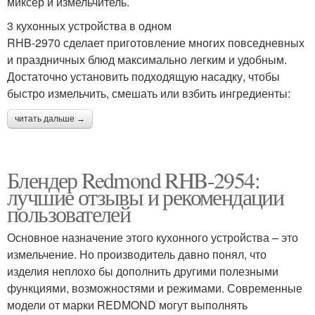
миксер и измельчитель.
3 кухонных устройства в одном
RHB-2970 сделает приготовление многих повседневных
и праздничных блюд максимально легким и удобным.
Достаточно установить подходящую насадку, чтобы
быстро измельчить, смешать или взбить ингредиенты:
читать дальше →
Блендер Redmond RHB-2954:
лучшие отзывы и рекомендации
пользователей
Основное назначение этого кухонного устройства – это
измельчение. Но производитель давно понял, что
изделия неплохо бы дополнить другими полезными
функциями, возможностями и режимами. Современные
модели от марки REDMOND могут выполнять