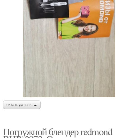
читать дальше →
Погружной блендер redmond