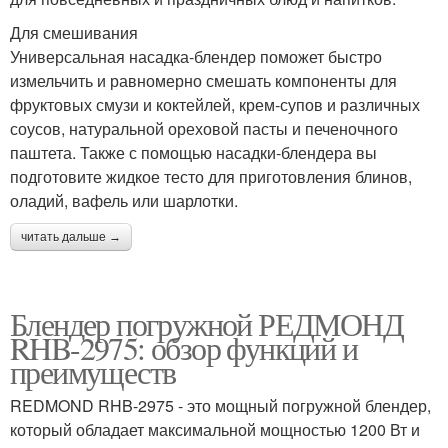
Для смешивания
Универсальная насадка-блендер поможет быстро
измельчить и равномерно смешать компоненты для
фруктовых смузи и коктейлей, крем-супов и различных
соусов, натуральной ореховой пасты и печеночного
паштета. Также с помощью насадки-блендера вы
подготовите жидкое тесто для приготовления блинов,
оладий, вафель или шарлотки.
читать дальше →
Блендер погружной РЕДМОНД
RHB-2975: обзор функций и
преимуществ
REDMOND RHB-2975 - это мощный погружной блендер,
который обладает максимальной мощностью 1200 Вт и