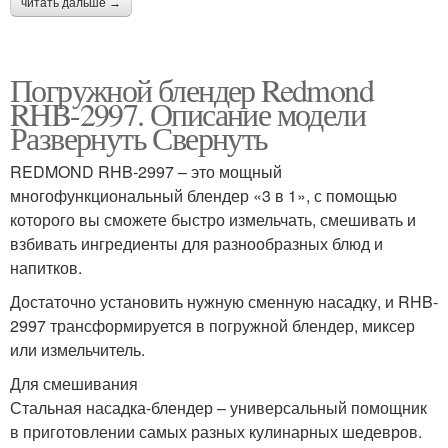
читать дальше →
Погружной блендер Redmond
RHB-2997. Описание модели
Развернуть Свернуть
REDMOND RHB-2997 – это мощный
многофункциональный блендер «3 в 1», с помощью
которого вы сможете быстро измельчать, смешивать и
взбивать ингредиенты для разнообразных блюд и
напитков.
Достаточно установить нужную сменную насадку, и RHB-
2997 трансформируется в погружной блендер, миксер
или измельчитель.
Для смешивания
Стальная насадка-блендер – универсальный помощник
в приготовлении самых разных кулинарных шедевров.