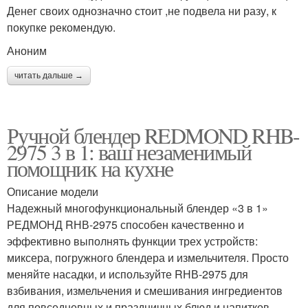
Денег своих однозначно стоит ,не подвела ни разу, к
покупке рекомендую.
Аноним
читать дальше →
Ручной блендер REDMOND RHB-
2975 3 в 1: ваш незаменимый
помощник на кухне
Описание модели
Надежный многофункциональный блендер «3 в 1»
РЕДМОНД RНВ-2975 способен качественно и
эффективно выполнять функции трех устройств:
миксера, погружного блендера и измельчителя. Просто
меняйте насадки, и используйте RНВ-2975 для
взбивания, измельчения и смешивания ингредиентов
для повседневных и праздничных блюд и напитков.