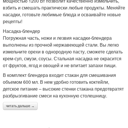
мощностью 1200 Вт позволит качественно измельчить,
взбить и смешать практически любые продукты. Меняйте
насадки, готовьте любимые блюда и осваивайте новые
рецепты!
Насадка-блендер
Погружная часть, ножи и лезвия насадки-блендера
выполнены из прочной нержавеющей стали. Вы легко
измельчите орехи в однородную пасту, сможете сделать
крем-суп, смузи, соусы. Стальная насадка не окрасится
от фруктов, ягод и овощей и не впитает запахи пищи.
В комплект блендера входит стакан для смешивания
объемом 600 мл. В нем удобно готовить коктейли,
детское питание – высокие стенки стакана предотвратят
разбрызгивание смеси на кухонную столешницу.
читать дальше →