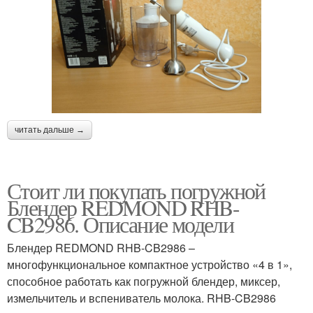
читать дальше →
Стоит ли покупать погружной
Блендер REDMOND RHB-
CB2986. Описание модели
Блендер REDMOND RHB-CB2986 –
многофункциональное компактное устройство «4 в 1»,
способное работать как погружной блендер, миксер,
измельчитель и вспениватель молока. RHB-CB2986