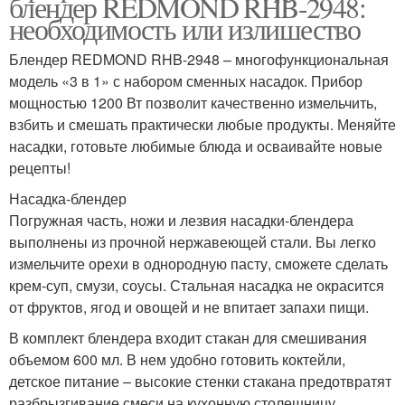
блендер REDMOND RHB-2948:
необходимость или излишество
Блендер REDMOND RHB-2948 – многофункциональная
модель «3 в 1» с набором сменных насадок. Прибор
мощностью 1200 Вт позволит качественно измельчить,
взбить и смешать практически любые продукты. Меняйте
насадки, готовьте любимые блюда и осваивайте новые
рецепты!
Насадка-блендер
Погружная часть, ножи и лезвия насадки-блендера
выполнены из прочной нержавеющей стали. Вы легко
измельчите орехи в однородную пасту, сможете сделать
крем-суп, смузи, соусы. Стальная насадка не окрасится
от фруктов, ягод и овощей и не впитает запахи пищи.
В комплект блендера входит стакан для смешивания
объемом 600 мл. В нем удобно готовить коктейли,
детское питание – высокие стенки стакана предотвратят
разбрызгивание смеси на кухонную столешницу.