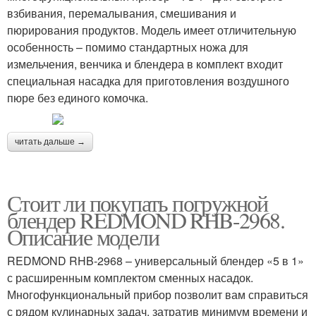
взбивания, перемалывания, смешивания и
пюрирования продуктов. Модель имеет отличительную
особенность – помимо стандартных ножа для
измельчения, венчика и блендера в комплект входит
специальная насадка для приготовления воздушного
пюре без единого комочка.
читать дальше →
Стоит ли покупать погружной
блендер REDMOND RHB-2968.
Описание модели
REDMOND RHB-2968 – универсальный блендер «5 в 1»
с расширенным комплектом сменных насадок.
Многофункциональный прибор позволит вам справиться
с рядом кулинарных задач, затратив минимум времени и