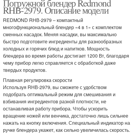
Погружной блендер Redmond
RHB-2979. Описание модели
REDMOND RНВ-2979 – компактный
многофункциональный блендер «4 в 1» с комплектом
сменных насадок. Меняя насадки, вы максимально
быстро подготовите ингредиенты для разнообразных
холодных и горячих блюд и напитков. Мощность
блендера во время работы достигает 1200 Вт, благодаря
чему прибор легко справляется с обработкой даже
твердых продуктов.
Плавная регулировка скорости
Используя RНВ-2979, вы сможете с удобством
подобрать оптимальный режим для смешивания и
взбивания ингредиентов разной плотности, не
останавливая работу прибора. Чтобы ускорить
вращение ножей или венчика, достаточно лишь сильнее
нажать на кнопку включения. Специальный индикатор на
ручке блендера укажет, как сильно увеличилась скорость.