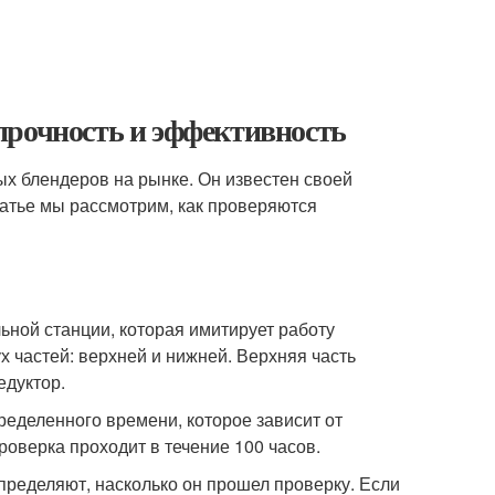
прочность и эффективность
х блендеров на рынке. Он известен своей
татье мы рассмотрим, как проверяются
ной станции, которая имитирует работу
х частей: верхней и нижней. Верхняя часть
едуктор.
ределенного времени, которое зависит от
оверка проходит в течение 100 часов.
ределяют, насколько он прошел проверку. Если