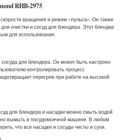
dmond RHB-2975
 скорости вращения и режим «пульса». Он также
для очистки и сосуд для блендера. Этот блендер
бным для использования.
сосуда для блендера. Он может быть настроен
ользователю контролировать процесс
предотвращает перегрев при работе на высокой
суд для блендера и насадки можно смыть водой
ожно вымыть в посудомоечной машине. В любом
ить, что все насадки и сосуды чисты и сухи.