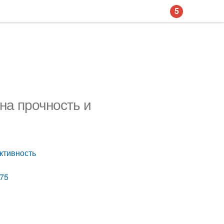
5
на прочность и
ктивность
75