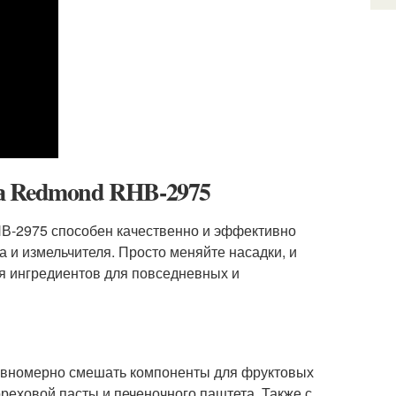
а Redmond RHB-2975
-2975 способен качественно и эффективно
а и измельчителя. Просто меняйте насадки, и
я ингредиентов для повседневных и
равномерно смешать компоненты для фруктовых
ореховой пасты и печеночного паштета. Также с