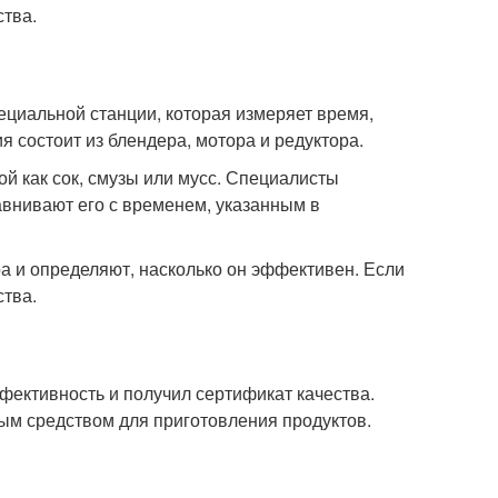
ства.
циальной станции, которая измеряет время,
 состоит из блендера, мотора и редуктора.
ой как сок, смузы или мусс. Специалисты
авнивают его с временем, указанным в
 и определяют, насколько он эффективен. Если
ства.
ективность и получил сертификат качества.
ым средством для приготовления продуктов.