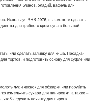
готовления блинов, оладий, вафель или
ов. Используя RНВ-2975, вы сможете сделать
диенты для грибного крем-супа в большой
таты или сделать заливку для киша. Насадка-
для тортов, и подготовить основу для суфле или
молоть лук и чеснок для обжарки или порубить
ко измельчить сухари для панировки, а также –
, чтобы сделать начинку для пирога.