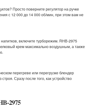
уктов? Просто поверните регулятор на ручке
ния с 12 000 до 14 000 об/мин, при этом вам не
 напитков, включите турборежим. RНВ-2975
ь белковый крем максимально воздушным, а также
ю.
ческом перегреве или перегрузке блендер
 строя. Сразу после того, как устройство
HB-2975