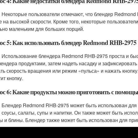
ос 4: Какие недостатки блендера Redmond RHB-297
: Некоторые пользователи отмечают, что блендер Redmon
е на высокой скорости. Кроме того, некоторые пользователи
ьно маленьким для больших порций.
ос 5: Как использовать блендер Redmond RHB-2975
: Использование блендера Redmond RHB-2975 проста и быс
лендера продуктами, затем надеть насадку и зафиксировать
ть скорость вращения или режим «пульса» и нажать кнопку.
ит кнопку.
ос 6: Какие продукты можно приготовить с помощ
: Блендер Redmond RHB-2975 может быть использован для 
, соусы, салаты, супы и напитки. Он также может быть испо
ы и блины. Блендер также может быть использован для приг