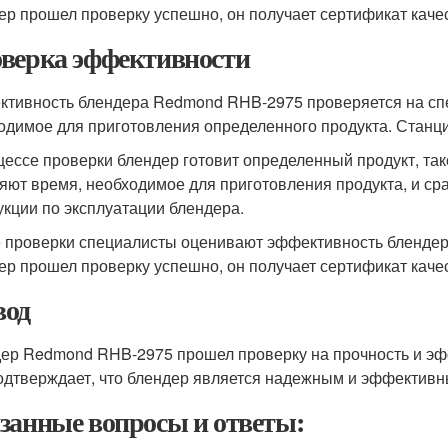
ер прошел проверку успешно, он получает сертификат каче
верка эффективности
тивность блендера Redmond RHB-2975 проверяется на спе
одимое для приготовления определенного продукта. Станция
цессе проверки блендер готовит определенный продукт, так
яют время, необходимое для приготовления продукта, и ср
укции по эксплуатации блендера.
 проверки специалисты оценивают эффективность блендера
ер прошел проверку успешно, он получает сертификат каче
од
ер Redmond RHB-2975 прошел проверку на прочность и эфф
одтверждает, что блендер является надежным и эффективн
занные вопросы и ответы: