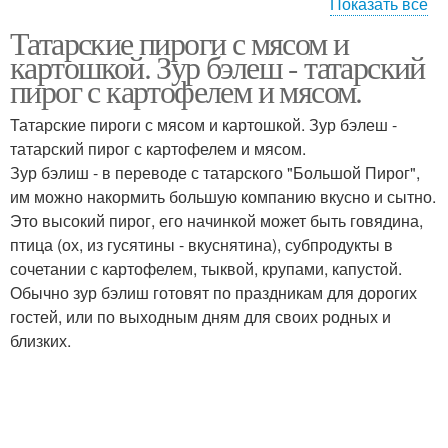
Показать все
Татарские пироги с мясом и
Пирожки с картошкой
Треугольные пирожки
картошкой. Зур бэлеш - татарский
пирог с картофелем и мясом.
Татарские пироги с мясом и картошкой. Зур бэлеш -
татарский пирог с картофелем и мясом.
Зур бэлиш - в переводе с татарского "Большой Пирог",
им можно накормить большую компанию вкусно и сытно.
Это высокий пирог, его начинкой может быть говядина,
птица (ох, из гусятины - вкуснятина), субпродукты в
сочетании с картофелем, тыквой, крупами, капустой.
Обычно зур бэлиш готовят по праздникам для дорогих
гостей, или по выходным дням для своих родных и
близких.