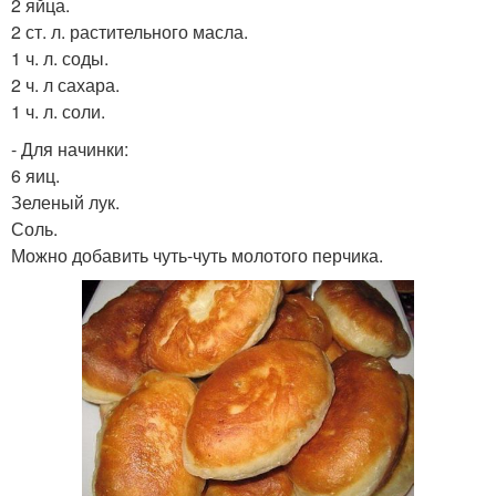
2 яйца.
2 ст. л. растительного масла.
1 ч. л. соды.
2 ч. л сахара.
1 ч. л. соли.
- Для начинки:
6 яиц.
Зеленый лук.
Соль.
Можно добавить чуть-чуть молотого перчика.