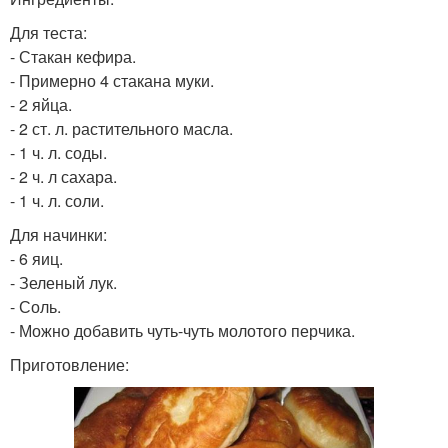
Для теста:
- Стакан кефира.
- Примерно 4 стакана муки.
- 2 яйца.
- 2 ст. л. растительного масла.
- 1 ч. л. соды.
- 2 ч. л сахара.
- 1 ч. л. соли.
Для начинки:
- 6 яиц.
- Зеленый лук.
- Соль.
- Можно добавить чуть-чуть молотого перчика.
Приготовление: