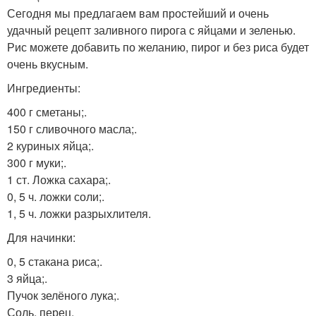
Сегодня мы предлагаем вам простейший и очень
удачный рецепт заливного пирога с яйцами и зеленью.
Рис можете добавить по желанию, пирог и без риса будет
очень вкусным.
Ингредиенты:
400 г сметаны;.
150 г сливочного масла;.
2 куриных яйца;.
300 г муки;.
1 ст. Ложка сахара;.
0, 5 ч. ложки соли;.
1, 5 ч. ложки разрыхлителя.
Для начинки:
0, 5 стакана риса;.
3 яйца;.
Пучок зелёного лука;.
Соль, перец.