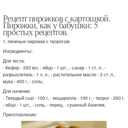
Рецепт пирожков с картошкой.
Пирожки, как у бабушки: 5
простых рецептов.
1. печеные пирожки с творогом.
Ингредиенты:
Для теста:
- Кефир - 250 мл, - яйцо - 1 шт., - сахар - 1 ст. л., -
разрыхлитель - 1 ч. л., - растительное масло - 3 ст. л.,
мука - 400 г, - соль;.
Для начинки:
- Твердый сыр - 100 г, - моцарелла - 100 г, - творог - 200 г,
- яйцо - 1 шт., - соль, - перец, - сушеный базилик.
Приготовление: