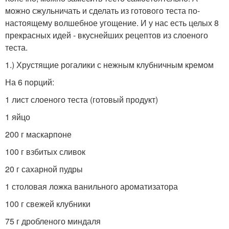
можно сжульничать и сделать из готового теста по-
настоящему волшебное угощение. И у нас есть целых 8
прекрасных идей - вкуснейших рецептов из слоеного
теста.
1.) Хрустящие рогалики с нежным клубничным кремом
На 6 порций:
1 лист слоеного теста (готовый продукт)
1 яйцо
200 г маскарпоне
100 г взбитых сливок
20 г сахарной пудры
1 столовая ложка ванильного ароматизатора
100 г свежей клубники
75 г дробленого миндаля