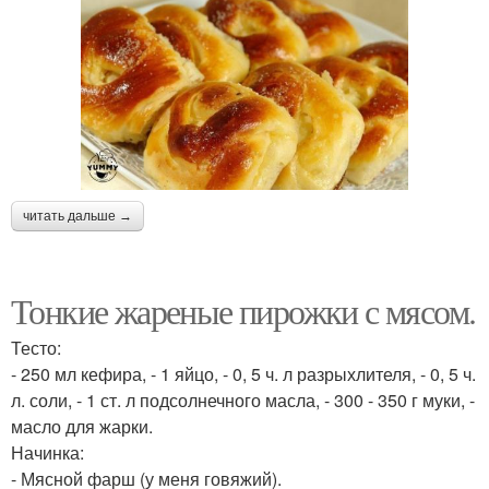
читать дальше →
Тонкие жареные пирожки с мясом.
Тесто:
- 250 мл кефира, - 1 яйцо, - 0, 5 ч. л разрыхлителя, - 0, 5 ч.
л. соли, - 1 ст. л подсолнечного масла, - 300 - 350 г муки, -
масло для жарки.
Начинка:
- Мясной фарш (у меня говяжий).