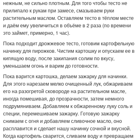
нежным, не сильно плотным. Для того чтобы тесто не
прилипало к рукам при замесе, смазываем руки
растительным маслом. Оставляем тесто в тёплом месте
и даём ему увеличиться в объёме в 2 раза (по времени
это займет, примерно, 1 час).
Пока подходит дрожжевое тесто, готовим картофельную
начинку для пирожков. Чистим картошку и опускаем ее в
кипящую воду, после закипания солим по вкусу,
уменьшаем огонь и варим до готовности.
Пока варится картошка, делаем зажарку для начинки.
Для этого нарезаем мелко очищенный лук, обжариваем
его на разогретой сковороде на растительном масле,
иногда помешивая, до прозрачности, затем немного
подрумяниваем. Добавляем к обжаренному луку соль и
специи, перемешиваем зажарку. Готовую зажарку
снимаем с огня и добавляем сливочное масло, оно
расплавится и сделает нашу начинку сочной и вкусной.
Когда картофель сварится, сливаем воду и превращаем