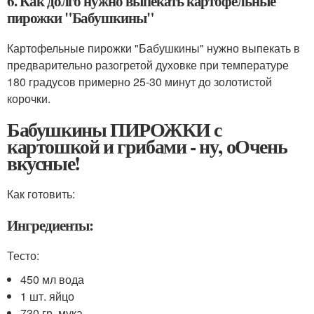
6. Как долго нужно выпекать картофельные
пирожки "Бабушкины"
Картофельные пирожки "Бабушкины" нужно выпекать в
предварительно разогретой духовке при температуре
180 градусов примерно 25-30 минут до золотистой
корочки.
Бабушкины ПИРОЖКИ с
картошкой и грибами - ну, оОчень
вкусные!
Как готовить:
Ингредиенты:
Тесто:
450 мл вода
1 шт. яйцо
730 гр. мука