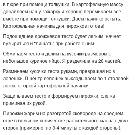
в пюре при помощи толкушки. В картофельную массу
добавляем нашу зажарку и хорошо переминаем все
вместе при помощи толкушки. Даем начинке остыть.
Картофельная начинка для пирожков готова!
Подошедшее дрожжевое тесто будет легким, начнет
пузыриться и "пищать" при работе с ним.
Обминаем тесто и делим на кусочки размером с
небольшое куриное яйцо. Я разделила на 28 частей.
Разминаем кусочки теста руками, превращая их в
лепешки. В центр лепешек выкладываем по 1 столовой
ложке с горкой картофельной начинки.
Защипываем тесто и формируем пирожки, слегка
приминая их рукой.
Пирожки жарим на разогретой сковороде на среднем
огне в большом количестве растительного масла с двух
сторон (примерно, по 3-4 минуты с каждой стороны).