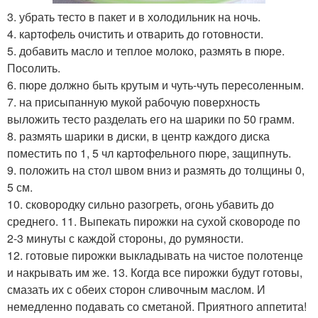
3. убрать тесто в пакет и в холодильник на ночь.
4. картофель очистить и отварить до готовности.
5. добавить масло и теплое молоко, размять в пюре.
Посолить.
6. пюре должно быть крутым и чуть-чуть пересоленным.
7. на присыпанную мукой рабочую поверхность
выложить тесто разделать его на шарики по 50 грамм.
8. размять шарики в диски, в центр каждого диска
поместить по 1, 5 чл картофельного пюре, защипнуть.
9. положить на стол швом вниз и размять до толщины 0,
5 см.
10. сковородку сильно разогреть, огонь убавить до
среднего. 11. Выпекать пирожки на сухой сковороде по
2-3 минуты с каждой стороны, до румяности.
12. готовые пирожки выкладывать на чистое полотенце
и накрывать им же. 13. Когда все пирожки будут готовы,
смазать их с обеих сторон сливочным маслом. И
немедленно подавать со сметаной. Приятного аппетита!