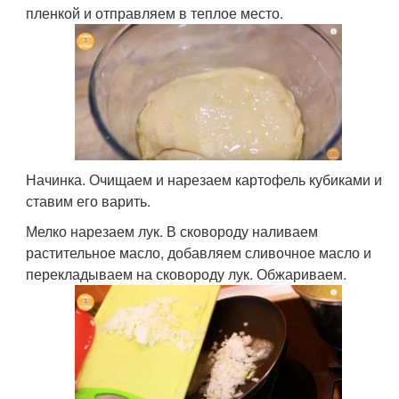
пленкой и отправляем в теплое место.
Начинка. Очищаем и нарезаем картофель кубиками и
ставим его варить.
Мелко нарезаем лук. В сковороду наливаем
растительное масло, добавляем сливочное масло и
перекладываем на сковороду лук. Обжариваем.