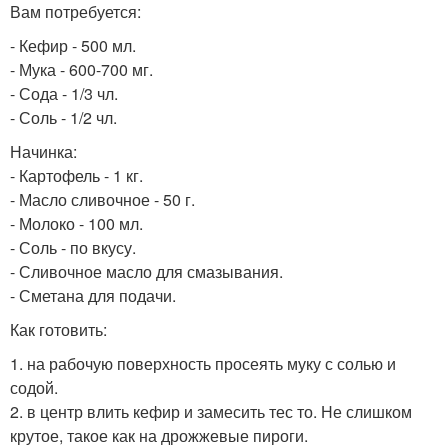
Вам потребуется:
- Кефир - 500 мл.
- Мука - 600-700 мг.
- Сода - 1/3 чл.
- Соль - 1/2 чл.
Начинка:
- Картофель - 1 кг.
- Масло сливочное - 50 г.
- Молоко - 100 мл.
- Соль - по вкусу.
- Сливочное масло для смазывания.
- Сметана для подачи.
Как готовить:
1. на рабочую поверхность просеять муку с солью и
содой.
2. в центр влить кефир и замесить тес то. Не слишком
крутое, такое как на дрожжевые пироги.