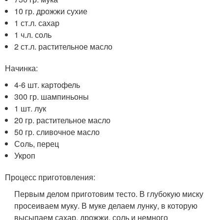
10 гр. дрожжи сухие
1 ст.л. сахар
1 ч.л. соль
2 ст.л. растительное масло
Начинка:
4-6 шт. картофель
300 гр. шампиньоны
1 шт. лук
20 гр. растительное масло
50 гр. сливочное масло
Соль, перец
Укроп
Процесс приготовления:
Первым делом приготовим тесто. В глубокую миску
просеиваем муку. В муке делаем лунку, в которую
высыпаем сахар, дрожжи, соль и немного