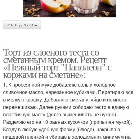
читать дальше →
Торт из слоеного теста со
сметанным кремом. Рецепт
«Нежный торт "Наполеон" с
коржами на сметане»:
1. К просеянной муке добавляю соль и холодное
сливочное масло, нарезанное кубиками. Перетираю все
в мелкую крошку. Добавляю сметану, яйцо и немного
перемешиваю. Далее руками собираю тесто в единую
пластичную массу (долго вымешивать не нужно).
Разделяю его на 10 равных кусочков (припыляя мукой).
Кладу в любую удобную форму (блюдо), накрываю
пищевой пленкой и убираю в холодильник минимум на