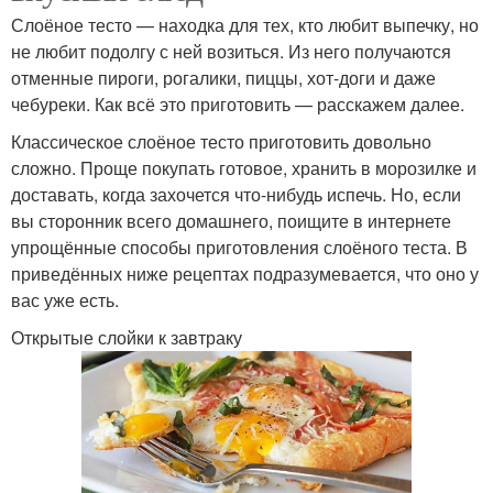
Слоёное тесто — находка для тех, кто любит выпечку, но
не любит подолгу с ней возиться. Из него получаются
отменные пироги, рогалики, пиццы, хот-доги и даже
чебуреки. Как всё это приготовить — расскажем далее.
Классическое слоёное тесто приготовить довольно
сложно. Проще покупать готовое, хранить в морозилке и
доставать, когда захочется что-нибудь испечь. Но, если
вы сторонник всего домашнего, поищите в интернете
упрощённые способы приготовления слоёного теста. В
приведённых ниже рецептах подразумевается, что оно у
вас уже есть.
Открытые слойки к завтраку