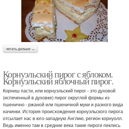
читать дальше →
Корнуэльский пирог с яблоком.
Корнуэльский яблочный пирог.
Корниш пасти, или корнуэльский пирог - это духовой
(испеченный в духовке) пирог округлой формы из
пшенично - ржаной или пшеничной муки и разного вида
начинки. История происхождения корнуэльского пирога
отсылает нас в юго-западную Англию, регион корнуолл.
Ведь именно там в средние века такие пироги пеклись