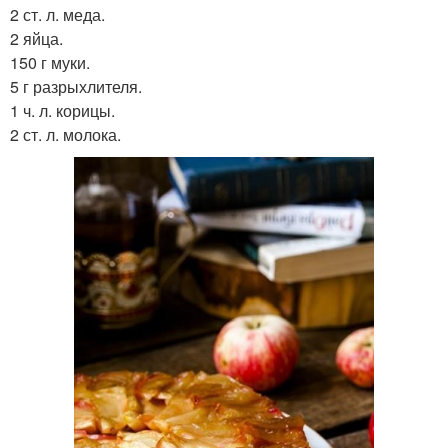
2 ст. л. меда.
2 яйца.
150 г муки.
5 г разрыхлителя.
1 ч. л. корицы.
2 ст. л. молока.