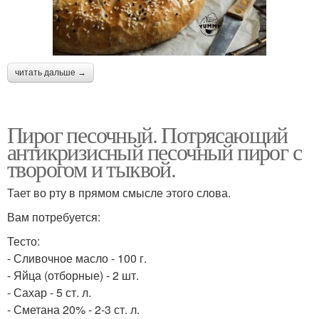
читать дальше →
Пирог песочный. Потрясающий
антикризисный песочный пирог с
творогом и тыквой.
Тает во рту в прямом смысле этого слова.
Вам потребуется:
Тесто:
- Сливочное масло - 100 г.
- Яйца (отборные) - 2 шт.
- Сахар - 5 ст. л.
- Сметана 20% - 2-3 ст. л.