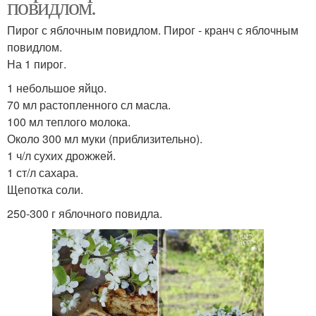
повидлом.
Пирог с яблочным повидлом. Пирог - кранч с яблочным
повидлом.
На 1 пирог.
1 небольшое яйцо.
70 мл растопленного сл масла.
100 мл теплого молока.
Около 300 мл муки (приблизительно).
1 ч/л сухих дрожжей.
1 ст/л сахара.
Щепотка соли.
250-300 г яблочного повидла.