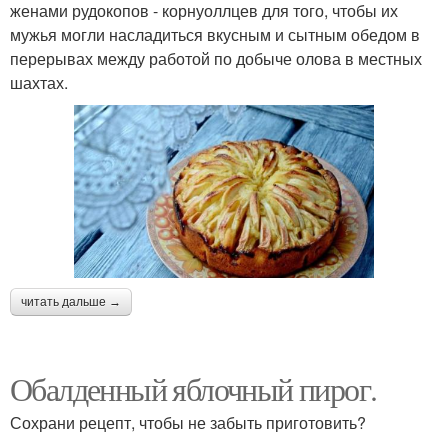
женами рудокопов - корнуоллцев для того, чтобы их
мужья могли насладиться вкусным и сытным обедом в
перерывах между работой по добыче олова в местных
шахтах.
читать дальше →
Обалденный яблочный пирог.
Сохрани рецепт, чтобы не забыть приготовить?