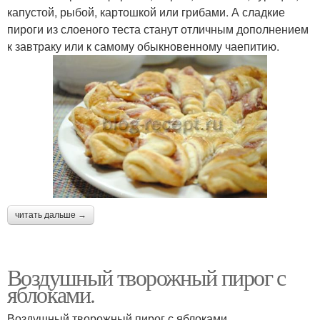
капустой, рыбой, картошкой или грибами. А сладкие
пироги из слоеного теста станут отличным дополнением
к завтраку или к самому обыкновенному чаепитию.
читать дальше →
Воздушный творожный пирог с
яблоками.
Воздушный творожный пирог с яблоками.