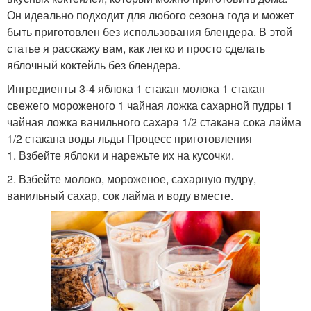
Он идеально подходит для любого сезона года и может
быть приготовлен без использования блендера. В этой
статье я расскажу вам, как легко и просто сделать
яблочный коктейль без блендера.
Ингредиенты 3-4 яблока 1 стакан молока 1 стакан
свежего мороженого 1 чайная ложка сахарной пудры 1
чайная ложка ванильного сахара 1/2 стакана сока лайма
1/2 стакана воды льды Процесс приготовления
1. Взбейте яблоки и нарежьте их на кусочки.
2. Взбейте молоко, мороженое, сахарную пудру,
ванильный сахар, сок лайма и воду вместе.