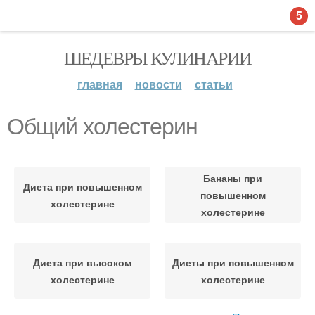
5
ШЕДЕВРЫ КУЛИНАРИИ
главная
новости
статьи
Общий холестерин
Бананы при
Диета при повышенном
повышенном
холестерине
холестерине
Диета при высоком
Диеты при повышенном
холестерине
холестерине