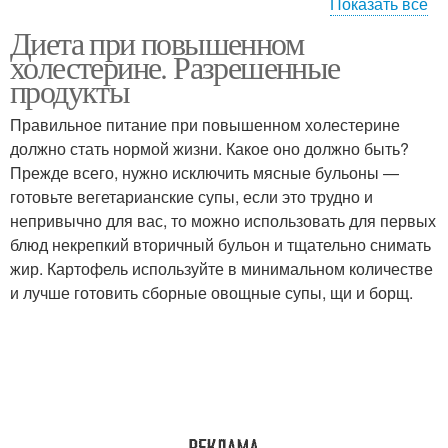
Показать все
Диета при повышенном
Кофе при повышенном
Холестерин в крови
холестерине. Разрешенные
холестерине
продукты
Правильное питание при повышенном холестерине
должно стать нормой жизни. Какое оно должно быть?
Прежде всего, нужно исключить мясные бульоны —
готовьте вегетарианские супы, если это трудно и
непривычно для вас, то можно использовать для первых
блюд некрепкий вторичный бульон и тщательно снимать
жир. Картофель используйте в минимальном количестве
и лучше готовить сборные овощные супы, щи и борщ.