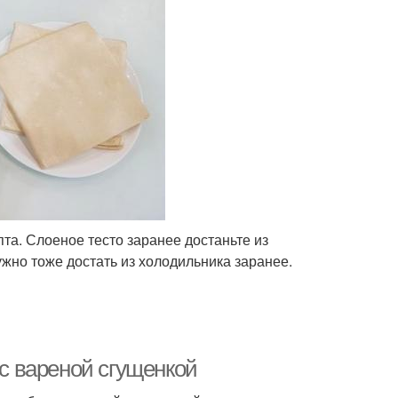
та. Слоеное тесто заранее достаньте из
ужно тоже достать из холодильника заранее.
 с вареной сгущенкой