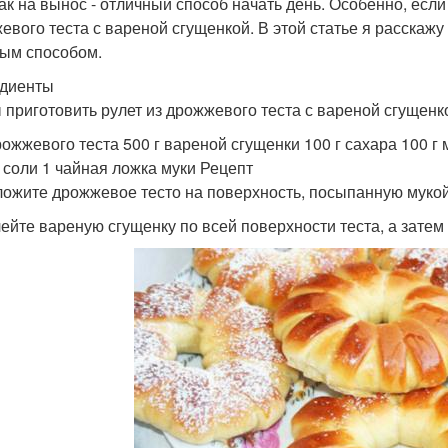
ак на вынос - отличный способ начать день. Особенно, если
евого теста с вареной сгущенкой. В этой статье я расскажу
ым способом.
диенты
 приготовить рулет из дрожжевого теста с вареной сгущен
дрожжевого теста 500 г вареной сгущенки 100 г сахара 100 г
 соли 1 чайная ложка муки Рецепт
ложите дрожжевое тесто на поверхность, посыпанную мукой, 
лейте вареную сгущенку по всей поверхности теста, а затем