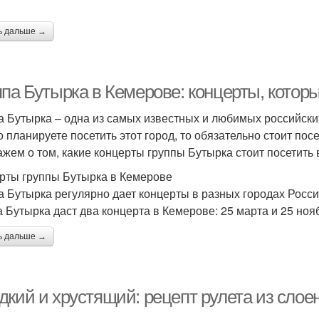
ь дальше →
па Бутырка в Кемерове: концерты, которы
а Бутырка – одна из самых известных и любимых российских
о планируете посетить этот город, то обязательно стоит посе
ажем о том, какие концерты группы Бутырка стоит посетить 
рты группы Бутырка в Кемерове
а Бутырка регулярно дает концерты в разных городах Росси
а Бутырка даст два концерта в Кемерове: 25 марта и 25 ноя
ь дальше →
кий и хрустящий: рецепт рулета из слоен