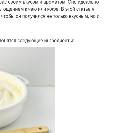
т вас своим вкусом и ароматом. Оно идеально
угощением к чаю или кофе. В этой статье я
, чтобы он получился не только вкусным, но и
адобятся следующие ингредиенты: