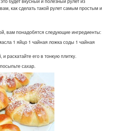
 это будет вкусный и полезный рулет из
 вам, как сделать такой рулет самым простым и
кой, вам понадобятся следующие ингредиенты:
 масла 1 яйцо 1 чайная ложка соды 1 чайная
и раскатайте его в тонкую плитку.
 посыпьте сахар.