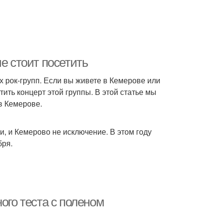
е стоит посетить
 рок-групп. Если вы живете в Кемерове или
тить концерт этой группы. В этой статье мы
в Кемерове.
и, и Кемерово не исключение. В этом году
бря.
ого теста с поленом