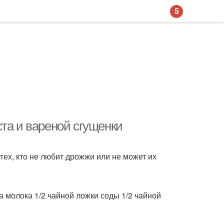
5
та и вареной сгущенки
ех, кто не любит дрожжи или не может их
на молока 1/2 чайной ложки соды 1/2 чайной