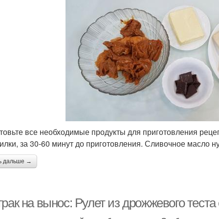
товьте все необходимые продукты для приготовления рецеп
илки, за 30-60 минут до приготовления. Сливочное масло н
ь дальше →
рак на вынос: Рулет из дрожжевого теста