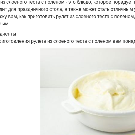
 из слоеного теста с поленом - это блюдо, которое порадуе
дит для праздничного стола, а также может стать отличным 
ажу вам, как приготовить рулет из слоеного теста с поленом
вым.
диенты
риготовления рулета из слоеного теста с поленом вам пон