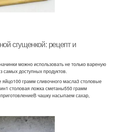
ной сгущенкой: рецепт и
 начинки можно использовать не только вареную
из самых доступных продуктов.
 яйцо100 грамм сливочного масла3 столовые
лин1 столовая ложка сметаны550 грамм
 приготовлениеВ чашку насыпаем сахар,