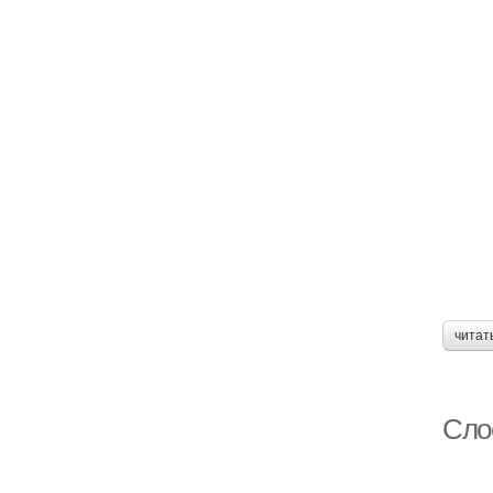
читат
Сло