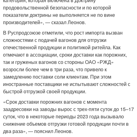
категория, которая включена в Доктрину
продовольственной безопасности и по которой
показатели доктрины не выполняется не по вине
производителей», — сказал Леонов.
В Руспродсоюзе отметили, что рост импорта вызван
сложностями с подачей вагонов для отгрузки
отечественной продукции и политикой ритейла. Как
отмечают в ассоциации, сроки доставки как порожних,
так и груженых вагонов со стороны ОАО «РЖД»
возросли более чем в три раза, что привело к
замедлению поставки соли клиентам. При этом
иностранные поставщики не испытывают сложностей с
быстрой отгрузкой своей продукции.
«Срок доставки порожних вагонов с момента
заадресовки на заводы вырос с трех-пяти суток до 15–17
суток, что в некоторые периоды 2023 года вызывало
снижение объемов отгрузки готовой продукции почти в
два раза», — пояснил Леонов.