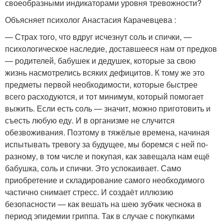
своеобразными индикаторами уровня тревожности?
Объясняет психолог Анастасия Карачевцева :
— Страх того, что вдруг исчезнут соль и спички, —
психологическое наследие, доставшееся нам от предков
— родителей, бабушек и дедушек, которые за свою
жизнь насмотрелись всяких дефицитов. К тому же это
предметы первой необходимости, которые быстрее
всего расходуются, и тот минимум, который помогает
выжить. Если есть соль — значит, можно приготовить и
съесть любую еду. И в организме не случится
обезвоживания. Поэтому в тяжёлые времена, начиная
испытывать тревогу за будущее, мы боремся с ней по-
разному, в том числе и покупая, как завещала нам ещё
бабушка, соль и спички. Это успокаивает. Само
приобретение и складирование самого необходимого
частично снимает стресс. И создаёт иллюзию
безопасности — как вешать на шею зубчик чеснока в
период эпидемии гриппа. Так в случае с покупками