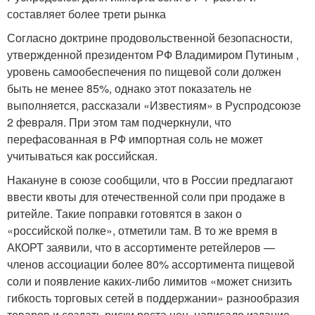
составляет более трети рынка
Согласно доктрине продовольственной безопасности,
утвержденной президентом РФ Владимиром Путиным ,
уровень самообеспечения по пищевой соли должен
быть не менее 85%, однако этот показатель не
выполняется, рассказали «Известиям» в Руспродсоюзе
2 февраля. При этом там подчеркнули, что
перефасованная в РФ импортная соль не может
учитываться как российская.
Накануне в союзе сообщили, что в России предлагают
ввести квоты для отечественной соли при продаже в
ритейле. Такие поправки готовятся в закон о
«российской полке», отметили там. В то же время в
АКОРТ заявили, что в ассортименте ретейлеров —
членов ассоциации более 80% ассортимента пищевой
соли и появление каких-либо лимитов «может снизить
гибкость торговых сетей в поддержании» разнообразия
товаров и создать риски роста цен, написало издание