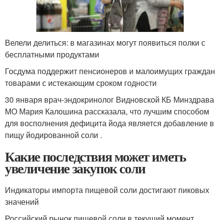
Велели делиться: в магазинах могут появиться полки с
бесплатными продуктами
Госдума поддержит пенсионеров и малоимущих граждан
товарами с истекающим сроком годности
30 января врач-эндокринолог Видновской КБ Минздрава
МО Мария Калошина рассказала, что лучшим способом
для восполнения дефицита йода является добавление в
пищу йодированной соли .
Какие последствия может иметь
увеличение закупок соли
Индикаторы импорта пищевой соли достигают пиковых
значений
Российский рынок пищевой соли в текущий момент