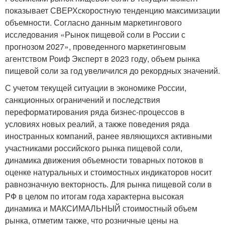
показывает СВЕРХскоростную тенденцию максимизации
объемности. Согласно данным маркетингового
исследования «Рынок пищевой соли в России с
прогнозом 2027», проведенного маркетинговым
агентством Роиф Эксперт в 2023 году, объем рынка
пищевой соли за год увеличился до рекордных значений.
С учетом текущей ситуации в экономике России,
санкционных ограничений и последствия
переформатирования ряда бизнес-процессов в
условиях новых реалий, а также поведения ряда
иностранных компаний, ранее являющихся активными
участниками российского рынка пищевой соли,
динамика движения объемности товарных потоков в
оценке натуральных и стоимостных индикаторов носит
равнозначную векторность. Для рынка пищевой соли в
РФ в целом по итогам года характерна высокая
динамика и МАКСИМАЛЬНЫЙ стоимостный объем
рынка, отметим также, что розничные цены на