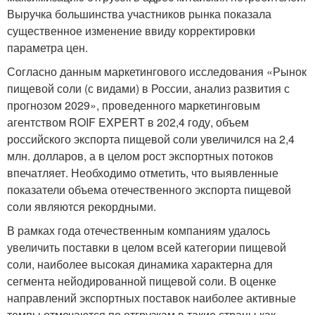
Выручка большинства участников рынка показала
существенное изменение ввиду корректировки
параметра цен.
Согласно данным маркетингового исследования «Рынок
пищевой соли (с видами) в России, анализ развития с
прогнозом 2029», проведенного маркетинговым
агентством ROIF EXPERT в 202,4 году, объем
российского экспорта пищевой соли увеличился на 2,4
млн. долларов, а в целом рост экспортных потоков
впечатляет. Необходимо отметить, что выявленные
показатели объема отечественного экспорта пищевой
соли являются рекордными.
В рамках года отечественным компаниям удалось
увеличить поставки в целом всей категории пищевой
соли, наиболее высокая динамика характерна для
сегмента нейодированной пищевой соли. В оценке
направлений экспортных поставок наиболее активные
темпы отмечаются по отгрузкам в такие страны как