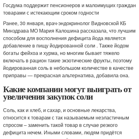
Госдума поддержит пенсионеров и малоимущих граждан
товарами с истекающим сроком годности
Ранее, 30 января, врач-эндокринолог Видновской КБ
Минздрава МО Мария Калошина рассказала, что лучшим
способом для восполнения дефицита йода является
добавление в пищу йодированной соли . Также йодом
богаты фейхоа и хурма, но многим бывает тяжело
включать в рацион такие экзотические фрукты, поэтому
йодированная соль в небольшом количестве в качестве
приправы — прекрасная альтернатива, добавила она.
Какие компании могут выиграть от
увеличения закупок соли
Соль, как и хлеб, и сахар, и основные лекарства,
относится к товарам с так называемым неэластичным
спросом – заменить такой товар в случае резкого
дефицита нечем. Иными словами, людям придётся