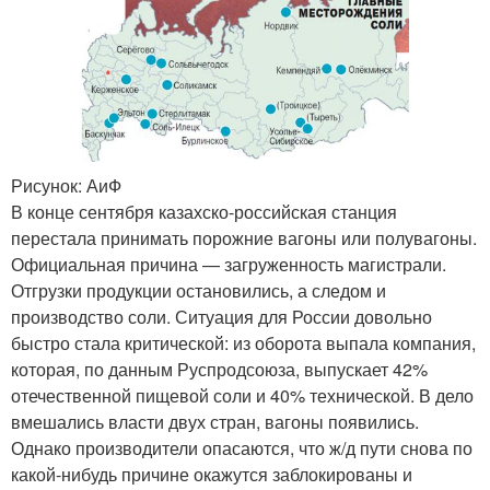
Рисунок: АиФ
В конце сентября казахско-российская станция
перестала принимать порожние вагоны или полувагоны.
Официальная причина — загруженность магистрали.
Отгрузки продукции остановились, а следом и
производство соли. Ситуация для России довольно
быстро стала критической: из оборота выпала компания,
которая, по данным Руспродсоюза, выпускает 42%
отечественной пищевой соли и 40% технической. В дело
вмешались власти двух стран, вагоны появились.
Однако производители опасаются, что ж/д пути снова по
какой-нибудь причине окажутся заблокированы и