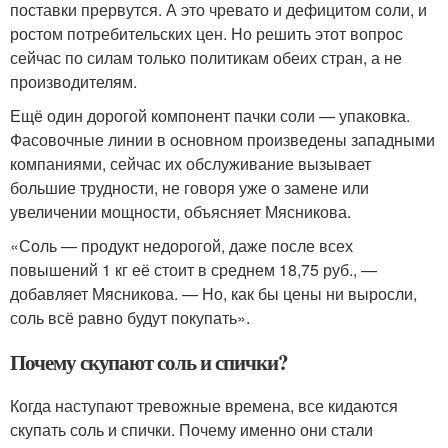
поставки прервутся. А это чревато и дефицитом соли, и
ростом потребительских цен. Но решить этот вопрос
сейчас по силам только политикам обеих стран, а не
производителям.
Ещё один дорогой компонент пачки соли — упаковка.
Фасовочные линии в основном произведены западными
компаниями, сейчас их обслуживание вызывает
большие трудности, не говоря уже о замене или
увеличении мощности, объясняет Мясникова.
«Соль — продукт недорогой, даже после всех
повышений 1 кг её стоит в среднем 18,75 руб., —
добавляет Мясникова. — Но, как бы цены ни выросли,
соль всё равно будут покупать».
Почему скупают соль и спички?
Когда наступают тревожные времена, все кидаются
скупать соль и спички. Почему именно они стали