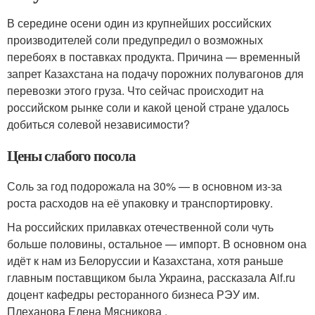
В середине осени один из крупнейших российских
производителей соли предупредил о возможных
перебоях в поставках продукта. Причина — временный
запрет Казахстана на подачу порожних полувагонов для
перевозки этого груза. Что сейчас происходит на
российском рынке соли и какой ценой стране удалось
добиться солевой независимости?
Цены слабого посола
Соль за год подорожала на 30% — в основном из-за
роста расходов на её упаковку и транспортировку.
На российских прилавках отечественной соли чуть
больше половины, остальное — импорт. В основном она
идёт к нам из Белоруссии и Казахстана, хотя раньше
главным поставщиком была Украина, рассказала Aif.ru
доцент кафедры ресторанного бизнеса РЭУ им.
Плеханова Елена Мясникова .