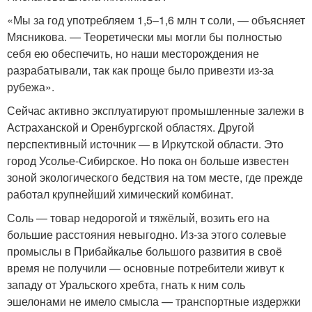
«Мы за год употребляем 1,5–1,6 млн т соли, — объясняет
Мясникова. — Теоретически мы могли бы полностью
себя ею обеспечить, но наши месторождения не
разрабатывали, так как проще было привезти из-за
рубежа».
Сейчас активно эксплуатируют промышленные залежи в
Астраханской и Оренбургской областях. Другой
перспективный источник — в Иркутской области. Это
город Усолье-Сибирское. Но пока он больше известен
зоной экологического бедствия на том месте, где прежде
работал крупнейший химический комбинат.
Соль — товар недорогой и тяжёлый, возить его на
большие расстояния невыгодно. Из-за этого солевые
промыслы в Прибайкалье большого развития в своё
время не получили — основные потребители живут к
западу от Уральского хребта, гнать к ним соль
эшелонами не имело смысла — транспортные издержки