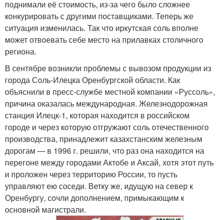
поднимали её стоимость, из-за чего было сложнее
конкурировать с другими поставщиками. Теперь же
ситуация изменилась. Так что иркутская соль вполне
может отвоевать себе место на прилавках столичного
региона.
В сентябре возникли проблемы с вывозом продукции из
города Соль-Илецка Оренбургской области. Как
объяснили в пресс-службе местной компании «Руссоль»,
причина оказалась международная. Железнодорожная
станция Илецк-1, которая находится в российском
городе и через которую отгружают соль отечественного
производства, принадлежит казахстанским железным
дорогам — в 1996 г. решили, что раз она находится на
перегоне между городами Актобе и Аксай, хотя этот путь
и проложен через территорию России, то пусть
управляют ею соседи. Ветку же, идущую на север к
Оренбургу, сочли дополнением, примыкающим к
основной магистрали.