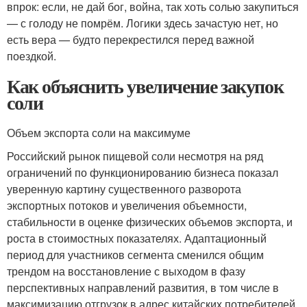
впрок: если, не дай бог, война, так хоть солью закупиться
— с голоду не помрём. Логики здесь зачастую нет, но
есть вера — будто перекрестился перед важной
поездкой.
Как объяснить увеличение закупок
соли
Объем экспорта соли на максимуме
Российский рынок пищевой соли несмотря на ряд
ограничений по функционированию бизнеса показал
уверенную картину существенного разворота
экспортных потоков и увеличения объемности,
стабильности в оценке физических объемов экспорта, и
роста в стоимостных показателях. Адаптационный
период для участников сегмента сменился общим
трендом на восстановление с выходом в фазу
перспективных направлений развития, в том числе в
максимизацию отгрузок в адрес китайских потребителей.