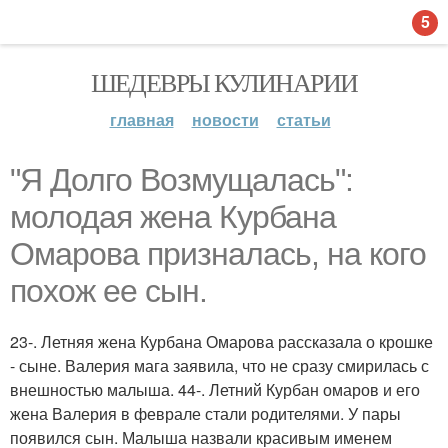
5
ШЕДЕВРЫ КУЛИНАРИИ
главная
новости
статьи
"Я Долго Возмущалась":
молодая жена Курбана
Омарова призналась, на кого
похож ее сын.
23-. Летняя жена Курбана Омарова рассказала о крошке
- сыне. Валерия мага заявила, что не сразу смирилась с
внешностью малыша. 44-. Летний Курбан омаров и его
жена Валерия в феврале стали родителями. У пары
появился сын. Малыша назвали красивым именем