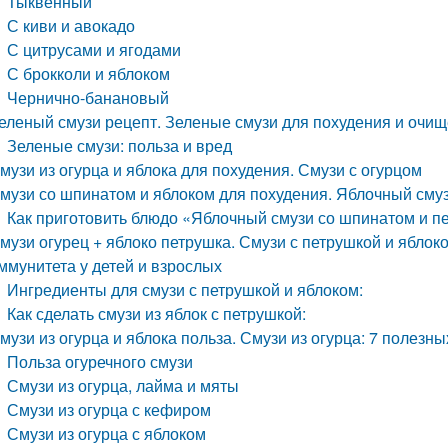
Тыквенный
С киви и авокадо
С цитрусами и ягодами
С брокколи и яблоком
Чернично-банановый
еленый смузи рецепт. Зеленые смузи для похудения и очищ
Зеленые смузи: польза и вред
музи из огурца и яблока для похудения. Смузи с огурцом
музи со шпинатом и яблоком для похудения. Яблочный сму
Как приготовить блюдо «Яблочный смузи со шпинатом и п
музи огурец + яблоко петрушка. Смузи с петрушкой и ябло
ммунитета у детей и взрослых
Ингредиенты для смузи с петрушкой и яблоком:
Как сделать смузи из яблок с петрушкой:
музи из огурца и яблока польза. Смузи из огурца: 7 полезн
Польза огуречного смузи
Смузи из огурца, лайма и мяты
Смузи из огурца с кефиром
Смузи из огурца с яблоком