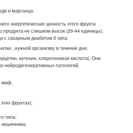
еди и марганца.
чего энергетическая ценность этого фрукта
го продукта не слишком высок (29-44 единицы),
 с сахарным диабетом II типа.
атки , нужной организму в течение дня.
рцетин, катехин, хлорогеновая кислота). Они
и нейродегенеративных патологий,
й миф.
этих фруктах);
о типа;
 кишечника;