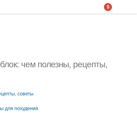
5
блок: чем полезны, рецепты,
ецепты, советы
ты для похудения