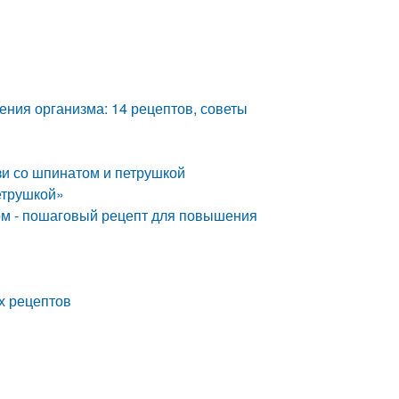
ения организма: 14 рецептов, советы
зи со шпинатом и петрушкой
етрушкой»
ком - пошаговый рецепт для повышения
ых рецептов