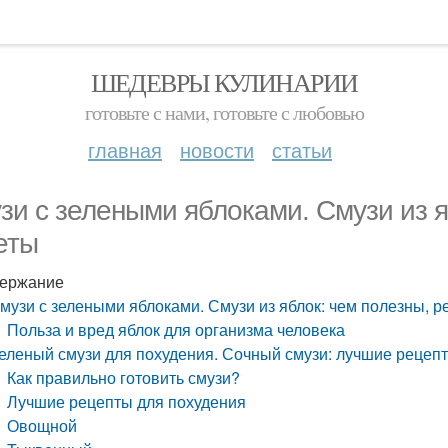
ШЕДЕВРЫ КУЛИНАРИИ
готовьте с нами, готовьте с любовью
главная
новости
статьи
зи с зелеными яблоками. Смузи из я
еты
ержание
музи с зелеными яблоками. Смузи из яблок: чем полезны, р
Польза и вред яблок для организма человека
еленый смузи для похудения. Сочный смузи: лучшие рецеп
Как правильно готовить смузи?
Лучшие рецепты для похудения
Овощной