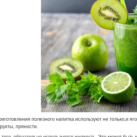
риготовления полезного напитка используют не только,и яго
рукты, пряности.
 того, обязательно используется жидкость. Это может быть м