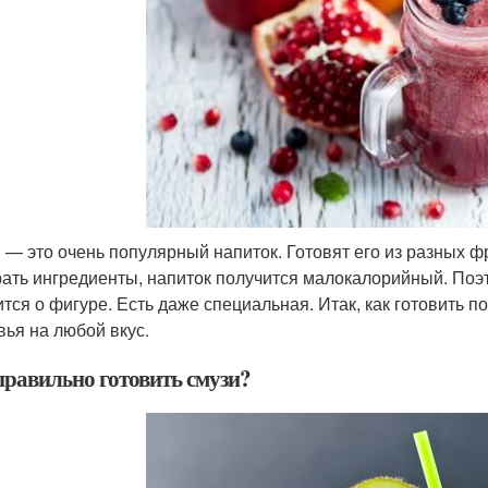
 — это очень популярный напиток. Готовят его из разных фр
ать ингредиенты, напиток получится малокалорийный. Поэт
ится о фигуре. Есть даже специальная. Итак, как готовить 
вья на любой вкус.
правильно готовить смузи?