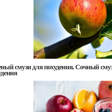
еный смузи для похудения. Сочный сму
удения