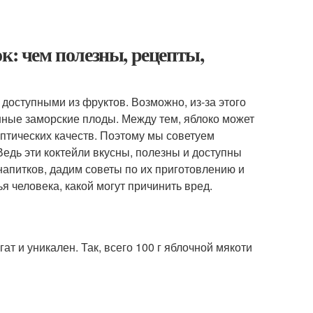
к: чем полезны, рецепты,
оступными из фруктов. Возможно, из-за этого
нные заморские плоды. Между тем, яблоко может
ептических качеств. Поэтому мы советуем
 Ведь эти коктейли вкусны, полезны и доступны
апитков, дадим советы по их приготовлению и
я человека, какой могут причинить вред.
ат и уникален. Так, всего 100 г яблочной мякоти