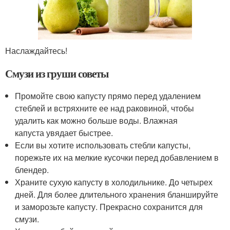
Наслаждайтесь!
Смузи из груши советы
Промойте свою капусту прямо перед удалением
стеблей и встряхните ее над раковиной, чтобы
удалить как можно больше воды. Влажная
капуста увядает быстрее.
Если вы хотите использовать стебли капусты,
порежьте их на мелкие кусочки перед добавлением в
блендер.
Храните сухую капусту в холодильнике. До четырех
дней. Для более длительного хранения бланшируйте
и заморозьте капусту. Прекрасно сохранится для
смузи.