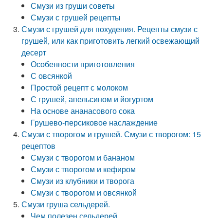
Смузи из груши советы
Смузи с грушей рецепты
Смузи с грушей для похудения. Рецепты смузи с
грушей, или как приготовить легкий освежающий
десерт
Особенности приготовления
С овсянкой
Простой рецепт с молоком
С грушей, апельсином и йогуртом
На основе ананасового сока
Грушево-персиковое наслаждение
Смузи с творогом и грушей. Смузи с творогом: 15
рецептов
Смузи с творогом и бананом
Смузи с творогом и кефиром
Смузи из клубники и творога
Смузи с творогом и овсянкой
Смузи груша сельдерей.
Чем полезен сельдерей