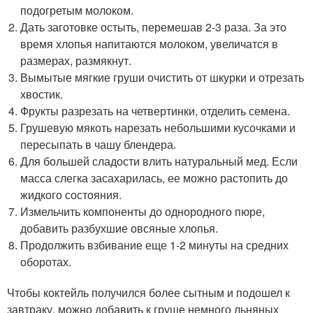
подогретым молоком.
Дать заготовке остыть, перемешав 2-3 раза. За это
время хлопья напитаются молоком, увеличатся в
размерах, размякнут.
Вымытые мягкие груши очистить от шкурки и отрезать
хвостик.
Фрукты разрезать на четвертинки, отделить семена.
Грушевую мякоть нарезать небольшими кусочками и
пересыпать в чашу блендера.
Для большей сладости влить натуральный мед. Если
масса слегка засахарилась, ее можно растопить до
жидкого состояния.
Измельчить компоненты до однородного пюре,
добавить разбухшие овсяные хлопья.
Продолжить взбивание еще 1-2 минуты на средних
оборотах.
Чтобы коктейль получился более сытным и подошел к
завтраку, можно добавить к груше немного льняных