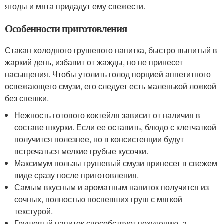
ягоды и мята придадут ему свежести.
Особенности приготовления
Стакан холодного грушевого напитка, быстро выпитый в
жаркий день, избавит от жажды, но не принесет
насыщения. Чтобы утолить голод порцией аппетитного
освежающего смузи, его следует есть маленькой ложкой
без спешки.
Нежность готового коктейля зависит от наличия в
составе шкурки. Если ее оставить, блюдо с клетчаткой
получится полезнее, но в консистенции будут
встречаться мелкие грубые кусочки.
Максимум пользы грушевый смузи принесет в свежем
виде сразу после приготовления.
Самым вкусным и ароматным напиток получится из
сочных, полностью поспевших груш с мягкой
текстурой.
Грушевый напиток способствует похудению, а