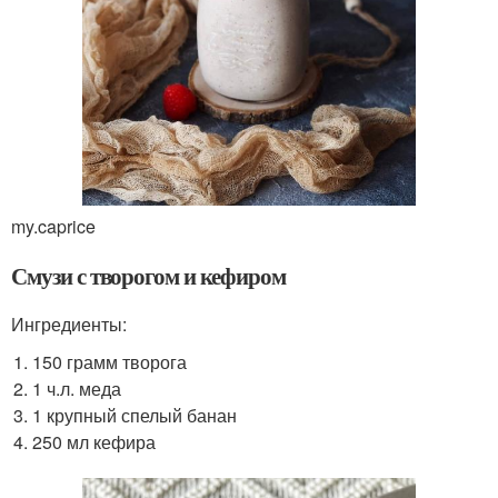
my.caprice
Смузи с творогом и кефиром
Ингредиенты:
150 грамм творога
1 ч.л. меда
1 крупный спелый банан
250 мл кефира