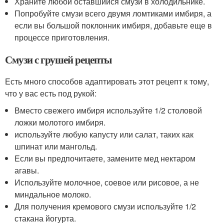
Храните любой оставшийся смузи в холодильнике.
Попробуйте смузи всего двумя ломтиками имбиря, а
если вы большой поклонник имбиря, добавьте еще в
процессе приготовления.
Смузи с грушей рецепты
Есть много способов адаптировать этот рецепт к тому,
что у вас есть под рукой:
Вместо свежего имбиря используйте 1/2 столовой
ложки молотого имбиря.
используйте любую капусту или салат, таких как
шпинат или мангольд.
Если вы предпочитаете, замените мед нектаром
агавы.
Используйте молочное, соевое или рисовое, а не
миндальное молоко.
Для получения кремового смузи используйте 1/2
стакана йогурта.