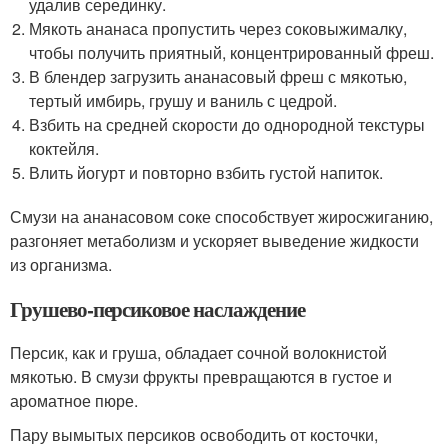
удалив серединку.
Мякоть ананаса пропустить через соковыжималку,
чтобы получить приятный, концентрированный фреш.
В блендер загрузить ананасовый фреш с мякотью,
тертый имбирь, грушу и ваниль с цедрой.
Взбить на средней скорости до однородной текстуры
коктейля.
Влить йогурт и повторно взбить густой напиток.
Смузи на ананасовом соке способствует жиросжиганию,
разгоняет метаболизм и ускоряет выведение жидкости
из организма.
Грушево-персиковое наслаждение
Персик, как и груша, обладает сочной волокнистой
мякотью. В смузи фрукты превращаются в густое и
ароматное пюре.
Пару вымытых персиков освободить от косточки,