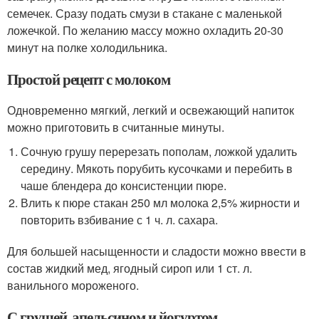
семечек. Сразу подать смузи в стакане с маленькой
ложечкой. По желанию массу можно охладить 20-30
минут на полке холодильника.
Простой рецепт с молоком
Одновременно мягкий, легкий и освежающий напиток
можно приготовить в считанные минуты.
Сочную грушу перерезать пополам, ложкой удалить
середину. Мякоть порубить кусочками и перебить в
чаше блендера до консистенции пюре.
Влить к пюре стакан 250 мл молока 2,5% жирности и
повторить взбивание с 1 ч. л. сахара.
Для большей насыщенности и сладости можно ввести в
состав жидкий мед, ягодный сироп или 1 ст. л.
ванильного мороженого.
С грушей, апельсином и йогуртом