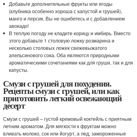
Добавьте дополнительные фрукты или ягоды
(клубника особенно хороша с капустой и грушей),
манго и персик. Вы не ошибетесь и с добавлением
авокадо!
В теплую погоду не кладите корицу и имбирь. Вместо
этого добавьте 1 столовую ложку розмарина и
несколько столовых ложек свежевыжатого
апельсинового сока. Оба являются природными
ароматическими сочетаниями как для груши, так и для
капусты.
Смузи с грушей для похудения.
Рецепты смузи с грушей, или как
приготовить легкий освежающий
десерт
Смузи с грушей – густой кремовый коктейль с приятным
летним ароматом. Для мягкости к фруктам можно
вливать молоко, сок или йогурт, а лед, замороженные