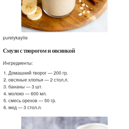
purelykaylie
Смузи с творогом и овсянкой
Ингредиенты:
Домашний творог — 200 гр.
овсяные хлопья — 2 стол.л.
бананы — 3 шт.
молоко — 600 мл.
смесь орехов — 50 гр.
мед — 3 стол.л.