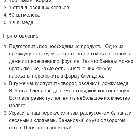
1 стол.л. овсяных хлопьев
50 мл молока
1 ч.л. меда
Приготовление:
Подготовить все необходимые продукты. Одно из
преимуществ смузи — это то, что его можно готовить
даже из переспевших фруктов. Так что бананы можно
брать любые, какие есть. Снять с них кожуру,
нарезать, переложить в форму блендера.
В ту же чашу опустить творог, овсянку и ложку меда.
Взбить в блендере до немного жидкой консистенции.
Если все равно густая, влить небольшое количество
молока.
Украсить наш перекус или завтрак кусочком банана и
овсяными хлопьями. Банановый смузи с творогом
готов. Приятного аппетита!