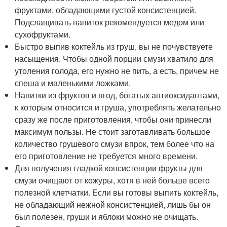
фруктами, обладающими густой консистенцией.
Подслащивать напиток рекомендуется медом или
сухофруктами.
Быстро выпив коктейль из груш, вы не почувствуете
насыщения. Чтобы одной порции смузи хватило для
утоления голода, его нужно не пить, а есть, причем не
спеша и маленькими ложками.
Напитки из фруктов и ягод, богатых антиоксидантами,
к которым относится и груша, употреблять желательно
сразу же после приготовления, чтобы они принесли
максимум пользы. Не стоит заготавливать большое
количество грушевого смузи впрок, тем более что на
его приготовление не требуется много времени.
Для получения гладкой консистенции фрукты для
смузи очищают от кожуры, хотя в ней больше всего
полезной клетчатки. Если вы готовы выпить коктейль,
не обладающий нежной консистенцией, лишь бы он
был полезен, груши и яблоки можно не очищать.