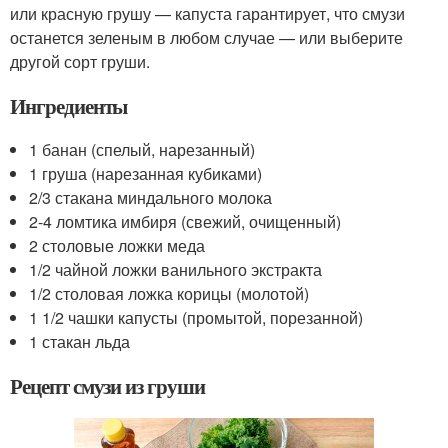
или красную грушу — капуста гарантирует, что смузи
останется зеленым в любом случае — или выберите
другой сорт груши.
Ингредиенты
1 банан (спелый, нарезанный)
1 груша (нарезанная кубиками)
2/3 стакана миндального молока
2-4 ломтика имбиря (свежий, очищенный)
2 столовые ложки меда
1/2 чайной ложки ванильного экстракта
1/2 столовая ложка корицы (молотой)
1 1/2 чашки капусты (промытой, порезанной)
1 стакан льда
Рецепт смузи из груши