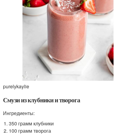
purelykaylie
Смузи из клубники и творога
Ингредиенты:
350 грамм клубники
100 грамм творога