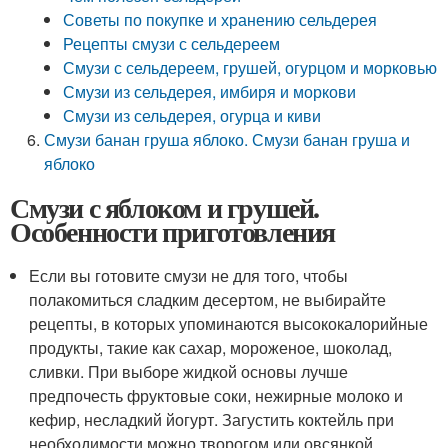
Советы по покупке и хранению сельдерея
Рецепты смузи с сельдереем
Смузи с сельдереем, грушей, огурцом и морковью
Смузи из сельдерея, имбиря и моркови
Смузи из сельдерея, огурца и киви
Смузи банан груша яблоко. Смузи банан груша и
яблоко
Смузи с яблоком и грушей.
Особенности приготовления
Если вы готовите смузи не для того, чтобы
полакомиться сладким десертом, не выбирайте
рецепты, в которых упоминаются высококалорийные
продукты, такие как сахар, мороженое, шоколад,
сливки. При выборе жидкой основы лучше
предпочесть фруктовые соки, нежирные молоко и
кефир, несладкий йогурт. Загустить коктейль при
необходимости можно творогом или овсянкой,