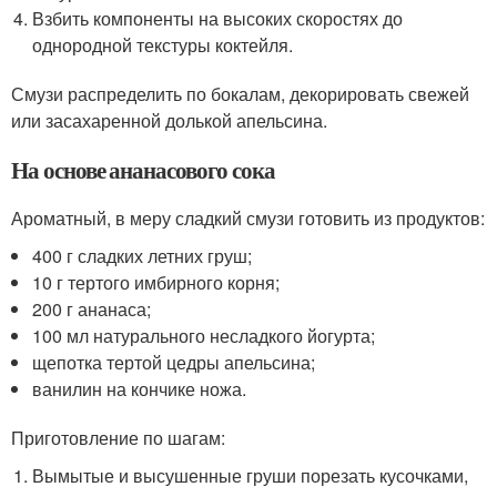
Взбить компоненты на высоких скоростях до
однородной текстуры коктейля.
Смузи распределить по бокалам, декорировать свежей
или засахаренной долькой апельсина.
На основе ананасового сока
Ароматный, в меру сладкий смузи готовить из продуктов:
400 г сладких летних груш;
10 г тертого имбирного корня;
200 г ананаса;
100 мл натурального несладкого йогурта;
щепотка тертой цедры апельсина;
ванилин на кончике ножа.
Приготовление по шагам:
Вымытые и высушенные груши порезать кусочками,