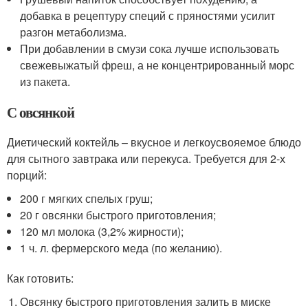
добавка в рецептуру специй с пряностями усилит
разгон метаболизма.
При добавлении в смузи сока лучше использовать
свежевыжатый фреш, а не концентрированный морс
из пакета.
С овсянкой
Диетический коктейль – вкусное и легкоусвояемое блюдо
для сытного завтрака или перекуса. Требуется для 2-х
порций:
200 г мягких спелых груш;
20 г овсянки быстрого приготовления;
120 мл молока (3,2% жирности);
1 ч. л. фермерского меда (по желанию).
Как готовить:
Овсянку быстрого приготовления залить в миске