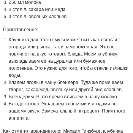
250 мл молока
2 стол.л. сахара или меда
3 стол.л. овсяных хлопьев
Приготовление:
Клубника для этого смузи может быть как свежая с
огорода или рынка, так и замороженная. Это не
повлияет на вкус готового блюда. Моем клубнику,
выкладываем ее на дуршлаг или бумажное
полотенце. Это нужно для того, чтобы стекли излишки
воды.
Кладем ягоды в чашу блендера. Туда же помещаем
творог, сахар/мед, овсянку или другой вид хлопьев.
Блендерим. В это время вливаем в чашу молоко.
Блюдо готово. Украшаем хлопьями и ягодами по
вашему вкусу. Замечательный пп рецепт. Приятного
аппетита!
Как отметил врач-диетолог Михаил Гинзбург, клубника