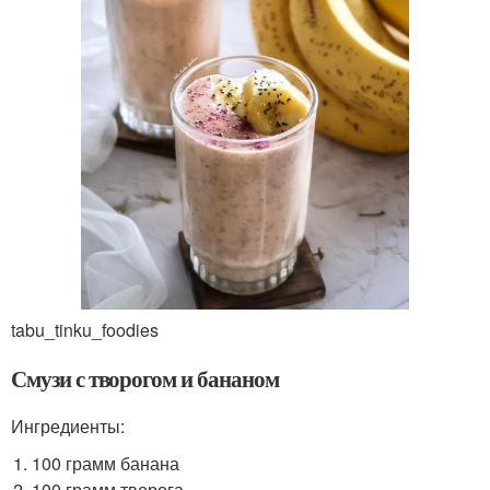
tabu_tinku_foodies
Смузи с творогом и бананом
Ингредиенты:
100 грамм банана
100 грамм творога