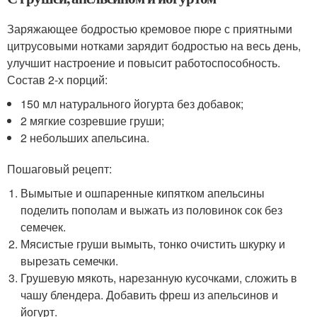
Заряжающее бодростью кремовое пюре с приятными
цитрусовыми нотками зарядит бодростью на весь день,
улучшит настроение и повысит работоспособность.
Состав 2-х порций:
150 мл натурального йогурта без добавок;
2 мягкие созревшие груши;
2 небольших апельсина.
Пошаговый рецепт:
Вымытые и ошпаренные кипятком апельсины
поделить пополам и выжать из половинок сок без
семечек.
Мясистые груши вымыть, тонко очистить шкурку и
вырезать семечки.
Грушевую мякоть, нарезанную кусочками, сложить в
чашу блендера. Добавить фреш из апельсинов и
йогурт.