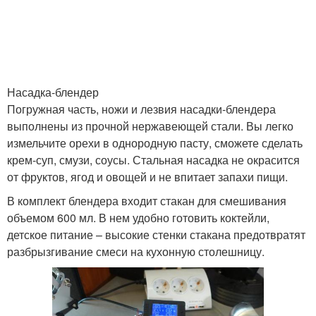
Насадка-блендер
Погружная часть, ножи и лезвия насадки-блендера
выполнены из прочной нержавеющей стали. Вы легко
измельчите орехи в однородную пасту, сможете сделать
крем-суп, смузи, соусы. Стальная насадка не окрасится
от фруктов, ягод и овощей и не впитает запахи пищи.
В комплект блендера входит стакан для смешивания
объемом 600 мл. В нем удобно готовить коктейли,
детское питание – высокие стенки стакана предотвратят
разбрызгивание смеси на кухонную столешницу.