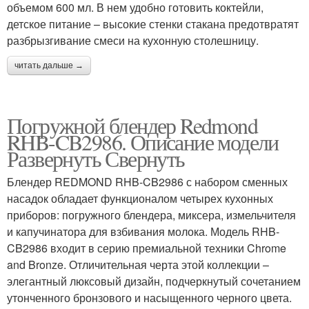
объемом 600 мл. В нем удобно готовить коктейли,
детское питание – высокие стенки стакана предотвратят
разбрызгивание смеси на кухонную столешницу.
читать дальше →
Погружной блендер Redmond
RHB-CB2986. Описание модели
Развернуть Свернуть
Блендер REDMOND RHB-CB2986 с набором сменных
насадок обладает функционалом четырех кухонных
приборов: погружного блендера, миксера, измельчителя
и капучинатора для взбивания молока. Модель RHB-
CB2986 входит в серию премиальной техники Chrome
and Bronze. Отличительная черта этой коллекции –
элегантный люксовый дизайн, подчеркнутый сочетанием
утонченного бронзового и насыщенного черного цвета.