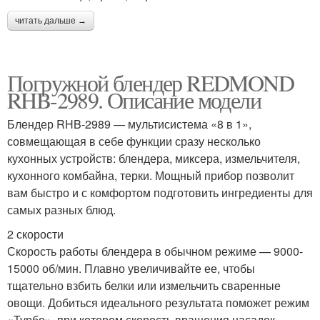
читать дальше →
Погружной блендер REDMOND
RHB-2989. Описание модели
Блендер RHB-2989 — мультисистема «8 в 1»,
совмещающая в себе функции сразу несколько
кухонных устройств: блендера, миксера, измельчителя,
кухонного комбайна, терки. Мощный прибор позволит
вам быстро и с комфортом подготовить ингредиенты для
самых разных блюд.
2 скорости
Скорость работы блендера в обычном режиме — 9000-
15000 об/мин. Плавно увеличивайте ее, чтобы
тщательно взбить белки или измельчить сваренные
овощи. Добиться идеального результата поможет режим
«Турбо», при котором скорость вращения насадок