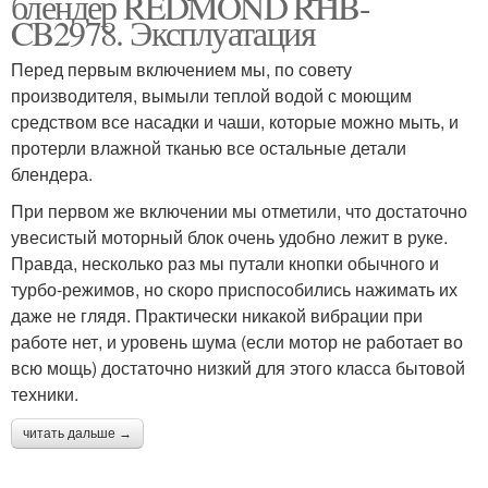
блендер REDMOND RHB-
CB2978. Эксплуатация
Перед первым включением мы, по совету
производителя, вымыли теплой водой с моющим
средством все насадки и чаши, которые можно мыть, и
протерли влажной тканью все остальные детали
блендера.
При первом же включении мы отметили, что достаточно
увесистый моторный блок очень удобно лежит в руке.
Правда, несколько раз мы путали кнопки обычного и
турбо-режимов, но скоро приспособились нажимать их
даже не глядя. Практически никакой вибрации при
работе нет, и уровень шума (если мотор не работает во
всю мощь) достаточно низкий для этого класса бытовой
техники.
читать дальше →