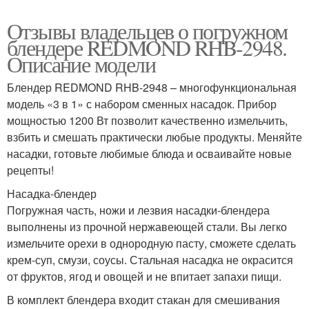
Отзывы владельцев о погружном
блендере REDMOND RHB-2948.
Описание модели
Блендер REDMOND RHB-2948 – многофункциональная
модель «3 в 1» с набором сменных насадок. Прибор
мощностью 1200 Вт позволит качественно измельчить,
взбить и смешать практически любые продукты. Меняйте
насадки, готовьте любимые блюда и осваивайте новые
рецепты!
Насадка-блендер
Погружная часть, ножи и лезвия насадки-блендера
выполнены из прочной нержавеющей стали. Вы легко
измельчите орехи в однородную пасту, сможете сделать
крем-суп, смузи, соусы. Стальная насадка не окрасится
от фруктов, ягод и овощей и не впитает запахи пищи.
В комплект блендера входит стакан для смешивания