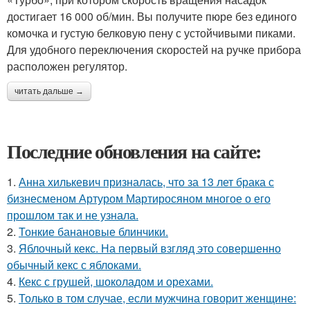
достигает 16 000 об/мин. Вы получите пюре без единого
комочка и густую белковую пену с устойчивыми пиками.
Для удобного переключения скоростей на ручке прибора
расположен регулятор.
читать дальше →
Последние обновления на сайте:
1.
Анна хилькевич призналась, что за 13 лет брака с
бизнесменом Артуром Мартиросяном многое о его
прошлом так и не узнала.
2.
Тонкие банановые блинчики.
3.
Яблочный кекс. На первый взгляд это совершенно
обычный кекс с яблоками.
4.
Кекс с грушей, шоколадом и орехами.
5.
Только в том случае, если мужчина говорит женщине: