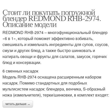
Стоит ли покупать погружной
блендер REDMOND RHB-2974.
Описание модели
REDMOND RHB-2974 – многофункциональный блендер
«6 в 1», который поможет эффективно взбивать,
смешивать и измельчать ингредиенты для супов, соусов,
смузи и других блюд, а также быстро шинковать и
натирать овощи и фрукты для салатов, закусок, горячих
блюд и консервации.
6 сменных насадок
Модель RHB-2974 оснащена расширенным набором
насадок. Помимо стандартных для подобных
мультисистем насадок: блендера, венчика, S-образный
ножа (измельчителя), терки/шинковки, в комплект входят:
читать дальше →