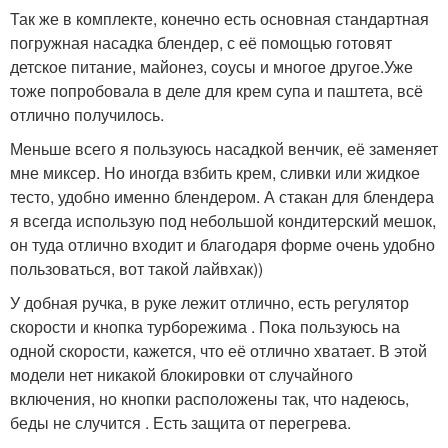
Так же в комплекте, конечно есть основная стандартная
погружная насадка блендер, с её помощью готовят
детское питание, майонез, соусы и многое другое.Уже
тоже попробовала в деле для крем супа и паштета, всё
отлично получилось.
Меньше всего я пользуюсь насадкой венчик, её заменяет
мне миксер. Но иногда взбить крем, сливки или жидкое
тесто, удобно именно блендером. А стакан для блендера
я всегда использую под небольшой кондитерский мешок,
он туда отлично входит и благодаря форме очень удобно
пользоваться, вот такой лайвхак))
У добная ручка, в руке лежит отлично, есть регулятор
скорости и кнопка турборежима . Пока пользуюсь на
одной скорости, кажется, что её отлично хватает. В этой
модели нет никакой блокировки от случайного
включения, но кнопки расположены так, что надеюсь,
беды не случится . Есть защита от перегрева.