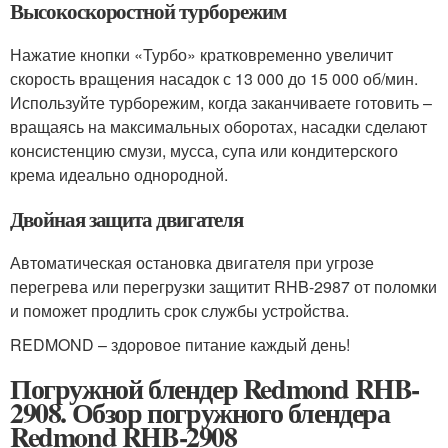
Высокоскоростной турборежим
Нажатие кнопки «Турбо» кратковременно увеличит
скорость вращения насадок с 13 000 до 15 000 об/мин.
Используйте турборежим, когда заканчиваете готовить –
вращаясь на максимальных оборотах, насадки сделают
консистенцию смузи, мусса, супа или кондитерского
крема идеально однородной.
Двойная защита двигателя
Автоматическая остановка двигателя при угрозе
перегрева или перегрузки защитит RHB-2987 от поломки
и поможет продлить срок службы устройства.
REDMOND – здоровое питание каждый день!
Погружной блендер Redmond RHB-
2908. Обзор погружного блендера
Redmond RHB-2908