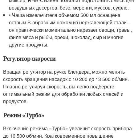
миксер, RHB-CB2986 позволит подготовить смесь для
воздушных десертов: безе, меренги, муссов, суфле.
• Чаша измельчителя объемом 500 мл оснащена
острым S-образным ножом из нержавеющей стали –
он практически моментально нарезает овощи, травы,
филе мяса и рыбы, орехи, шоколад, сыр и многие
другие продукты.
Регулятор скорости
Вращая регулятор на ручке блендера, можно менять
скорость вращения насадок с 10 200 до 13 500 об/мин.
Плавно регулируя скорость, вы легко подберете
оптимальный режим для обработки любых смесей и
продуктов.
Режим «Турбо»
Включение режима «Турбо» увеличит скорость прибора
до 16 500 об/мин. Кратковременное повышение