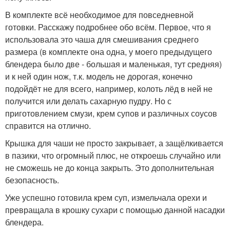
В комплекте всё необходимое для повседневной
готовки. Расскажу подробнее обо всём. Первое, что я
использовала это чаша для смешивания среднего
размера (в комплекте она одна, у моего предыдущего
блендера было две - большая и маленькая, тут средняя)
и к ней один нож, т.к. модель не дорогая, конечно
подойдёт не для всего, например, колоть лёд в ней не
получится или делать сахарную пудру. Но с
приготовлением смузи, крем супов и различных соусов
справится на отлично.
Крышка для чаши не просто закрывает, а защёлкивается
в пазики, что огромный плюс, не откроешь случайно или
не сможешь не до конца закрыть. Это дополнительная
безопасность.
Уже успешно готовила крем суп, измельчала орехи и
превращала в крошку сухари с помощью данной насадки
блендера.