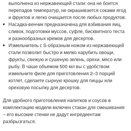
выполнена из нержавеющей стали: она не боится
перепадов температур, не окрашивается соками ягод
и фруктов и легко очищается после любых продуктов.
Насадка-венчик предназначена для взбивания яиц,
сливок, подготовки муссов, суфле, бисквитного теста
и разнообразных кремов для десертов.
Измельчитель с S-образным ножом из нержавеющей
стали позволит быстро и мелко нарубить овощи,
фрукты, свежую и сушеную зелень, орехи, мясо или
рыбу. В чаше объемом 500 мл вы с удобством
измельчите филе для приготовления 2–3 порций
котлет, сделаете сырную крошку для пиццы или
ореховую посыпку для десертов.
Для удобного приготовления напитков и соусов в
комплектацию модели включен стакан для смешивания
– его высокие стенки не дадут ингредиентам
разбрызгаться.