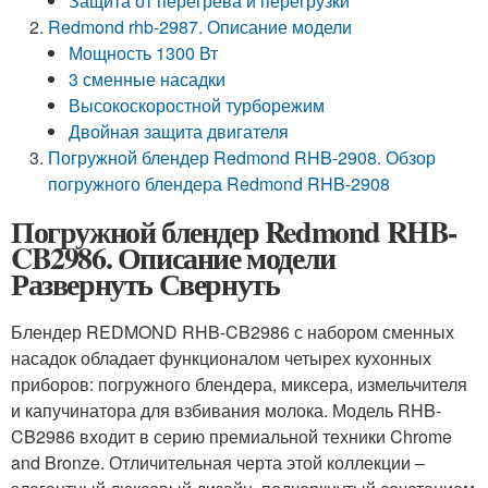
Защита от перегрева и перегрузки
Redmond rhb-2987. Описание модели
Мощность 1300 Вт
3 сменные насадки
Высокоскоростной турборежим
Двойная защита двигателя
Погружной блендер Redmond RHB-2908. Обзор
погружного блендера Redmond RHB-2908
Погружной блендер Redmond RHB-
CB2986. Описание модели
Развернуть Свернуть
Блендер REDMOND RHB-CB2986 с набором сменных
насадок обладает функционалом четырех кухонных
приборов: погружного блендера, миксера, измельчителя
и капучинатора для взбивания молока. Модель RHB-
CB2986 входит в серию премиальной техники Chrome
and Bronze. Отличительная черта этой коллекции –