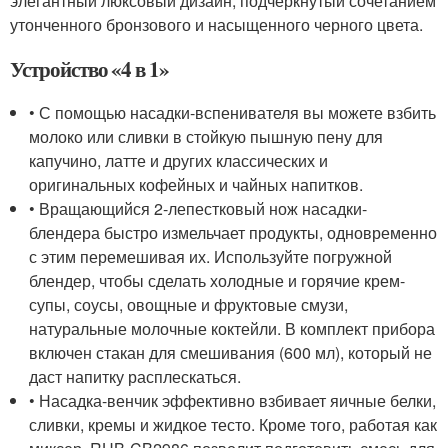
элегантный люксовый дизайн, подчеркнутый сочетанием
утонченного бронзового и насыщенного черного цвета.
Устройство «4 в 1»
• С помощью насадки-вспенивателя вы можете взбить
молоко или сливки в стойкую пышную пену для
капучино, латте и других классических и
оригинальных кофейных и чайных напитков.
• Вращающийся 2-лепестковый нож насадки-
блендера быстро измельчает продукты, одновременно
с этим перемешивая их. Используйте погружной
блендер, чтобы сделать холодные и горячие крем-
супы, соусы, овощные и фруктовые смузи,
натуральные молочные коктейли. В комплект прибора
включен стакан для смешивания (600 мл), который не
даст напитку расплескаться.
• Насадка-венчик эффективно взбивает яичные белки,
сливки, кремы и жидкое тесто. Кроме того, работая как