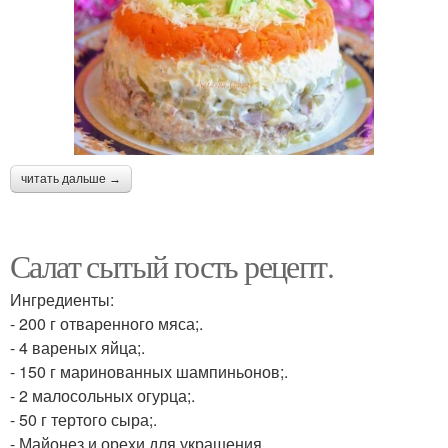
читать дальше →
Салат сытый гость рецепт.
Ингредиенты:
- 200 г отваренного мяса;.
- 4 вареных яйца;.
- 150 г маринованных шампиньонов;.
- 2 малосольных огурца;.
- 50 г тертого сыра;.
- Майонез и орехи для украшения.