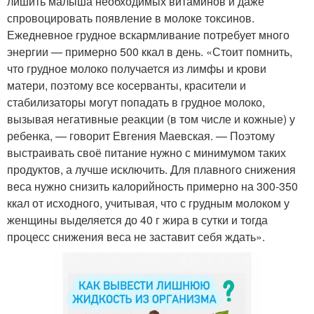
лишить малыша необходимых витаминов и даже
спровоцировать появление в молоке токсинов.
Ежедневное грудное вскармливание потребует много
энергии — примерно 500 ккал в день. «Стоит помнить,
что грудное молоко получается из лимфы и крови
матери, поэтому все косерванты, красители и
стабилизаторы могут попадать в грудное молоко,
вызывая негативные реакции (в том числе и кожные) у
ребенка, — говорит Евгения Маевская. — Поэтому
выстраивать своё питание нужно с минимумом таких
продуктов, а лучше исключить. Для плавного снижения
веса нужно снизить калорийность примерно на 300-350
ккал от исходного, учитывая, что с грудным молоком у
женщины выделяется до 40 г жира в сутки и тогда
процесс снижения веса не заставит себя ждать».