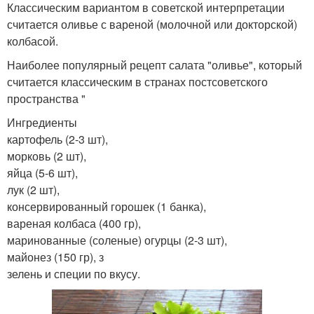
Классическим вариантом в советской интерпретации
считается оливье с вареной (молочной или докторской)
колбасой.
Наиболее популярный рецепт салата "оливье", который
считается классическим в странах постсоветского
пространства "
Ингредиенты
картофель (2-3 шт),
морковь (2 шт),
яйца (5-6 шт),
лук (2 шт),
консервированный горошек (1 банка),
вареная колбаса (400 гр),
маринованные (соленые) огурцы (2-3 шт),
майонез (150 гр), з
зелень и специи по вкусу.