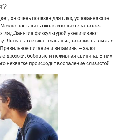
з?
вет, он очень полезен для глаз, успокаивающе
 Можно поставить около компьютера какое-
взгляд.Занятия физкультурой увеличивают
. Легкая атлетика, плаванье, катание на лыжах
м.Правильное питание и витамины – залог
ные дрожжи, бобовые и нежирная свинина. В них
его нехватке происходит воспаление слизистой