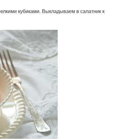
мелкими кубиками. Выкладываем в салатник к