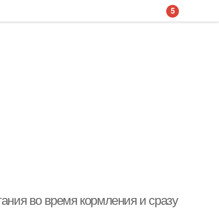
5
тания во время кормления и сразу