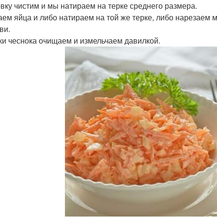
вку чистим и мы натираем на терке среднего размера.
ем яйца и либо натираем на той же терке, либо нарезаем 
ви.
ки чеснока очищаем и измельчаем давилкой.