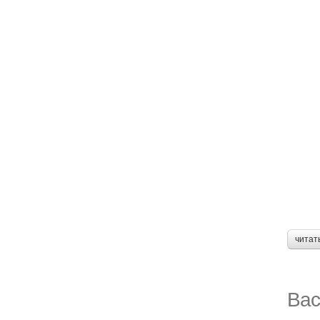
читат
Вас