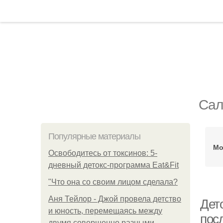
Сал
Популярные материалы
Мо
Освободитесь от токсинов: 5-
дневный детокс-программа Eat&Fit
"Что она со своим лицом сделала?
Аня Тейлор - Джой провела детство
Дет
и юность, перемещаясь между
посл
двумя совершенно разными