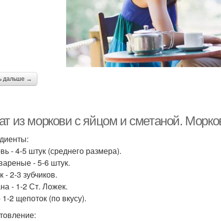
ь дальше →
ат из моркови с яйцом и сметаной. Морко
диенты:
вь - 4-5 штук (среднего размера).
вареные - 5-6 штук.
 - 2-3 зубчиков.
а - 1-2 Ст. Ложек.
 1-2 щепоток (по вкусу).
товление: