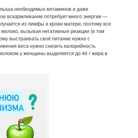
малыша необходимых витаминов и даже
ное вскармливание потребует много энергии —
олучается из лимфы и крови матери, поэтому все
е молоко, вызывая негативные реакции (в том
тому выстраивать своё питание нужно с
нижения веса нужно снизить калорийность
 молоком у женщины выделяется до 40 г жира в