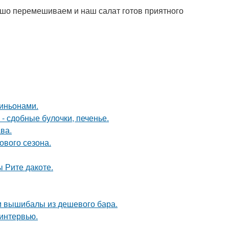
рошо перемешиваем и наш салат готов приятного
пиньонами.
- сдобные булочки, печенье.
ва.
ового сезона.
 Рите дакоте.
м вышибалы из дешевого бара.
 интервью.