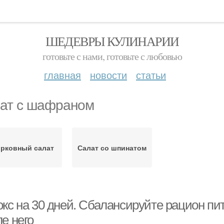
ШЕДЕВРЫ КУЛИНАРИИ
готовьте с нами, готовьте с любовью
главная
новости
статьи
ат с шафраном
рковный салат
Салат со шпинатом
окс на 30 дней. Сбалансируйте рацион пи
е него