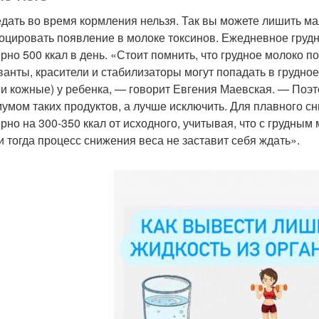
дать во время кормления нельзя. Так вы можете лишить 
оцировать появление в молоке токсинов. Ежедневное груд
рно 500 ккал в день. «Стоит помнить, что грудное молоко п
ванты, красители и стабилизаторы могут попадать в грудно
 и кожные) у ребенка, — говорит Евгения Маевская. — Поэ
умом таких продуктов, а лучше исключить. Для плавного с
рно на 300-350 ккал от исходного, учитывая, что с грудным
 и тогда процесс снижения веса не заставит себя ждать».