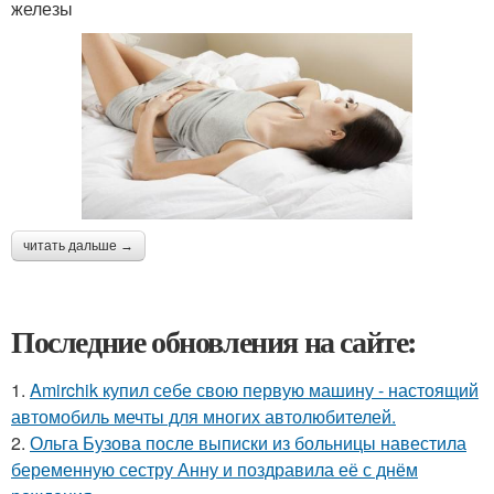
железы
читать дальше →
Последние обновления на сайте:
1.
Amirchik купил себе свою первую машину - настоящий
автомобиль мечты для многих автолюбителей.
2.
Ольга Бузова после выписки из больницы навестила
беременную сестру Анну и поздравила её с днём