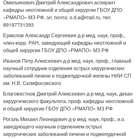
Омельянович Дмитрий Александрович аспирант
кафедры неотложной и общей хирургии ГБОУ ДПО
«РМАПО» МЗ РФ, эл. почта: o.d.a@mail.ru, тел.
89197731393
Ермолов Александр Сергеевия д-р мед. наук, проф.,
член-корр. РАН, заведующий кафедры неотложной и
общей хирургии ГБОУ ДПО «РМАПО» МЗ РФ
Иванов Петр Алексеевич д-р мед. наук, проф., главный
научный сотрудник отделения острых хирургических
заболеваний печени и поджелудочной железы НИИ СП
им. Н.В. Склифосовского
Благовестнов Дмитрий Алексеевич д-р мед. наук, декан
хирургического факультета, проф. кафедры неотложной
и общей хирургии ГБОУ ДПО «РМАПО» МЗ РФ
Рогаль Михаил Леонидович д-р мед. наук, проф., и.о.
заведующего научным отделением острых
хирургических заболеваний печени и поджелудочной