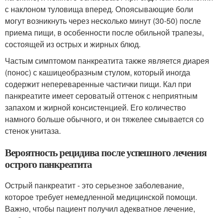
с наклоном туловища вперед. Опоясывающие боли
могут возникнуть через несколько минут (30-50) после
приема пищи, в особенности после обильной трапезы,
состоящей из острых и жирных блюд.
Частым симптомом панкреатита также является диарея
(понос) с кашицеобразным стулом, который иногда
содержит непереваренные частички пищи. Кал при
панкреатите имеет сероватый оттенок с неприятным
запахом и жирной консистенцией. Его количество
намного больше обычного, и он тяжелее смывается со
стенок унитаза.
Вероятность рецидива после успешного лечения
острого панкреатита
Острый панкреатит - это серьезное заболевание,
которое требует немедленной медицинской помощи.
Важно, чтобы пациент получил адекватное лечение,