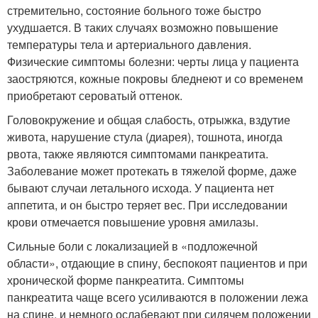
стремительно, состояние больного тоже быстро
ухудшается. В таких случаях возможно повышение
температуры тела и артериального давления.
Физические симптомы болезни: черты лица у пациента
заостряются, кожные покровы бледнеют и со временем
приобретают сероватый оттенок.
Головокружение и общая слабость, отрыжка, вздутие
живота, нарушение стула (диарея), тошнота, иногда
рвота, также являются симптомами панкреатита.
Заболевание может протекать в тяжелой форме, даже
бывают случаи летального исхода. У пациента нет
аппетита, и он быстро теряет вес. При исследовании
крови отмечается повышение уровня амилазы.
Сильные боли с локализацией в «подложечной
области», отдающие в спину, беспокоят пациентов и при
хронической форме панкреатита. Симптомы
панкреатита чаще всего усиливаются в положении лежа
на спине, и немного ослабевают при сидячем положении