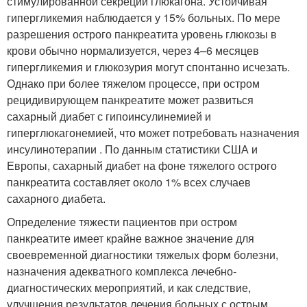
стимулированной секреции глюкагона. Устойчивая
гипергликемия наблюдается у 15% больных. По мере
разрешения острого панкреатита уровень глюкозы в
крови обычно нормализуется, через 4–6 месяцев
гипергликемия и глюкозурия могут спонтанно исчезать.
Однако при более тяжелом процессе, при остром
рецидивирующем панкреатите может развиться
сахарный диабет с гипоинсулинемией и
гиперглюкагонемией, что может потребовать назначения
инсулинотерапии . По данным статистики США и
Европы, сахарный диабет на фоне тяжелого острого
панкреатита составляет около 1% всех случаев
сахарного диабета.
Определение тяжести пациентов при остром
панкреатите имеет крайне важное значение для
своевременной диагностики тяжелых форм болезни,
назначения адекватного комплекса лечебно-
диагностических мероприятий, и как следствие,
улучшения результатов лечения больных с острым