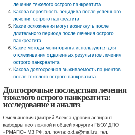
лечения тяжелого острого панкреатита
Какова вероятность рецидива после успешного
лечения острого панкреатита
Какие осложнения могут возникнуть после
длительного периода после лечения острого
панкреатита
Какие методы мониторинга используются для
отслеживания отдаленных результатов лечения
острого панкреатита
Какова долгосрочная выживаемость пациентов
после тяжелого острого панкреатита
Долгосрочные последствия лечения
тяжелого острого панкреатита:
исследование и анализ
Омельянович Дмитрий Александрович аспирант
кафедры неотложной и общей хирургии ГБОУ ДПО
«РМАПО» МЗ РФ, эл. почта: o.d.a@mail.ru, тел.