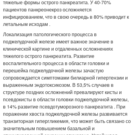
тяжелые формы острого панкреатита. У 40-70%
пациентов панкреонекроз осложняется
инфицированием, что в свою очередь в 80% приводит к
летальным исходам .
Локализация патологического процесса в
поджелудочной железе имеет важное значение в
клинической картине и отдаленных осложнениях
тяжелого острого панкреатита. Развитие
воспалительного процесса в области головки и
перешейка поджелудочной железы зачастую
сопровождается симптомами билиарной гипертензии и
выраженным эндотоксикозом. В 53,5% случаев в
структуре поздних осложнений превалируют кисты и
псевдокисты в области головки поджелудочной железы,
в 14% развитие псевдотуморозного панкреатита . При
поражении хвоста поджелудочной железы развивается
транзиторная гипергликемия, что может быть связано со
значительным повышением базальной и