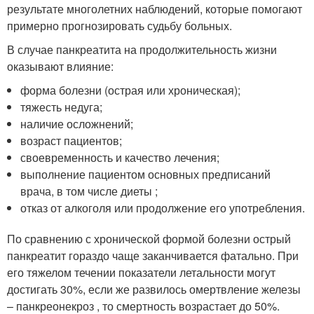
результате многолетних наблюдений, которые помогают
примерно прогнозировать судьбу больных.
В случае панкреатита на продолжительность жизни
оказывают влияние:
форма болезни (острая или хроническая);
тяжесть недуга;
наличие осложнений;
возраст пациентов;
своевременность и качество лечения;
выполнение пациентом основных предписаний
врача, в том числе диеты ;
отказ от алкоголя или продолжение его употребления.
По сравнению с хронической формой болезни острый
панкреатит гораздо чаще заканчивается фатально. При
его тяжелом течении показатели летальности могут
достигать 30%, если же развилось омертвление железы
– панкреонекроз , то смертность возрастает до 50%.