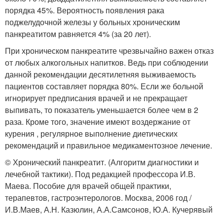
порядка 45%. Вероятность появления рака
поджелудочной железы у больных хроническим
панкреатитом равняется 4% (за 20 лет).
При хроническом панкреатите чрезвычайно важен отказ
от любых алкогольных напитков. Ведь при соблюдении
данной рекомендации десятилетняя выживаемость
пациентов составляет порядка 80%. Если же больной
игнорирует предписания врачей и не прекращает
выпивать, то показатель уменьшается более чем в 2
раза. Кроме того, значение имеют воздержание от
курения , регулярное выполнение диетических
рекомендаций и правильное медикаментозное лечение.
© Хронический панкреатит. (Алгоритм диагностики и
лечебной тактики). Под редакцией профессора И.В.
Маева. Пособие для врачей общей практики,
терапевтов, гастроэнтерологов. Москва, 2006 год /
И.В.Маев, А.Н. Казюлин, А.А.Самсонов, Ю.А. Кучерявый