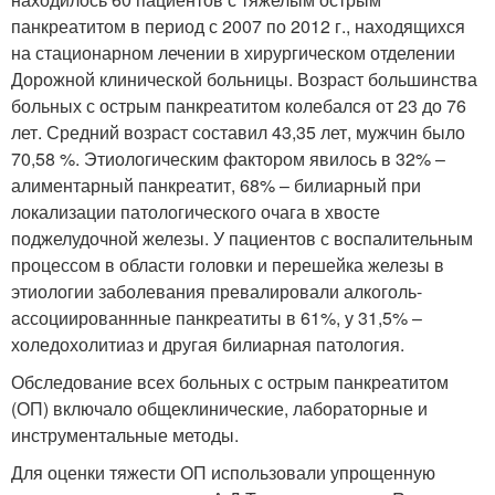
панкреатитом в период с 2007 по 2012 г., находящихся
на стационарном лечении в хирургическом отделении
Дорожной клинической больницы. Возраст большинства
больных с острым панкреатитом колебался от 23 до 76
лет. Средний возраст составил 43,35 лет, мужчин было
70,58 %. Этиологическим фактором явилось в 32% –
алиментарный панкреатит, 68% – билиарный при
локализации патологического очага в хвосте
поджелудочной железы. У пациентов с воспалительным
процессом в области головки и перешейка железы в
этиологии заболевания превалировали алкоголь-
ассоциированнные панкреатиты в 61%, у 31,5% –
холедохолитиаз и другая билиарная патология.
Обследование всех больных с острым панкреатитом
(ОП) включало общеклинические, лабораторные и
инструментальные методы.
Для оценки тяжести ОП использовали упрощенную