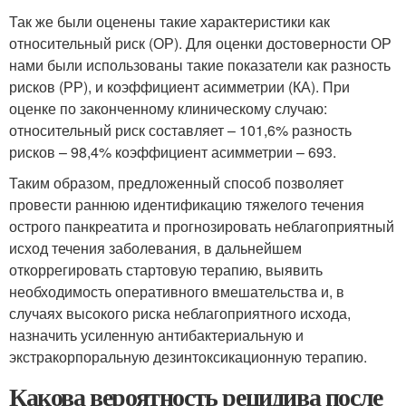
Так же были оценены такие характеристики как
относительный риск (ОР). Для оценки достоверности ОР
нами были использованы такие показатели как разность
рисков (РР), и коэффициент асимметрии (КА). При
оценке по законченному клиническому случаю:
относительный риск составляет – 101,6% разность
рисков – 98,4% коэффициент асимметрии – 693.
Таким образом, предложенный способ позволяет
провести раннюю идентификацию тяжелого течения
острого панкреатита и прогнозировать неблагоприятный
исход течения заболевания, в дальнейшем
откоррегировать стартовую терапию, выявить
необходимость оперативного вмешательства и, в
случаях высокого риска неблагоприятного исхода,
назначить усиленную антибактериальную и
экстракорпоральную дезинтоксикационную терапию.
Какова вероятность рецидива после