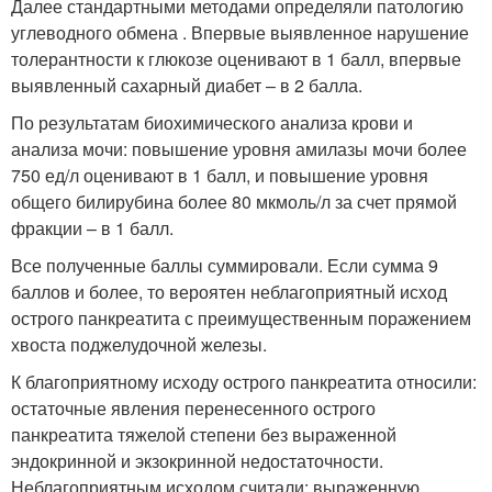
Далее стандартными методами определяли патологию
углеводного обмена . Впервые выявленное нарушение
толерантности к глюкозе оценивают в 1 балл, впервые
выявленный сахарный диабет – в 2 балла.
По результатам биохимического анализа крови и
анализа мочи: повышение уровня амилазы мочи более
750 ед/л оценивают в 1 балл, и повышение уровня
общего билирубина более 80 мкмоль/л за счет прямой
фракции – в 1 балл.
Все полученные баллы суммировали. Если сумма 9
баллов и более, то вероятен неблагоприятный исход
острого панкреатита с преимущественным поражением
хвоста поджелудочной железы.
К благоприятному исходу острого панкреатита относили:
остаточные явления перенесенного острого
панкреатита тяжелой степени без выраженной
эндокринной и экзокринной недостаточности.
Неблагоприятным исходом считали: выраженную