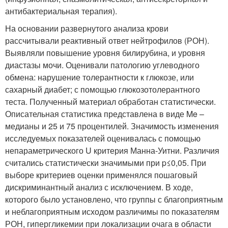
антибактериальная терапия).
На основании развернутого анализа крови
рассчитывали реактивный ответ нейтрофилов (РОН).
Выявляли повышение уровня билирубина, и уровня
диастазы мочи. Оценивали патологию углеводного
обмена: нарушение толерантности к глюкозе, или
сахарный диабет; с помощью глюкозотолерантного
теста. Полученный материал обработан статистически.
Описательная статистика представлена в виде Me –
медианы и 25 и 75 процентилей. Значимость изменения
исследуемых показателей оценивалась с помощью
непараметрического U критерия Манна-Уитни. Различия
считались статистически значимыми при p≤0,05. При
выборе критериев оценки применялся пошаговый
дискриминантный анализ с исключением. В ходе,
которого было установлено, что группы с благоприятным
и неблагоприятным исходом различимы по показателям
РОН, гипергликемии при локализации очага в области