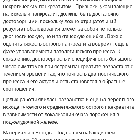
некротическим панкреатитом . Признаки, указывающие
на тяжелый панкреатит, должны быть достаточно
достоверными, поскольку ложно-отрицательный
результат обследования влечет за собой не только
диагностическую, но и тактическую ошибки . Важно
оценить тяжесть острого панкреатита вовремя, еще в
фазе управляемости патологического процесса. К
сожалению, достоверность и специфичность большого
числа симптомов при остром панкреатите возрастают с
течением времени так, что точность диагностического
процесса и его актуальность становятся в обратные
соотношения.
Целью работы явилась разработка и оценка вероятного
исхода тяжелого и среднетяжелого острого панкреатита
в зависимости от локализации очага поражения в
поджелудочной железе.
Материалы и методы. Под нашим наблюдением
находилось 60 пациентов с тяжелым острым