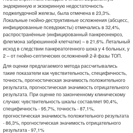
эндокринную и экзокринную недостаточность
поджелудочной железы, была отмечена в 23,3%.
Локальные гнойно-деструктивные осложнения (абсцесс,
инфицированные псевдокисты) отмечались в 32,4%,
распространённые (инфицированный панкреонекроз,
флегмона забрюшинной клетчатки) – в 21,6%. Летальный
исход в следствии панкреатогенного шока у 4 больных, у
2 – от гнойно-септических осложнений 2-й фазы ТОП.
Для оценки предлагаемого метода рассчитывались
такие показатели как чувствительность, специфичность,
точность, прогностическая значимость положительного
результата, прогностическая значимость отрицательного
результата. При оценке по законченному клиническому
случаю: чувствительность шкалы составляет 90,4%,
специфичность - 95,7%, точность - 87,1%,
прогностическая значимость положительного результата
- 86,3%, прогностическая значимость отрицательного
результата - 97,1%