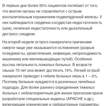
В первые дни более 50% пациентов погибают от того,
что многие органы не справляются с острым
воспалительным поражением поджелудочной железы. У
них наблюдаются сердечно-сосудистая недостаточность
(шок), почечная недостаточность или дыхательный
дистресс-синдром.
На второй неделе острого панкреатита причинами
смерти чаще уже оказываются осложнения (разрыв
псевдокисты, кровотечения, инфекции, непроходимость
кишечника или желчевыводящих путей). Особенно
высока летальность пожилых больных. В возрасте
свыше 70 лет она может достигать 19%. Легкий острый
панкреатит приводит к гибели больных лишь в 1 – 2%.
Поэтому больные нуждаются в различных лечебных
подходах. Для более раннего определения тяжелых
больных с неблагоприятным для жизни прогнозом врачи
разработали специальные индексы (APACHE и др.),
включающие клинические и лабораторные параметры.