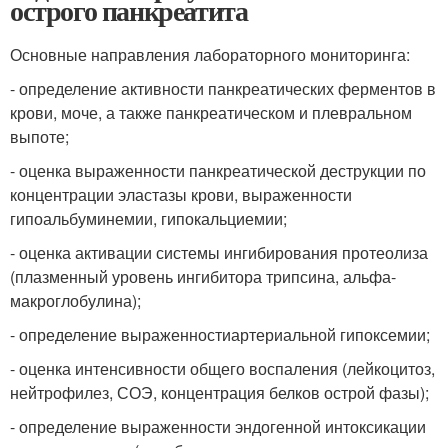
острого панкреатита
Основные направления лабораторного мониторинга:
- определение активности панкреатических ферментов в
крови, моче, а также панкреатическом и плевральном
выпоте;
- оценка выраженности панкреатической деструкции по
концентрации эластазы крови, выраженности
гипоальбуминемии, гипокальциемии;
- оценка активации системы ингибирования протеолиза
(плазменный уровень ингибитора трипсина, альфа-
макроглобулина);
- определение выраженности
артериальной гипоксемии
;
- оценка интенсивности общего воспаления (лейкоцитоз,
нейтрофилез, СОЭ, концентрация белков острой фазы);
- определение выраженности эндогенной интоксикации