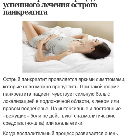
успешного лечения острого
панкреатита
Острый панкреатит проявляется яркими симптомами,
которые невозможно пропустить. При такой форме
панкреатита пациент чувствует сильную боль с
локализацией в подложечной области, в левом или
правом подреберье. На интенсивные и постоянные
«режущие» боли не действуют спазмолитические
средства (но-шпа) или анальгетики.
Когда воспалительный процесс развивается очень