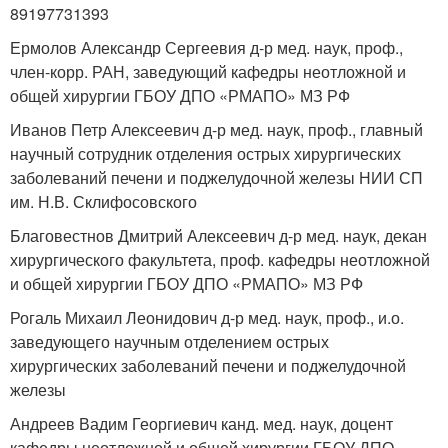
89197731393
Ермолов Александр Сергеевия д-р мед. наук, проф.,
член-корр. РАН, заведующий кафедры неотложной и
общей хирургии ГБОУ ДПО «РМАПО» МЗ РФ
Иванов Петр Алексеевич д-р мед. наук, проф., главный
научный сотрудник отделения острых хирургических
заболеваний печени и поджелудочной железы НИИ СП
им. Н.В. Склифосовского
Благовестнов Дмитрий Алексеевич д-р мед. наук, декан
хирургического факультета, проф. кафедры неотложной
и общей хирургии ГБОУ ДПО «РМАПО» МЗ РФ
Рогаль Михаил Леонидович д-р мед. наук, проф., и.о.
заведующего научным отделением острых
хирургических заболеваний печени и поджелудочной
железы
Андреев Вадим Георгиевич канд. мед. наук, доцент
кафедры неотложной и общей хирургии ГБОУ ДПО