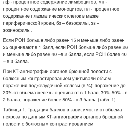
лф - процентное содержание лимфоцитов, мн -
процентное содержание моноцитов, пл - процентное
содержание плазматических клеток в мазке
периферической крови, бз – базофилы, эз –
эозинофилы.
Если РОН больше либо равен 15 и меньше либо равен
25 оценивают в 1 балл, если РОН больше либо равен 26
и меньше либо равен 40 –в 2 балла, если РОН более 40
– в 3 балла.
При КТ-ангиографии органов брюшной полости с
болюсным контрастированием учитывали объем
поражения поджелудочной железы (в %): поражение до
30% от объема железы оценивают в 1 балл, 30%-50% - в
2 балла, поражение более 50% - в 3 балла (табл. 1).
Таблица 1. Градация баллов в зависимости от объема
некроза по данным КТ-ангиографии органов брюшной
полости с болюсным контрастированием