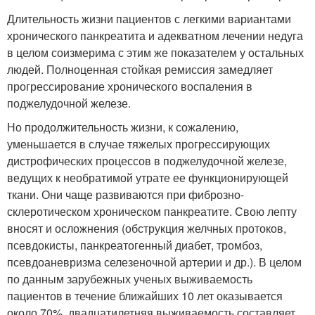
Длительность жизни пациентов с легкими вариантами
хронического панкреатита и адекватном лечении недуга
в целом соизмерима с этим же показателем у остальных
людей. Полноценная стойкая ремиссия замедляет
прогрессирование хронического воспаления в
поджелудочной железе.
Но продолжительность жизни, к сожалению,
уменьшается в случае тяжелых прогрессирующих
дистрофических процессов в поджелудочной железе,
ведущих к необратимой утрате ее функционирующей
ткани. Они чаще развиваются при фиброзно-
склеротическом хроническом панкреатите. Свою лепту
вносят и осложнения (обструкция желчных протоков,
псевдокисты, панкреатогенный диабет, тромбоз,
псевдоаневризма селезеночной артерии и др.). В целом
по данным зарубежных ученых выживаемость
пациентов в течение ближайших 10 лет оказывается
около 70%, двадцатилетняя выживаемость составляет