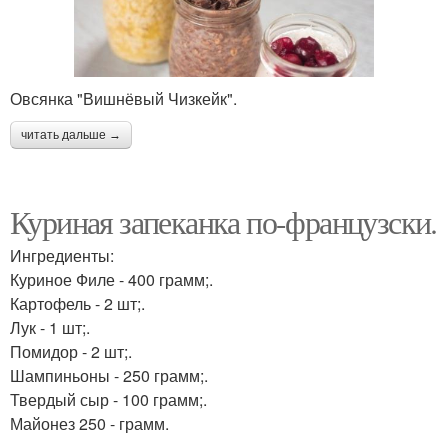
Овсянка "Вишнёвый Чизкейк".
читать дальше →
Куриная запеканка по-французски.
Ингредиенты:
Куриное Филе - 400 грамм;.
Картофель - 2 шт;.
Лук - 1 шт;.
Помидор - 2 шт;.
Шампиньоны - 250 грамм;.
Твердый сыр - 100 грамм;.
Майонез 250 - грамм.