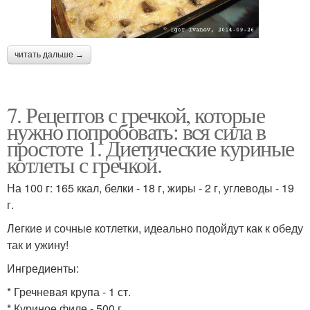
читать дальше →
7. Рецептов с гречкой, которые
нужно попробовать: вся сила в
простоте 1. Диетические куриные
котлеты с гречкой.
На 100 г: 165 ккал, белки - 18 г, жиры - 2 г, углеводы - 19
г.
Легкие и сочные котлетки, идеально подойдут как к обеду
так и ужину!
Ингредиенты:
* Гречневая крупа - 1 ст.
* Куриное филе - 500 г.