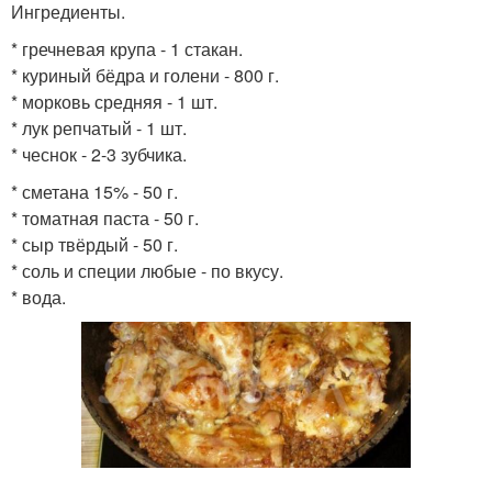
Ингредиенты.
* гречневая крупа - 1 стакан.
* куриный бёдра и голени - 800 г.
* морковь средняя - 1 шт.
* лук репчатый - 1 шт.
* чеснок - 2-3 зубчика.
* сметана 15% - 50 г.
* томатная паста - 50 г.
* сыр твёрдый - 50 г.
* соль и специи любые - по вкусу.
* вода.