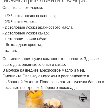
Овсянка с шоколадом.
- 1/2 Чашки овсяных хлопьев;.
- 2/3 Чашки молока;.
- 2 столовые ложки арахисового масла;.
- 2 столовые ложки какао;.
- 1 столовая ложка мёда;.
- Шоколадная крошка;.
- Банан.
Со смешивания сухих компонентов начните. Здесь их
всего два: овсяные хлопья и какао.
В молоке разведите арахисовое масло и мёд.
Смешайте Овсянку с молоком и распределите в
выбранной ёмкости. Поверх выложите кусочки банана и
посыпьте всё крошкой чёрного шоколада.