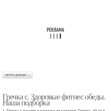
читать дальше →
Гречка с. Здоровые фитнес обеды.
Наша подборка
1. Гречка с тунцом и капустным салатом. Гречка- 40 гр в