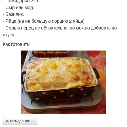
- Помидоры (2 шт. ).
- Сыр или мёд.
- Базилик.
- Яйца (на не большую порцию 2 яйца).
- Соль и перец не обязательно, но можно добавить по
вкусу.
Как готовить:
читать дальше →