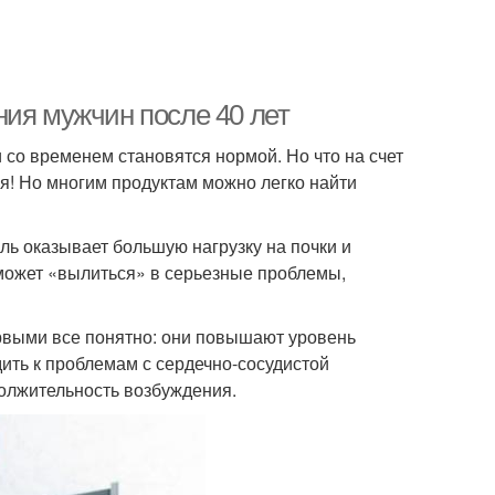
ния мужчин после 40 лет
со временем становятся нормой. Но что на счет
я! Но многим продуктам можно легко найти
ь оказывает большую нагрузку на почки и
, может «вылиться» в серьезные проблемы,
ервыми все понятно: они повышают уровень
ить к проблемам с сердечно-сосудистой
должительность возбуждения.