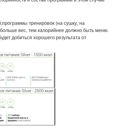
;программы тренировок (на сушку, на
 больше вес, тем калорийнее должно быть меню.
удет добиться хорошего результата от