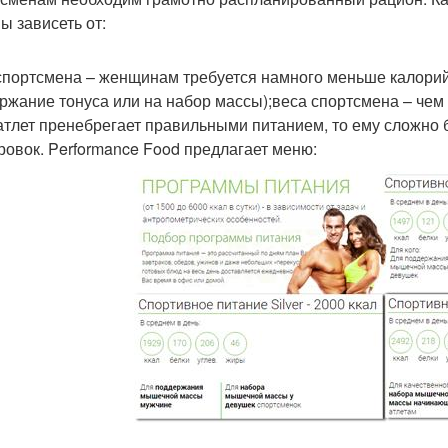
ы зависеть от:
спортсмена – женщинам требуется намного меньше калорий
ржание тонуса или на набор массы);веса спортсмена – чем
атлет пренебрегает правильными питанием, то ему сложно б
ровок. Performance Food предлагает меню: