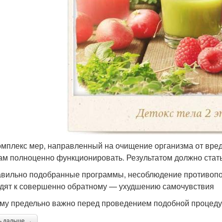
омплекс мер, направленный на очищение организма от вр
ам полноценно функционировать. Результатом должно стать
вильно подобранные программы, несоблюдение противопо
дят к совершенно обратному — ухудшению самочувствия
му предельно важно перед проведением подобной процеду
ь дальше →