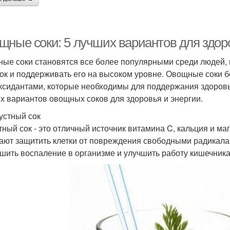
щные соки: 5 лучших вариантов для здор
ые соки становятся все более популярными среди людей, к
ок и поддерживать его на высоком уровне. Овощные соки 
ксидантами, которые необходимы для поддержания здоровья
х вариантов овощных соков для здоровья и энергии.
пустный сок
тный сок - это отличный источник витамина C, кальция и ма
ают защитить клетки от повреждения свободными радикала
шить воспаление в организме и улучшить работу кишечника