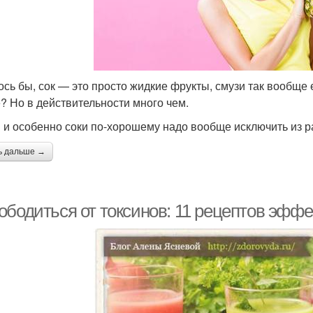
ось бы, сок — это просто жидкие фрукты, смузи так вообще
? Но в действительности много чем.
 и особенно соки по-хорошему надо вообще исключить из р
ь дальше →
ободиться от токсинов: 11 рецептов эфф