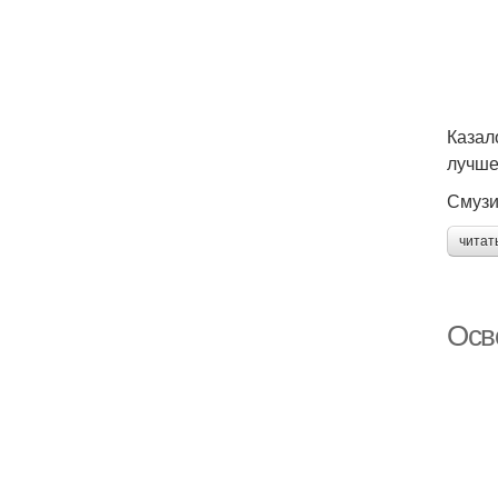
Казал
лучше
Смузи
читат
Осв