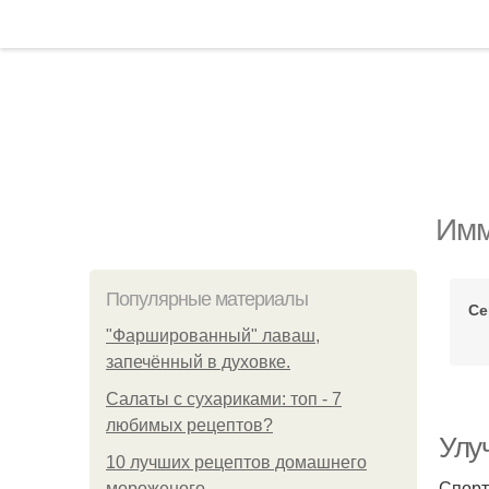
Имм
Популярные материалы
Се
"Фаршированный" лаваш,
запечённый в духовке.
Салаты с сухариками: топ - 7
любимых рецептов?
Улу
10 лучших рецептов домашнего
Спорт
мороженого.