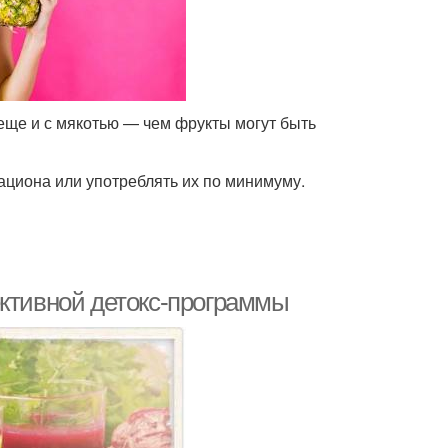
 еще и с мякотью — чем фрукты могут быть
ациона или употреблять их по минимуму.
ективной детокс-программы