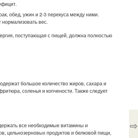
ефицит.
к, обед, ужин и 2-3 перекуса между ними.
 нормализовать вес.
ергия, поступающая с пищей, должна полностью
 содержат большое количество жиров, сахара и
 фритюра, соленья и копчености. Также следует
⇨
одержать все необходимые витамины и
в, цельнозерновых продуктов и белковой пищи,