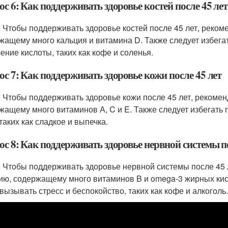
с 6: Как поддерживать здоровье костей после 45 лет
: Чтобы поддерживать здоровье костей после 45 лет, реком
жащему много кальция и витамина D. Также следует избегат
ение кислоты, таких как кофе и соленья.
с 7: Как поддерживать здоровье кожи после 45 лет
: Чтобы поддерживать здоровье кожи после 45 лет, рекоме
жащему много витаминов А, C и E. Также следует избегать 
таких как сладкое и выпечка.
с 8: Как поддерживать здоровье нервной системы по
: Чтобы поддерживать здоровье нервной системы после 45 
ию, содержащему много витаминов B и omega-3 жирных кисл
 вызывать стресс и беспокойство, таких как кофе и алкоголь.