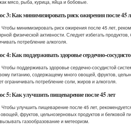
 как мясо, рыба, курица, яйца и бобовые.
ос 3: Как минимизировать риск ожирения после 45 л
: Чтобы минимизировать риск ожирения после 45 лет, реко
ярной физической активности. Следует избегать продуктов,
ичивать потребление алкоголя.
с 4: Как поддерживать здоровье сердечно-сосудисто
: Чтобы поддерживать здоровье сердечно-сосудистой систе
вому питанию, содержащему много овощей, фруктов, цельн
ет ограничивать потребление соли, жиров и алкоголя.
ос 5: Как улучшить пищеварение после 45 лет
: Чтобы улучшить пищеварение после 45 лет, рекомендует
 овощей, фруктов, цельнозерновых продуктов и белковой пи
 вызывать газообразование и метеоризм.