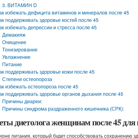
3. ВИТАМИН D
ак избежать дефицита витаминов и минералов после 45
ак поддерживать здоровье костей после 45
ак избежать депрессии и стресса после 45
Демакияж
Очищение
Тонизирование
Увлажнение
Питание
ак поддерживать здоровье кожи после 45
Степени остеопороза
ак избежать остеопороза после 45
ак поддерживать здоровье органов дыхания после 45
Причины диареи:
Причины синдрома раздраженного кишечника (СРК):
еты диетолога женщинам после 45 для
ионе питания, который будет способствовать сохранению з