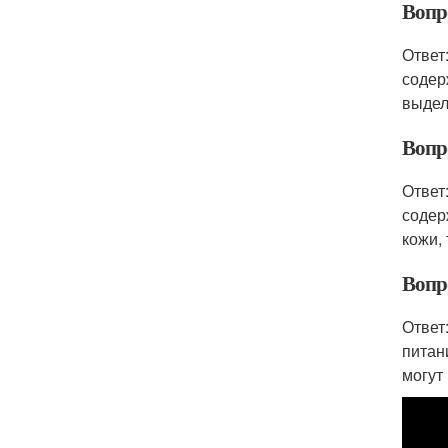
Вопро
Ответ
содер
выдел
Вопро
Ответ
содер
кожи, 
Вопро
Ответ
питан
могут