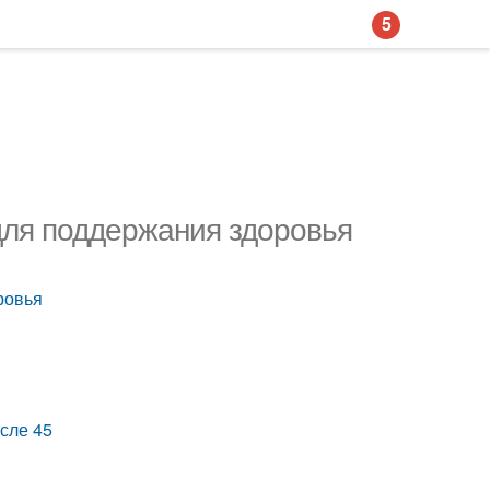
5
для поддержания здоровья
ровья
сле 45