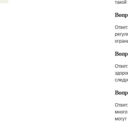
такой
Вопр
Ответ
регул
огран
Вопро
Ответ
здоро
следу
Вопр
Ответ
много
могут