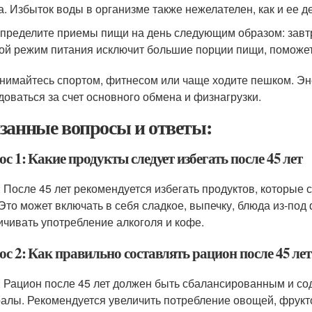
а. Избыток воды в организме также нежелателен, как и ее д
пределите приемы пищи на день следующим образом: завтра
ой режим питания исключит большие порции пищи, поможет
нимайтесь спортом, фитнесом или чаще ходите пешком. Эн
доваться за счет основного обмена и физнагрузки.
занные вопросы и ответы:
с 1: Какие продукты следует избегать после 45 лет
: После 45 лет рекомендуется избегать продуктов, которые
 Это может включать в себя сладкое, выпечку, блюда из-под
ичивать употребление алкоголя и кофе.
с 2: Как правильно составлять рацион после 45 лет
: Рацион после 45 лет должен быть сбалансированным и с
алы. Рекомендуется увеличить потребление овощей, фрукто