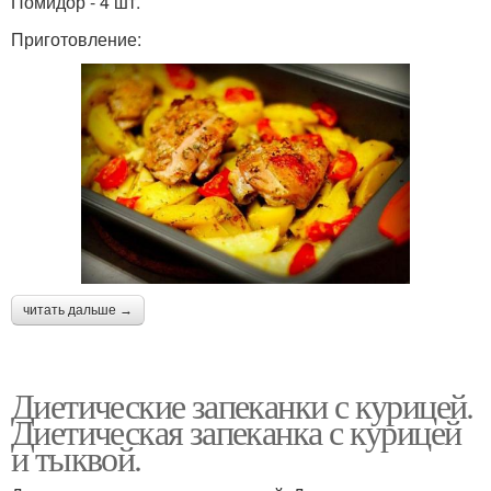
Помидор - 4 шт.
Приготовление:
читать дальше →
Диетические запеканки с курицей.
Диетическая запеканка с курицей
и тыквой.