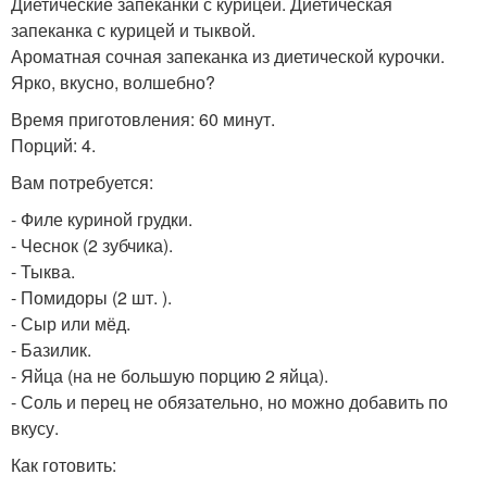
Диетические запеканки с курицей. Диетическая
запеканка с курицей и тыквой.
Ароматная сочная запеканка из диетической курочки.
Ярко, вкусно, волшебно?
Время приготовления: 60 минут.
Порций: 4.
Вам потребуется:
- Филе куриной грудки.
- Чеснок (2 зубчика).
- Тыква.
- Помидоры (2 шт. ).
- Сыр или мёд.
- Базилик.
- Яйца (на не большую порцию 2 яйца).
- Соль и перец не обязательно, но можно добавить по
вкусу.
Как готовить: