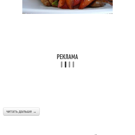
Котлеты с грибами
Курица с грибами
читать дальше →