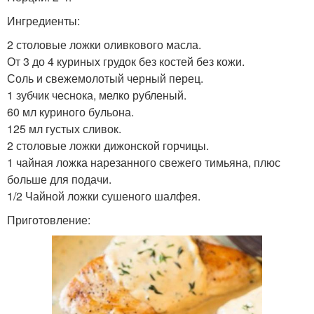
Ингредиенты:
2 столовые ложки оливкового масла.
От 3 до 4 куриных грудок без костей без кожи.
Соль и свежемолотый черный перец.
1 зубчик чеснока, мелко рубленый.
60 мл куриного бульона.
125 мл густых сливок.
2 столовые ложки дижонской горчицы.
1 чайная ложка нарезанного свежего тимьяна, плюс
больше для подачи.
1/2 Чайной ложки сушеного шалфея.
Приготовление: