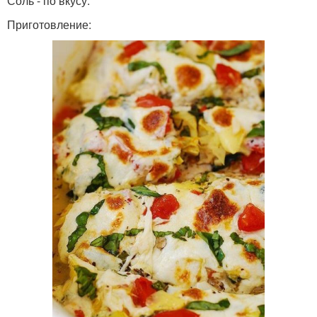
Соль - по вкусу.
Приготовление: