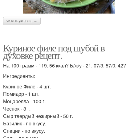
читать дальше →
Куриное филе под шубой в
духовке рецепт.
На 100 грамм - 119. 56 ккал? Б/ж/у - 21. 07/3. 57/0. 42?
Ингредиенты:
Куриное Филе - 4 шт.
Помидор - 1 шт.
Моцарелла - 100 г.
Чеснок - 3 г.
Сыр твердый нежирный - 50 г.
Базилик - по вкусу.
Специи - по вкусу.